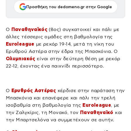
Προσθήκη του dedomeno.gr στην Google
Ο
Παναθηναϊκός
(8ος) συγκατοικεί και πάλι με
άλλες τέσσερις ομάδες στη βαθμολογία της
Euroleague
με ρεκόρ 19-14, μετά τη νίκη του
Ερυθρού Αστέρα στην έδρα της Μπασκόνια. Ο
Ολυμπιακός
είναι στην δεύτερη θέση με ρεκόρ
22-12, έχοντας ένα παιχνίδι περισσότερο.
Ο
Ερυθρός Αστέρας
κέρδισε στην παράταση την
Μπασκόνια και επανέφερε και πάλι την τρελή
ισοβαθμία στη βαθμολογία της
Euroleague
, με
την Ζαλγκίρις, τη Μονακό, τον
Παναθηναϊκό
και
την Μπαρτσελόνα να συμμετέχουν σε αυτήν.