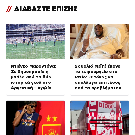
//
ΔΙΑΒΑΣΤΕ ΕΠΙΣΗΣ
Ντιέγκο Μαραντόνα:
Σουαλιό Μεϊτέ έκανε
Σε δημοπρασία η
το χειρουργείο στο
μπάλα από τα δύο
ισχίο: «Στόχος να
ιστορικά γκολ στο
απαλλαγώ επιτέλους
Αργεντινή – Αγγλία
από τα προβλήματα»