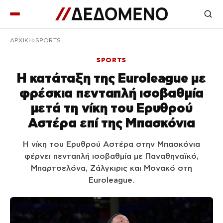
ΑΡΧΙΚΉ
SPORTS
SPORTS
Η κατάταξη της Euroleague με
φρέσκια πενταπλή ισοβαθμία
μετά τη νίκη του Ερυθρού
Αστέρα επί της Μπασκόνια
Η νίκη του Ερυθρού Αστέρα στην Μπασκόνια
φέρνει πενταπλή ισοβαθμία με Παναθηναϊκό,
Μπαρτσελόνα, Ζάλγκιρις και Μονακό στη
Euroleague.