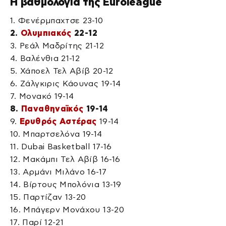
Η βαθμολογία της Euroleague
1. Φενέρμπαχτσε 23-10
2.
Ολυμπιακός
22-12
3. Ρεάλ Μαδρίτης 21-12
4. Βαλένθια 21-12
5. Χάποελ Τελ Αβίβ 20-12
6. Ζάλγκιρις Κάουνας 19-14
7. Μονακό 19-14
8.
Παναθηναϊκός
19-14
9.
Ερυθρός Αστέρας
19-14
10. Μπαρτσελόνα 19-14
11. Dubai Basketball 17-16
12. Μακάμπι Τελ Αβίβ 16-16
13. Αρμάνι Μιλάνο 16-17
14. Βίρτους Μπολόνια 13-19
15. Παρτίζαν 13-20
16. Μπάγερν Μονάχου 13-20
17. Παρί 12-21