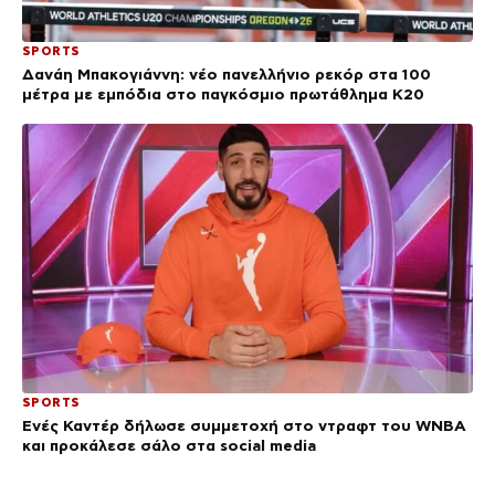
SPORTS
Δανάη Μπακογιάννη: νέο πανελλήνιο ρεκόρ στα 100
μέτρα με εμπόδια στο παγκόσμιο πρωτάθλημα Κ20
SPORTS
Ενές Καντέρ δήλωσε συμμετοχή στο ντραφτ του WNBA
και προκάλεσε σάλο στα social media