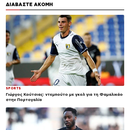
ΔΙΑΒΑΣΤΕ ΑΚΟΜΗ
SPORTS
Γιώργος Κούτσιας: ντεμπούτο με γκολ για τη Φαμαλικάο
στην Πορτογαλία