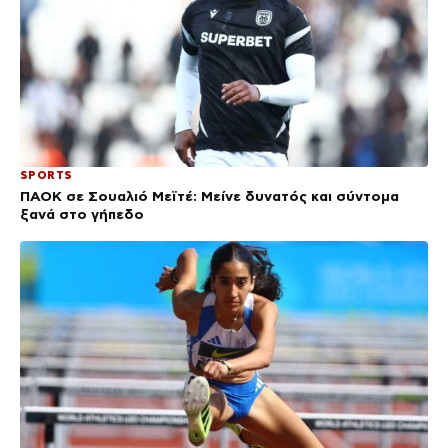
SPORTS
ΠΑΟΚ σε Σουαλιό Μεϊτέ: Μείνε δυνατός και σύντομα
ξανά στο γήπεδο