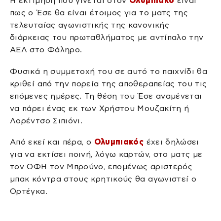
Η εκτίμηση που γίνεται στον
Ολυμπιακό
είναι
πως ο Έσε θα είναι έτοιμος για το ματς της
τελευταίας αγωνιστικής της κανονικής
διάρκειας του πρωταθλήματος με αντίπαλο την
ΑΕΛ στο Φάληρο.
Φυσικά η συμμετοχή του σε αυτό το παιχνίδι θα
κριθεί από την πορεία της αποθεραπείας του τις
επόμενες ημέρες. Τη θέση του Έσε αναμένεται
να πάρει ένας εκ των Χρήστου Μουζακίτη ή
Λορέντσο Σιπιόνι.
Από εκεί και πέρα, ο
Ολυμπιακός
έχει δηλώσει
για να εκτίσει ποινή, λόγω καρτών, στο ματς με
τον ΟΦΗ τον Μπρούνο, επομένως αριστερός
μπακ κόντρα στους κρητικούς θα αγωνιστεί ο
Ορτέγκα.