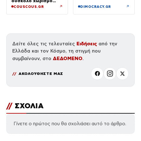
δύσκολο χωρισμό
το άνοιγμα
«Όποιος έχει…»
↗
↗
COUSCOUS.GR
DIMOCRACY.GR
Ειδήσεις
Δείτε όλες τις τελευταίες
από την
Ελλάδα και τον Κόσμο, τη στιγμή που
ΔΕΔΟΜΕΝΟ
συμβαίνουν, στο
.
ΑΚΟΛΟΥΘΗΣΤΕ ΜΑΣ
//
ΣΧΟΛΙΑ
Γίνετε ο πρώτος που θα σχολιάσει αυτό το άρθρο.