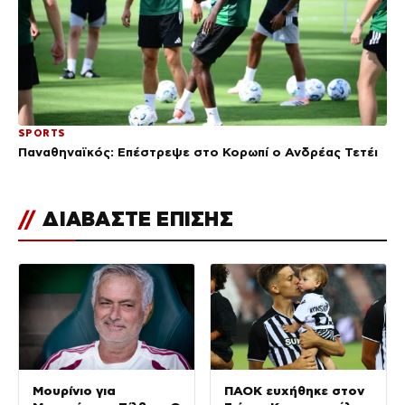
SPORTS
Παναθηναϊκός: Επέστρεψε στο Κορωπί ο Ανδρέας Τετέι
//
ΔΙΑΒΑΣΤΕ ΕΠΙΣΗΣ
Μουρίνιο για
ΠΑΟΚ ευχήθηκε στον