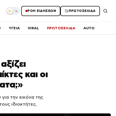
ΡΟΗ ΕΙΔΗΣΕΩΝ
ΠΡΩΤΟΣΕΛΙΔΑ
O
ΥΓΕΙΑ
VIRAL
ΠΡΩΤΟΣΕΛΙΔΑ
AUTO
αξίζει
ίκτες και οι
ατα;»
για την εικόνα της
ους ιδιοκτήτες.