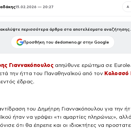
παδάκης
15.02.2026 — 20:27
Α
ακαλύψτε περισσότερα άρθρα στα αποτελέσματα αναζήτησης.
Προσθήκη του dedomeno.gr στην Google
ης Γιαννακόπουλος
απηύθυνε ερώτημα σε Eurol
μετά την ήττα του Παναθηναϊκού από τον
Κολοσσό
 εντός έδρας.
ντίδραση του Δημήτρη Γιαννακόπουλου για την ήτ
κού ήταν να γράψει «τι αμαρτίες πληρώνω;», αλλ
όνισε ότι θα έπρεπε και οι ιδιοκτήτες να προστατ