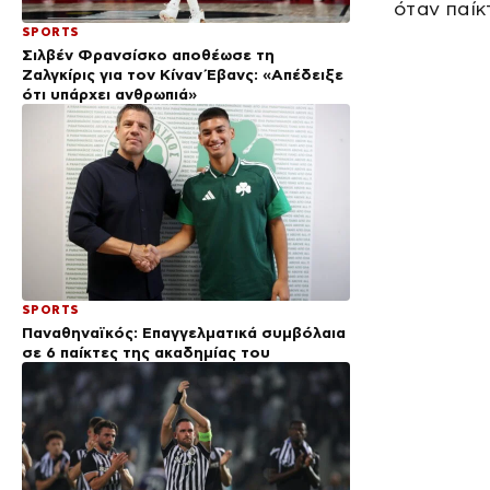
όταν παίκ
SPORTS
Σιλβέν Φρανσίσκο αποθέωσε τη
Ζαλγκίρις για τον Κίναν Έβανς: «Απέδειξε
ότι υπάρχει ανθρωπιά»
SPORTS
Παναθηναϊκός: Επαγγελματικά συμβόλαια
σε 6 παίκτες της ακαδημίας του