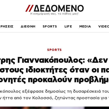
Η ενημέρωσή σας, το πάθος μας!
ΙΡΗΣΕΙΣ
ΔΙΕΘΝΗ
SPORTS
LIFE
MEDIA
VIDE
SPORTS
ρης Γιαννακόπουλος: «Δεν 
τους ιδιοκτήτες όταν οι πα
ονητές προκαλούν προβλήμ
κόπουλος εξέφρασε δημοσίως τη δυσαρέσκειά του 
ν ήττα από τον Κολοσσό, ζητώντας προστασία για τ