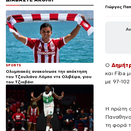
Γιώργος Πα
Αν
Ο
Δημήτρ
SPORTS
Ολυμπιακός ανακοίνωσε την απόκτηση
και Fiba 
του Τζουλιάνο Λόμπο ντε Ολιβέιρα, γιου
με 97-102
του Τζιοβάνι
Η πρώτη α
Παναθηναϊ
τη φορά τ