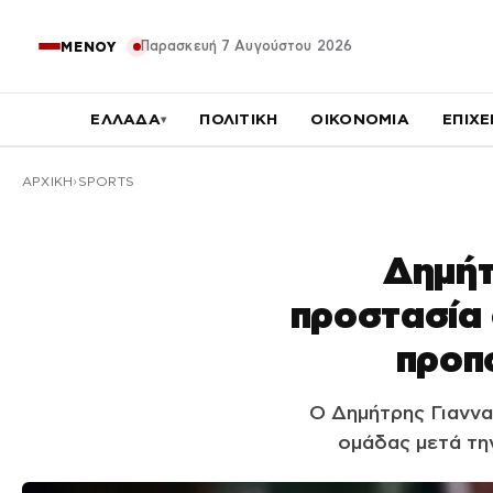
Παρασκευή 7 Αυγούστου 2026
ΜΕΝΟΥ
ΕΛΛΑΔΑ
ΠΟΛΙΤΙΚΗ
ΟΙΚΟΝΟΜΙΑ
ΕΠΙΧΕ
▾
ΑΡΧΙΚΉ
SPORTS
Δημήτ
προστασία σ
προπ
Ο Δημήτρης Γιαννα
ομάδας μετά τη