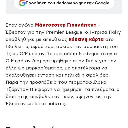
Προσθήκη του dedomeno.gr στην Google
Στον αγώνα
Μάντσεστερ Γιουνάιτεντ
–
Έβερτον για την Premier League, ο Ίντρισα Γκέιγ
αποβλήθηκε με απευθείας
κόκκινη κάρτα
στο
13ο λεπτό, αφού χαστούκισε τον συμπαίκτη του
Τζέικ Ο’Μπράιαν. Το επεισόδιο ξεκίνησε όταν ο
Ο’Μπράιαν διαμαρτυρήθηκε στον Γκέιγ για την
έλλειψη μαρκαρίσματος, με αποτέλεσμα να
ακολουθήσει ένταση και τελικά η σφαλιάρα.
Παρά την προσπάθεια του τερματοφύλακα
Τζόρνταν Πίκφορντ να ηρεμήσει τα πνεύματα, ο
διαιτητής απέβαλε τον Γκέιγ, αφήνοντας την
Έβερτον με δέκα παίκτες.