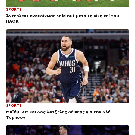
SPORTS
Άντερλεχτ ανακοίνωσε sold out μετά τη νίκη επί του
ΠΑΟΚ
SPORTS
Μαϊάμι Χιτ και Λος Άντζελες Λέικερς για τον Κλέι
Τόμπσον