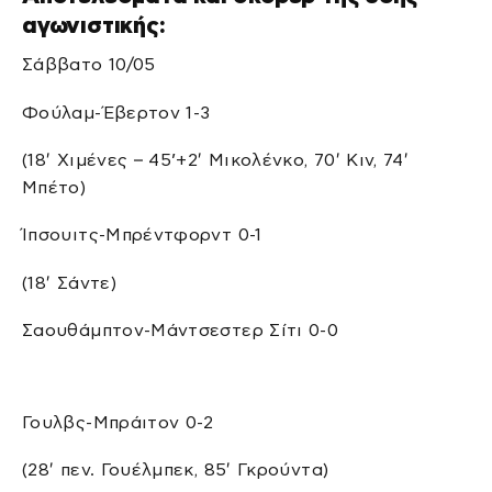
αγωνιστικής:
Σάββατο 10/05
Φούλαμ-Έβερτον 1-3
(18′ Χιμένες – 45’+2′ Μικολένκο, 70′ Κιν, 74′
Μπέτο)
Ίπσουιτς-Μπρέντφορντ 0-1
(18′ Σάντε)
Σαουθάμπτον-Μάντσεστερ Σίτι 0-0
Γουλβς-Μπράιτον 0-2
(28′ πεν. Γουέλμπεκ, 85′ Γκρούντα)