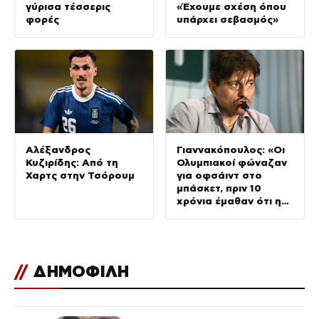
γύρισα τέσσερις
«Έχουμε σχέση όπου
φορές
υπάρχει σεβασμός»
Αλέξανδρος
Γιαννακόπουλος: «Οι
Κυζιρίδης: Από τη
Ολυμπιακοί φώναζαν
Χαρτς στην Τσόρουμ
για οφσάιντ στο
μπάσκετ, πριν 10
χρόνια έμαθαν ότι η
μπάλα είναι
πορτοκαλί»
//
ΔΗΜΟΦΙΛΗ