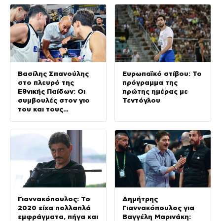
Βασίλης Σπανούλης
Ευρωπαϊκό στίβου: Το
στο πλευρό της
πρόγραμμα της
Εθνικής Παίδων: Οι
πρώτης ημέρας με
συμβουλές στον γιο
Τεντόγλου
του και τους
συμπαίκτες του
Γιαννακόπουλος: Το
Δημήτρης
2020 είχα πολλαπλά
Γιαννακόπουλος για
εμφράγματα, πήγα και
Βαγγέλη Μαρινάκη: