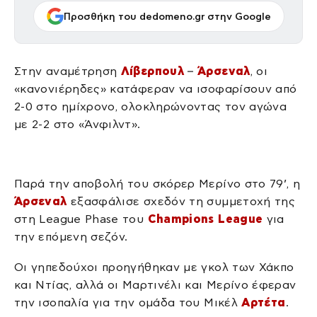
Προσθήκη του dedomeno.gr στην Google
Στην αναμέτρηση
Λίβερπουλ
–
Άρσεναλ
, οι
«κανονιέρηδες» κατάφεραν να ισοφαρίσουν από
2-0 στο ημίχρονο, ολοκληρώνοντας τον αγώνα
με 2-2 στο «Άνφιλντ».
Παρά την αποβολή του σκόρερ Μερίνο στο 79’, η
Άρσεναλ
εξασφάλισε σχεδόν τη συμμετοχή της
στη League Phase του
Champions League
για
την επόμενη σεζόν.
Οι γηπεδούχοι προηγήθηκαν με γκολ των Χάκπο
και Ντίας, αλλά οι Μαρτινέλι και Μερίνο έφεραν
την ισοπαλία για την ομάδα του Μικέλ
Αρτέτα
.