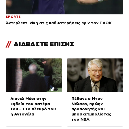
SPORTS
Άντερλεχτ: νίκη στις καθυστερήσεις πριν τον ΠΑΟΚ
//
ΔΙΑΒΑΣΤΕ ΕΠΙΣΗΣ
Λιονέλ Μέσι στην
Πέθανε ο Ντον
κηδεία του πατέρα
Νέλσον, πρώην
του – Στο πλευρό του
προπονητής και
η Αντονέλα
μπασκετμπολίστας
του NBA