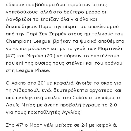
έδωσαν προβάδισμα δύο τερμάτων στους
γηπεδούχους, αλλά στο δεύτερο μέρος οι
Λονδρέζοι τα έπαιξαν όλα για όλα και
δικαιώθηκαν. Παρά την πίκρα του αποκλεισμού
από την Παρί Σεν Ζερμέν στους ημιτελικούς του
Champions League, βρήκαν τα ψυχικά αποθέματα
να «επιστρέψουν» και με τα γκολ των Μαρτινέλι
(47′) και Μερίνο (70′) να πάρουν το αποτέλεσμα
που επί της ουσίας τους στέλνει και του χρόνου
στη League Phase.
Ο Χάκπο στο 20’ με κεφαλιά, άνοιξε το σκορ για
τη Λίβερπουλ, ενώ, δευτερόλεπτα αργότερα και
από εκπληκτική μπαλιά του Σαλάχ στον χώρο, ο
Λουίς Ντίας με άνετη προβολή έγραψε το 2-0
για τους πρωταθλητές Αγγλίας.
Στο 47’ ο Μαρτινέλι μείωσε σε 2-1 με κεφαλιά,