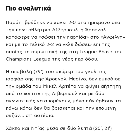
Πιο αναλυτικά
Παρότι βρέθηκε να χάνει 2-0 στο ημίχρονο από
την πρωταθλήτρια Λίβερπουλ, η Άρσεναλ
κατάφερε να «σώσει την παρτίδα» στο «Ανφιλντ»
και με το τελικό 2-2 να «κλειδώσει» επί της
ουσίας τη συμμετοχή της στη League Phase του
Champions League της νέας περιόδου.
Η αποβολή (79’) του σκόρερ του γκολ της
ισοφάρισης της Άρσεναλ, Μερίνο, δεν εμπόδισε
την ομάδα του Μικέλ Αρτέτα να φύγει αήττητη
από το «σπίτι» της Λίβερπουλ και με δύο
αγωνιστικές να απομένουν, μόνο εάν έρθουν τα
πάνω κάτω δεν θα βρίσκεται και την επόμενη
σεζόν… στ’ αστέρια.
Χάκπο και Ντίας μέσα σε δύο λεπτά (20′, 21′)