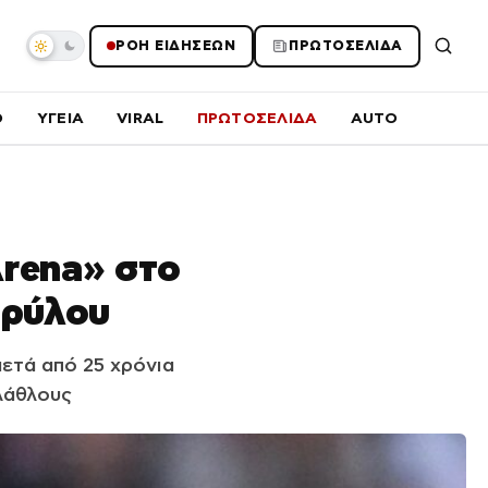
ΡΟΗ ΕΙΔΗΣΕΩΝ
ΠΡΩΤΟΣΕΛΙΔΑ
O
ΥΓΕΙΑ
VIRAL
ΠΡΩΤΟΣΕΛΙΔΑ
AUTO
Arena» στο
θρύλου
ετά από 25 χρόνια
λάθλους