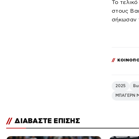
Το τελικό
στους Βαυ
σήκωσαν 
//
ΚΟΙΝΟΠΟ
2025
Bu
ΜΠΑΓΕΡΝ 
//
ΔΙΑΒΑΣΤΕ ΕΠΙΣΗΣ