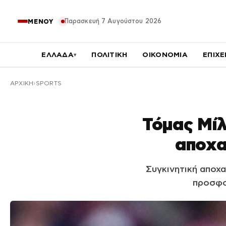
Παρασκευή 7 Αυγούστου 2026
ΜΕΝΟΥ
ΕΛΛΑΔΑ
ΠΟΛΙΤΙΚΗ
ΟΙΚΟΝΟΜΙΑ
ΕΠΙΧΕ
▾
ΑΡΧΙΚΉ
SPORTS
Τόμας Μίλ
αποχα
Συγκινητική αποχ
προσφο