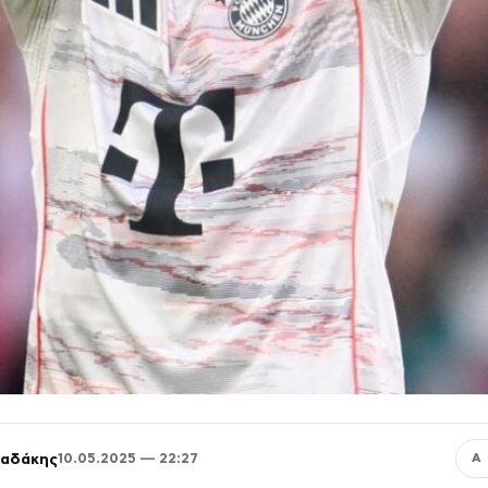
παδάκης
10.05.2025 — 22:27
Α