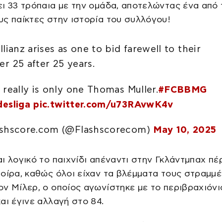
ι 33 τρόπαια με την ομάδα, αποτελώντας ένα από
ς παίκτες στην ιστορία του συλλόγου!
lianz arises as one to bid farewell to their
r 25 after 25 years.
 really is only one Thomas Muller.
#FCBBMG
esliga
pic.twitter.com/u73RAvwK4v
shscore.com (@Flashscorecom)
May 10, 2025
ι λογικό το παιχνίδι απέναντι στην Γκλάντμπαχ π
οίρα, καθώς όλοι είχαν τα βλέμματα τους στραμμ
ν Μίλερ, ο οποίος αγωνίστηκε με το περιβραχιόνι
αι έγινε αλλαγή στο 84.