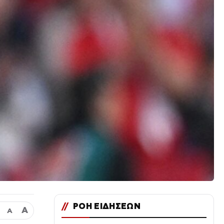
//
ΡΟΗ ΕΙΔΗΣΕΩΝ
Α
Α