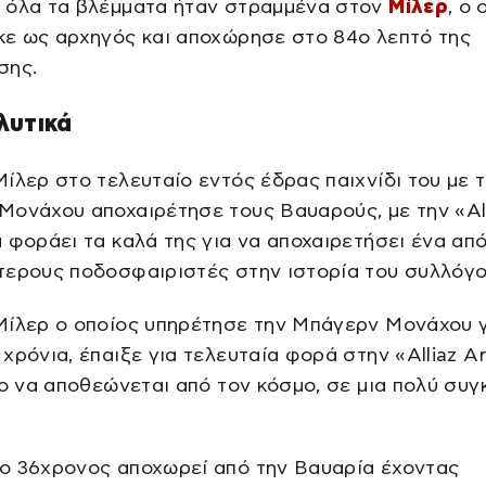
, όλα τα βλέμματα ήταν στραμμένα στον
Μίλερ
, ο 
κε ως αρχηγός και αποχώρησε στο 84ο λεπτό της
σης.
λυτικά
ίλερ στο τελευταίο εντός έδρας παιχνίδι του με 
ονάχου αποχαιρέτησε τους Βαυαρούς, με την «Al
 φοράει τα καλά της για να αποχαιρετήσει ένα απ
τερους ποδοσφαιριστές στην ιστορία του συλλόγο
Μίλερ ο οποίος υπηρέτησε την Μπάγερν Μονάχου γ
χρόνια, έπαιξε για τελευταία φορά στην «Alliaz A
ιο να αποθεώνεται από τον κόσμο, σε μια πολύ συγκ
ο 36χρονος αποχωρεί από την Βαυαρία έχοντας