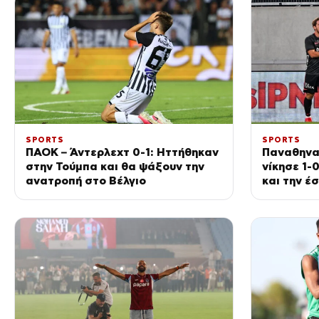
SPORTS
SPORTS
ΠΑΟΚ – Άντερλεχτ 0-1: Ηττήθηκαν
Παναθηνα
στην Τούμπα και θα ψάξουν την
νίκησε 1-
ανατροπή στο Βέλγιο
και την έ
τριφυλλιο