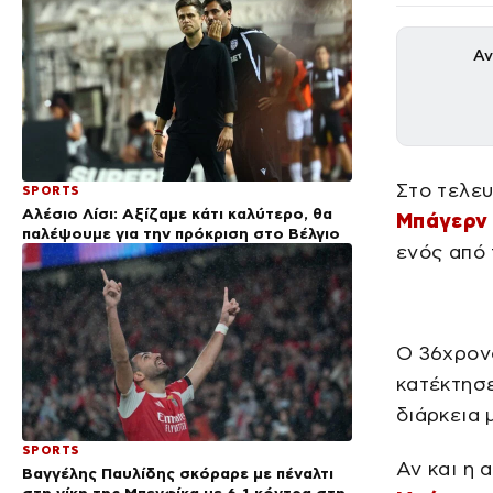
Αν
Στο τελευ
SPORTS
Αλέσιο Λίσι: Αξίζαμε κάτι καλύτερο, θα
Μπάγερν
παλέψουμε για την πρόκριση στο Βέλγιο
ενός από
Ο 36χρο
κατέκτησε
διάρκεια 
SPORTS
Αν και η 
Βαγγέλης Παυλίδης σκόραρε με πέναλτι
στη νίκη της Μπενφίκα με 6-1 κόντρα στη