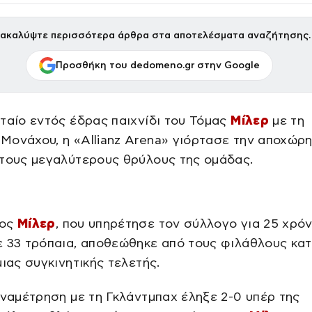
ακαλύψτε περισσότερα άρθρα στα αποτελέσματα αναζήτησης.
Προσθήκη του dedomeno.gr στην Google
ταίο εντός έδρας παιχνίδι του Τόμας
Μίλερ
με τη
Μονάχου, η «Allianz Arena» γιόρτασε την αποχώρ
 τους μεγαλύτερους θρύλους της ομάδας.
νος
Μίλερ
, που υπηρέτησε τον σύλλογο για 25 χρόν
 33 τρόπαια, αποθεώθηκε από τους φιλάθλους κατ
μιας συγκινητικής τελετής.
αναμέτρηση με τη Γκλάντμπαχ έληξε 2-0 υπέρ της