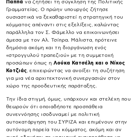
Παππά
να ζητήσει τη σύγκληση της Πολιτικής
Γραμματείας. Ο πρώην υπουργός ζήτησε
ουσιαστικά να ξεκαθαριστεί η στρατηγική του
κόμματος απέναντι στις εξελίξεις, καλώντας
παράλληλα τον Σ. Φάμελλο να επικοινωνήσει
άμεσα με τον Αλ. Τσίπρα. Μάλιστα, πρότεινε
δημόσια ακόμη και τη διοργάνωση ενός
«στρογγυλού τραπεζιού» με τη συμμετοχή
προσώπων όπως η
Λούκα Κατσέλη και ο Νίκος
Κοτζιάς
, επιχειρώντας να ανοίξει τη συζήτηση
για μια νέα αρχιτεκτονική συνεργασιών στον
χώρο της προοδευτικής παράταξης.
Την ίδια στιγμή, όμως, υπάρχουν και στελέχη που
θεωρούν ότι οποιαδήποτε προσπάθεια
συνεννόησης ισοδυναμεί με πολιτική
αυτοκατάργηση του ΣΥΡΙΖΑ και επιμένουν στην
αυτόνομη πορεία του κόμματος, ακόμη και αν