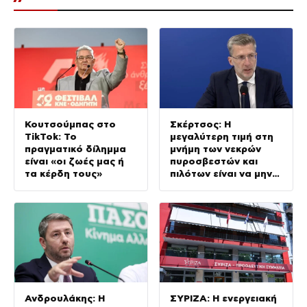
Κουτσούμπας στο
Σκέρτσος: Η
TikTok: Το
μεγαλύτερη τιμή στη
πραγματικό δίλημμα
μνήμη των νεκρών
είναι «οι ζωές μας ή
πυροσβεστών και
τα κέρδη τους»
πιλότων είναι να μην
σταματήσουμε ποτέ
να επενδύουμε στην
πρόληψη
Ανδρουλάκης: Η
ΣΥΡΙΖΑ: Η ενεργειακή