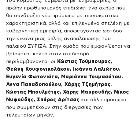
του κόμματος. Σύμφωνα με πληροφορίες, ο
πρώην πρωθυπουργός επιδιώκει ένα σχήμα που
θα συνδυάζει νέα πρόσωπα με τεχνοκρατικά
χαρακτηριστικά, αλλά και επιλεγμένα στελέχη με
κυβερνητική εμπειρία, αποφεύγοντας ωστόσο
την εικόνα μιας απλής αναπαλαίωσης του
παλαιού ΣΥΡΙΖΑ. Στην ομάδα που εμφανίζεται να
βρίσκεται κοντά στον σχεδιασμό
περιλαμβάνονται οι
Κώστας Τούμπουρος,
Θεώνη Κουφονικολάκου, Ιωάννα Λαλιώτου,
Ευγενία Φωτονιάτα, Μαριάννα Τουμασάτου,
Αννα Παπαδοπούλου, Χάρης Τζημήτρας,
Κώστας Μπουλμέτης, Χάρης Μαυρουδής, Νίκος
Νυφούδης, Σπύρος Δρίτσας
και άλλα πρόσωπα
που συμμετέχουν στις διεργασίες των
τελευταίων μηνών.