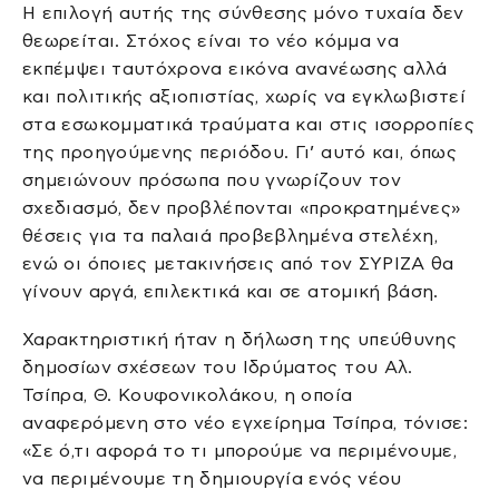
Η επιλογή αυτής της σύνθεσης μόνο τυχαία δεν
θεωρείται. Στόχος είναι το νέο κόμμα να
εκπέμψει ταυτόχρονα εικόνα ανανέωσης αλλά
και πολιτικής αξιοπιστίας, χωρίς να εγκλωβιστεί
στα εσωκομματικά τραύματα και στις ισορροπίες
της προηγούμενης περιόδου. Γι’ αυτό και, όπως
σημειώνουν πρόσωπα που γνωρίζουν τον
σχεδιασμό, δεν προβλέπονται «προκρατημένες»
θέσεις για τα παλαιά προβεβλημένα στελέχη,
ενώ οι όποιες μετακινήσεις από τον ΣΥΡΙΖΑ θα
γίνουν αργά, επιλεκτικά και σε ατομική βάση.
Χαρακτηριστική ήταν η δήλωση της υπεύθυνης
δημοσίων σχέσεων του Ιδρύματος του Αλ.
Τσίπρα, Θ. Κουφονικολάκου, η οποία
αναφερόμενη στο νέο εγχείρημα Τσίπρα, τόνισε:
«Σε ό,τι αφορά το τι μπορούμε να περιμένουμε,
να περιμένουμε τη δημιουργία ενός νέου