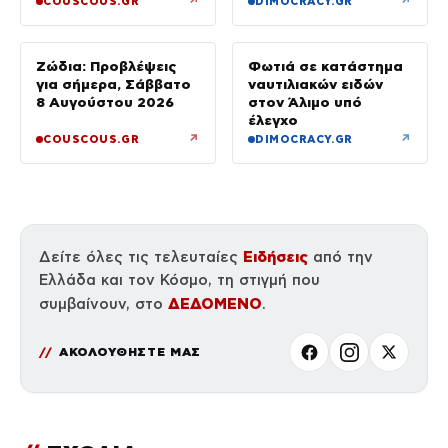
↗
↗
COUSCOUS.GR
DIMOCRACY.GR
Ζώδια: Προβλέψεις
Φωτιά σε κατάστημα
για σήμερα, Σάββατο
ναυτιλιακών ειδών
8 Αυγούστου 2026
στον Άλιμο υπό
έλεγχο
↗
↗
COUSCOUS.GR
DIMOCRACY.GR
Ειδήσεις
Δείτε όλες τις τελευταίες
από την
Ελλάδα και τον Κόσμο, τη στιγμή που
ΔΕΔΟΜΕΝΟ
συμβαίνουν, στο
.
ΑΚΟΛΟΥΘΗΣΤΕ ΜΑΣ