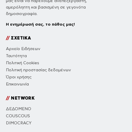
μας είναι να παρέχουμε ανεπεξέργαστη,
αμερόληπτη και βασισμένη σε γεγονότα
δημοσιογραφία.
Η ενημέρωσή σας, το πάθος μας!
//
ΣΧΕΤΙΚΑ
Αρχείο Ειδήσεων
Ταυτότητα
Πολιτική Cookies
Πολιτική προστασίας δεδομένων
Όροι χρήσης
Επικοινωνία
//
NETWORK
ΔΕΔΟΜΕΝΟ
COUSCOUS
DIMOCRACY