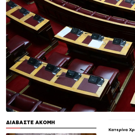
ΔΙΑΒΑΣΤΕ ΑΚΟΜΗ
Κατερίνα Χ