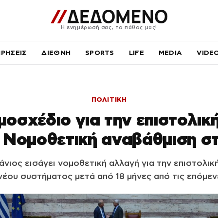
Η ενημέρωσή σας, το πάθος μας!
ΙΡΗΣΕΙΣ
ΔΙΕΘΝΗ
SPORTS
LIFE
MEDIA
VIDE
ΠΟΛΙΤΙΚΗ
οσχέδιο για την επιστολι
 Νομοθετική αναβάθμιση στ
νιος εισάγει νομοθετική αλλαγή για την επιστολικ
έου συστήματος μετά από 18 μήνες από τις επόμεν