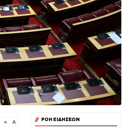
//
ΡΟΗ ΕΙΔΗΣΕΩΝ
Α
Α