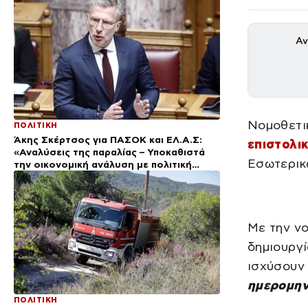
Αν
Νομοθετικ
ΠΟΛΙΤΙΚΗ
Άκης Σκέρτσος για ΠΑΣΟΚ και ΕΛ.Α.Σ:
επιστολι
«Αναλύσεις της παραλίας – Υποκαθιστά
Εσωτερικ
την οικονομική ανάλυση με πολιτική
προπαγάνδα»
Με την νο
δημιουργί
ισχύσουν
ημερομην
ΠΟΛΙΤΙΚΗ