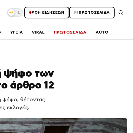
ΡΟΗ ΕΙΔΗΣΕΩΝ
ΠΡΩΤΟΣΕΛΙΔΑ
O
ΥΓΕΙΑ
VIRAL
ΠΡΩΤΟΣΕΛΙΔΑ
AUTO
κή ψήφο των
ο άρθρο 12
ή ψήφο, θέτοντας
ες εκλογές.