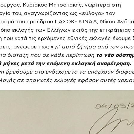
ουργός, Κυριάκος Μητσοτάκης, νωρίτερα στη
ογία του, αναγνωρίζοντας ως «εύλογο» τον
τισμό του προέδρου ΠΑΣΟΚ- ΚΙΝΑΛ, Νίκου Ανδρο
ρόπο εκλογής των Ελλήνων εκτός της επικράτειας 
 που κατά τις ερχόμενες εθνικές εκλογές έχουμε 
σεις, ανέφερε πως «
γι’ αυτό ζήτησα από τον υπο
μια διάταξη που σε κάθε περίπτωση
το νέο σύστη
8 μήνες μετά την επόμενη εκλογική αναμέτρηση.
μη βρεθούμε στο ενδεχόμενο να υπάρχουν διαφορ
κλογής σε απανωτές εκλογές εφόσον αυτές χρεια