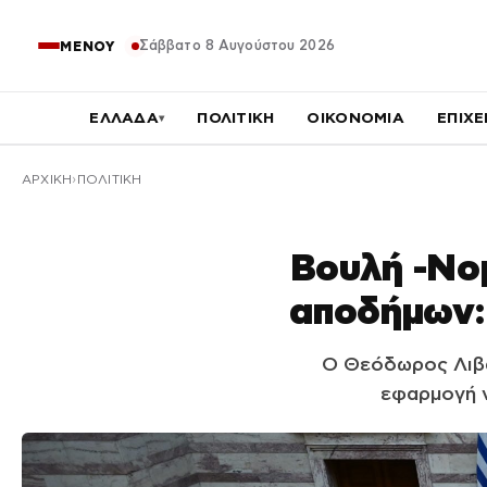
Σάββατο 8 Αυγούστου 2026
ΜΕΝΟΥ
ΕΛΛΑΔΑ
ΠΟΛΙΤΙΚΗ
ΟΙΚΟΝΟΜΙΑ
ΕΠΙΧΕ
▾
ΑΡΧΙΚΉ
ΠΟΛΙΤΙΚΗ
Βουλή -Νομ
αποδήμων:
Ο Θεόδωρος Λιβά
εφαρμογή ν