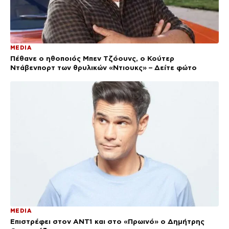
MEDIA
Πέθανε ο ηθοποιός Μπεν Τζόουνς, ο Κούτερ
Ντάβενπορτ των θρυλικών «Ντιουκς» – Δείτε φώτο
MEDIA
Επιστρέφει στον ΑΝΤ1 και στο «Πρωινό» ο Δημήτρης