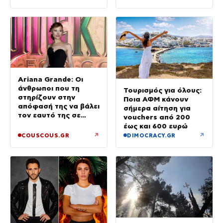
Ariana Grande: Οι
άνθρωποι που τη
Τουρισμός για όλους:
στηρίζουν στην
Ποια ΑΦΜ κάνουν
απόφασή της να βάλει
σήμερα αίτηση για
τον εαυτό της σε
vouchers από 200
προτεραιότητα
έως και 600 ευρώ
↗
↗
COUSCOUS.GR
DIMOCRACY.GR