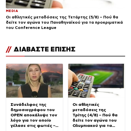
MEDIA
Οι αθλητικές μεταδόσεις της Τετάρτης (5/8) – Πού θα
δείτε τον αγώνα του Παναθηναϊκού για τα προκριματικά
του Conference League
//
ΔΙΑΒΑΣΤΕ ΕΠΙΣΗΣ
Συνάδελφος της
Οι αθλητικές
δημοσιογράφου του
μεταδόσεις της
OPEN αποκάλυψε τον
Τρίτης (4/8) – Πού θα
λόγο για τον οποίο
δείτε τον αγώνα του
γέλασε στις φωτιές –
Ολυμπιακού για τα
Την στηρίζουν και οι
προκριματικά του