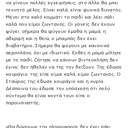
να γίνουν πολλές εγχειρήσεις, στο άλλο θα μπει
τεχνητό μέλος. Είναι καλά, είναι ψυχικά δυνατός.
Μένει στο καλό κομμάτι το παιδί και λέει πάλι
καλά που είμαι ζωντανός. Οι γονείς δεν έχουν
φύγει, σήμερα θα φύγουν έμαθα η μαμά, η
αδερφή και η θεία, ο μπαμπάς δεν έχει
διαβατήριο. Σήμερα θα φύγουν με κανονικό
αεροπλάνο, όχι με ιδιωτικό. Εχθές η μαμά μίλησε
με το παιδί, ζήτησε να κάνουν βιντεοκλήση δεν
έγινε, δεν ήθελαν να της τον δείξουν. Της έδωσε
κουράγιο, της είπε είμαι καλά, είμαι ζωντανός. Ο
Σταύρος της έδωσε κουράγιο και η κυρία
Δέσποινα του έδωσε την υπόσχεση ότι πολύ
σύντομα θα είναι κοντά του» είπε ο
παρουσιαστής.
«Θα δώσουμε την πληροφορία, δεν έχει πάει