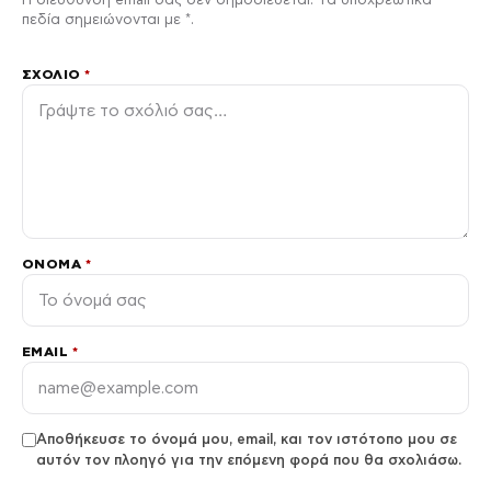
Η διεύθυνση email σας δεν δημοσιεύεται. Τα υποχρεωτικά
πεδία σημειώνονται με *.
ΣΧΌΛΙΟ
*
ΌΝΟΜΑ
*
EMAIL
*
Αποθήκευσε το όνομά μου, email, και τον ιστότοπο μου σε
αυτόν τον πλοηγό για την επόμενη φορά που θα σχολιάσω.