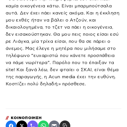
καμία οικογένεια κάτω. Είναι μπαρμπούτσαλα
αυτά. Δεν έχει πάει κανείς ακόμα. Και η έκκληση
μου εχθές ήταν να βάλει ο Ατζούν, και
δικαιολογημένα, το τζετ να πάει η οικογένεια,
δεν εισακούστηκαν. Θα μου πεις ποιος είσαι εσύ
ρε Λιάγκα, μία τρίχα είσαι, που θα σε πάρει ο
άνεμος. Μας έλεγε η μητέρα που μιλήσαμε στο
τηλέφωνο “ευχαριστώ που κάνετε προσπάθεια
να πάμε νωρίτερα”. Παρόλο που το έπαιξαν τα
site! Και ξανά λέω, δεν φταίει ο ΣΚΑΙ, είναι θέμα
της παραγωγής, η Acun media έχει την ευθύνη.
Κοστίζει πολύ δηλαδή;» πρόσθεσε.
//
ΚΟΙΝΟΠΟΙΗΣΗ