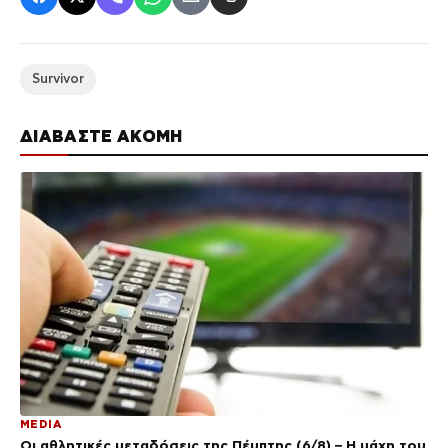
Survivor
ΔΙΑΒΑΣΤΕ ΑΚΟΜΗ
MEDIA
Οι αθλητικές μεταδόσεις της Πέμπτης (6/8) – Η μάχη του