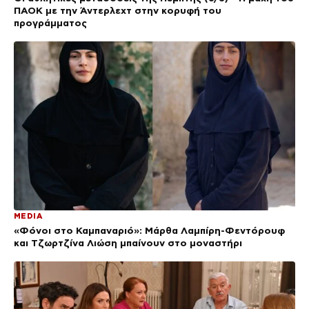
ΠΑΟΚ με την Άντερλεχτ στην κορυφή του
προγράμματος
MEDIA
«Φόνοι στο Καμπαναριό»: Μάρθα Λαμπίρη-Φεντόρουφ
και Τζωρτζίνα Λιώση μπαίνουν στο μοναστήρι