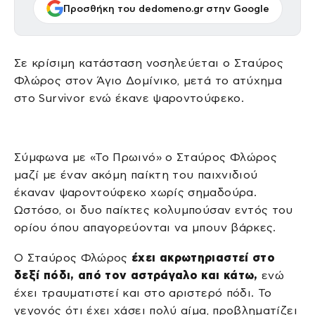
Προσθήκη του dedomeno.gr στην Google
Σε κρίσιμη κατάσταση νοσηλεύεται ο Σταύρος
Φλώρος στον Άγιο Δομίνικο, μετά το ατύχημα
στο Survivor ενώ έκανε ψαροντούφεκο.
Σύμφωνα με «Το Πρωινό» ο Σταύρος Φλώρος
μαζί με έναν ακόμη παίκτη του παιχνιδιού
έκαναν ψαροντούφεκο χωρίς σημαδούρα.
Ωστόσο, οι δυο παίκτες κολυμπούσαν εντός του
ορίου όπου απαγορεύονται να μπουν βάρκες.
Ο Σταύρος Φλώρος
έχει ακρωτηριαστεί στο
δεξί πόδι, από τον αστράγαλο και κάτω,
ενώ
έχει τραυματιστεί και στο αριστερό πόδι. Το
γεγονός ότι έχει χάσει πολύ αίμα, προβληματίζει