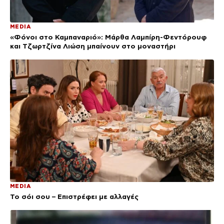
MEDIA
«Φόνοι στο Καμπαναριό»: Μάρθα Λαμπίρη-Φεντόρουφ
και Τζωρτζίνα Λιώση μπαίνουν στο μοναστήρι
MEDIA
Το σόι σου – Επιστρέφει με αλλαγές