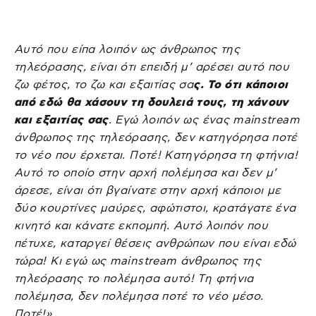
Αυτό που είπα λοιπόν ως άνθρωπος της
τηλεόρασης, είναι ότι επειδή μ’ αρέσει αυτό που
ζω φέτος, το ζω και εξαιτίας σα
ς. Το ότι κάποιοι
από εδώ θα χάσουν τη δουλειά τους, τη χάνουν
και εξαιτίας σας
. Εγώ λοιπόν ως ένας mainstream
άνθρωπος της τηλεόρασης, δεν κατηγόρησα ποτέ
το νέο που έρχεται. Ποτέ! Κατηγόρησα τη φτήνια!
Αυτό το οποίο στην αρχή πολέμησα και δεν μ’
άρεσε, είναι ότι βγαίνατε στην αρχή κάποιοι με
δύο κουρτίνες μαύρες, αφώτιστοι, κρατάγατε ένα
κινητό και κάνατε εκπομπή. Αυτό λοιπόν που
πέτυχε, καταργεί θέσεις ανθρώπων που είναι εδώ
τώρα! Κι εγώ ως mainstream άνθρωπος της
τηλεόρασης το πολέμησα αυτό! Τη φτήνια
πολέμησα, δεν πολέμησα ποτέ το νέο μέσο.
Ποτέ!».