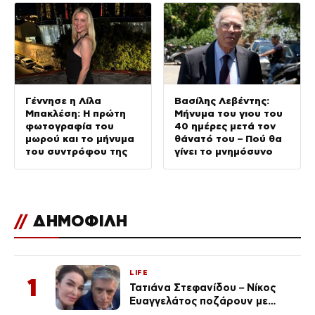
Γέννησε η Λίλα
Βασίλης Λεβέντης:
Μπακλέση: Η πρώτη
Μήνυμα του γιου του
φωτογραφία του
40 ημέρες μετά τον
μωρού και το μήνυμα
θάνατό του – Πού θα
του συντρόφου της
γίνει το μνημόσυνο
//
ΔΗΜΟΦΙΛΗ
LIFE
1
Τατιάνα Στεφανίδου – Νίκος
Ευαγγελάτος ποζάρουν με
μαγιό σε παραλία στην