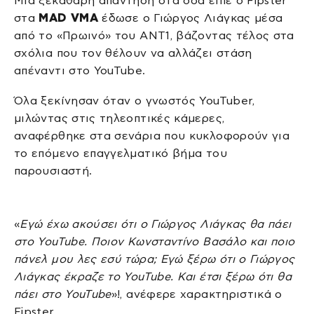
Μια ξεκάθαρη απάντηση στα όσα είπε ο Fipster
στα
MAD VMA
έδωσε ο Γιώργος Λιάγκας μέσα
από το «Πρωινό» του ΑΝΤ1, βάζοντας τέλος στα
σχόλια που τον θέλουν να αλλάζει στάση
απέναντι στο YouTube.
Όλα ξεκίνησαν όταν ο γνωστός YouTuber,
μιλώντας στις τηλεοπτικές κάμερες,
αναφέρθηκε στα σενάρια που κυκλοφορούν για
το επόμενο επαγγελματικό βήμα του
παρουσιαστή.
«
Εγώ έχω ακούσει ότι ο Γιώργος Λιάγκας θα πάει
στο YouTube. Ποιον Κωνσταντίνο Βασάλο και ποιο
πάνελ μου λες εσύ τώρα; Εγώ ξέρω ότι ο Γιώργος
Λιάγκας έκραζε το YouTube. Και έτσι ξέρω ότι θα
πάει στο YouTube
»!, ανέφερε χαρακτηριστικά ο
Fipster.