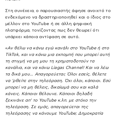
Στη συνέχεια, ο παρουσιαστής άφησε ανοιχτό το
ενδεχόμενο να δραστηριοποιηθεί και ο ίδιος στο
μέλλον στο YouTube ή σε άλλη ψηφιακή
πλατφόρμα, τονίζοντας πως δεν θεωρεί ότι
υπάρχει κάποια αντίφαση σε αυτό.
«
Αν θέλω να κάνω εγώ κανάλι στο YouTube ή στο
TikTok, και να κάνω μια εκπομπή που μπορεί αυτή
τη στιγμή να μη μου τη χρηματοδοτούν τα
κανάλια, και να κάνω Liagas Channel! Και να λέω
τα δικά μου… Απαγορεύεται; Όλοι εσείς, θέλετε
να ‘ρθείτε στην τηλεόραση. Όχι όλοι, κάποιοι. Εσύ
μπορεί να μη θέλεις, δικαίωμά σου και καλά
κάνεις. Κάποιοι θέλουνε. Κάποιοι δηλαδή
ξεκινάνε απ’ το YouTube κ.λπ. με στόχο την
τηλεόραση. Σε εμάς, απαγορεύεται της
τηλεόρασης να κάνουμε YouTube; Δημοκρατία