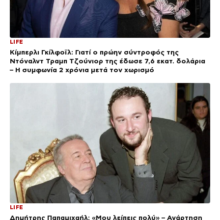
LIFE
Κίμπερλι Γκίλφοϊλ: Γιατί ο πρώην σύντροφός της
Ντόναλντ Τραμπ Τζούνιορ της έδωσε 7,6 εκατ. δολάρια
– Η συμφωνία 2 χρόνια μετά τον χωρισμό
LIFE
Δημήτρης Παπαμιχαήλ: «Μου λείπεις πολύ» – Ανάρτηση