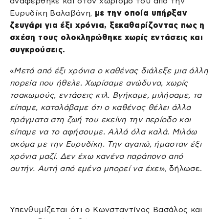
αναφέρθηκε και στον χωρισμό του από την
Ευρυδίκη Βαλαβάνη,
με την οποία υπήρξαν
ζευγάρι για έξι χρόνια, ξεκαθαρίζοντας πως η
σχέση τους ολοκληρώθηκε χωρίς εντάσεις και
συγκρούσεις.
«
Μετά από έξι χρόνια ο καθένας διάλεξε μια άλλη
πορεία που ήθελε. Χωρίσαμε ανώδυνα, χωρίς
τσακωμούς, εντάσεις κτλ. Βγήκαμε, μιλήσαμε, τα
είπαμε, καταλάβαμε ότι ο καθένας θέλει άλλα
πράγματα στη ζωή του εκείνη την περίοδο και
είπαμε να το αφήσουμε. Αλλά όλα καλά. Μιλάω
ακόμα με την Ευρυδίκη. Την αγαπώ, ήμασταν έξι
χρόνια μαζί. Δεν έχω κανένα παράπονο από
αυτήν. Αυτή από εμένα μπορεί να έχει
», δήλωσε.
Υπενθυμίζεται ότι ο Κωνσταντίνος Βασάλος και