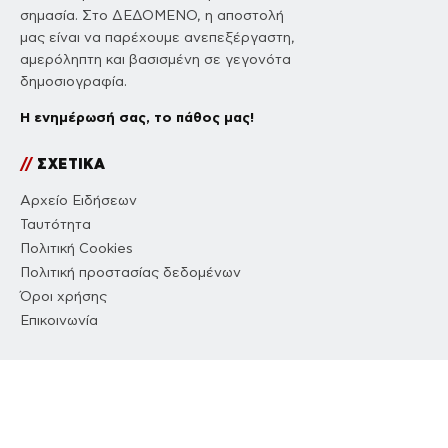
σημασία. Στο ΔΕΔΟΜΕΝΟ, η αποστολή
μας είναι να παρέχουμε ανεπεξέργαστη,
αμερόληπτη και βασισμένη σε γεγονότα
δημοσιογραφία.
Η ενημέρωσή σας, το πάθος μας!
//
ΣΧΕΤΙΚΑ
Αρχείο Ειδήσεων
Ταυτότητα
Πολιτική Cookies
Πολιτική προστασίας δεδομένων
Όροι χρήσης
Επικοινωνία
//
NETWORK
ΔΕΔΟΜΕΝΟ
COUSCOUS