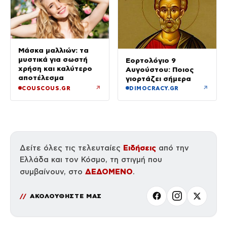
Μάσκα μαλλιών: τα
μυστικά για σωστή
Εορτολόγιο 9
χρήση και καλύτερο
Αυγούστου: Ποιος
αποτέλεσμα
γιορτάζει σήμερα
↗
↗
COUSCOUS.GR
DIMOCRACY.GR
Ειδήσεις
Δείτε όλες τις τελευταίες
από την
Ελλάδα και τον Κόσμο, τη στιγμή που
ΔΕΔΟΜΕΝΟ
συμβαίνουν, στο
.
ΑΚΟΛΟΥΘΗΣΤΕ ΜΑΣ