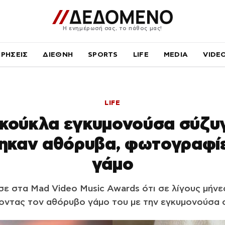
Η ενημέρωσή σας, το πάθος μας!
ΙΡΗΣΕΙΣ
ΔΙΕΘΝΗ
SPORTS
LIFE
MEDIA
VIDE
LIFE
 κούκλα εγκυμονούσα σύζυγ
ηκαν αθόρυβα, φωτογραφίε
γάμο
 στα Mad Video Music Awards ότι σε λίγους μήνες
οντας τον αθόρυβο γάμο του με την εγκυμονούσα 