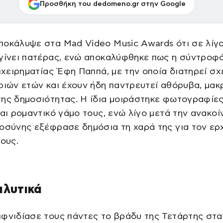
Προσθήκη του dedomeno.gr στην Google
ποκάλυψε στα Mad Video Music Awards ότι σε λίγ
γίνει πατέρας, ενώ αποκαλύφθηκε πως η σύντροφ
πιχειρηματίας Έφη Παππά, με την οποία διατηρεί σ
ριών ετών και έχουν ήδη παντρευτεί αθόρυβα, μακ
ης δημοσιότητας. Η ίδια μοιράστηκε φωτογραφίε
και ρομαντικό γάμο τους, ενώ λίγο μετά την ανακο
οσύνης εξέφρασε δημόσια τη χαρά της για τον ερ
τους.
αλυτικά
ιφνιδίασε τους πάντες το βράδυ της Τετάρτης στ