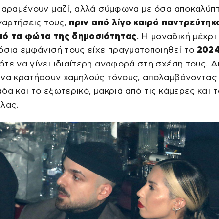
παραμένουν μαζί, αλλά σύμφωνα με όσα αποκαλύπτ
αναρτήσεις τους,
πριν από λίγο καιρό παντρεύτηκ
πό τα φώτα της δημοσιότητας
. Η μοναδική μέχρ
όσια εμφάνισή τους είχε πραγματοποιηθεί το
202
τε να γίνει ιδιαίτερη αναφορά στη σχέση τους. Α
 να κρατήσουν χαμηλούς τόνους, απολαμβάνοντας 
δα και το εξωτερικό, μακριά από τις κάμερες και τ
λας.