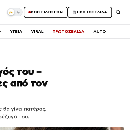
ΡΟΗ ΕΙΔΗΣΕΩΝ
ΠΡΩΤΟΣΕΛΙΔΑ
O
ΥΓΕΙΑ
VIRAL
ΠΡΩΤΟΣΕΛΙΔΑ
AUTO
ός του –
ς από τον
 θα γίνει πατέρας,
σύζυγό του.