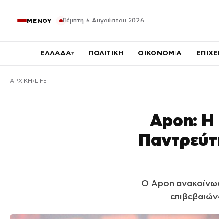
Πέμπτη 6 Αυγούστου 2026
ΜΕΝΟΥ
ΕΛΛΑΔΑ
ΠΟΛΙΤΙΚΗ
ΟΙΚΟΝΟΜΙΑ
ΕΠΙΧΕ
▾
ΑΡΧΙΚΉ
LIFE
Apon: Η
Παντρεύτ
Ο Apon ανακοίνωσε
επιβεβαιών