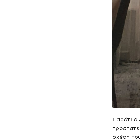
Παρότι ο 
προστατεύ
σχέση το