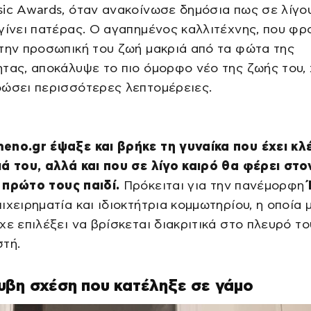
ic Awards, όταν ανακοίνωσε δημόσια πως σε λίγο
γίνει πατέρας. Ο αγαπημένος καλλιτέχνης, που φρ
την προσωπική του ζωή μακριά από τα φώτα της
τας, αποκάλυψε το πιο όμορφο νέο της ζωής του,
δώσει περισσότερες λεπτομέρειες.
eno.gr έψαξε και βρήκε τη γυναίκα που έχει κλ
ά του, αλλά και που σε λίγο καιρό θα φέρει στο
πρώτο τους παιδί.
Πρόκειται για την πανέμορφη
πιχειρηματία και ιδιοκτήτρια κομμωτηρίου, η οποία 
χε επιλέξει να βρίσκεται διακριτικά στο πλευρό το
τή.
υβη σχέση που κατέληξε σε γάμο