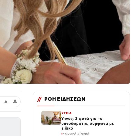
//
ΡΟΗ ΕΙΔΗΣΕΩΝ
Α
Α
ΥΓΕΙΑ
Ύπνος: 3 φυτά για το
υπνοδωμάτιο, σύμφωνα με
ειδικό
πριν από 4 λεπτά