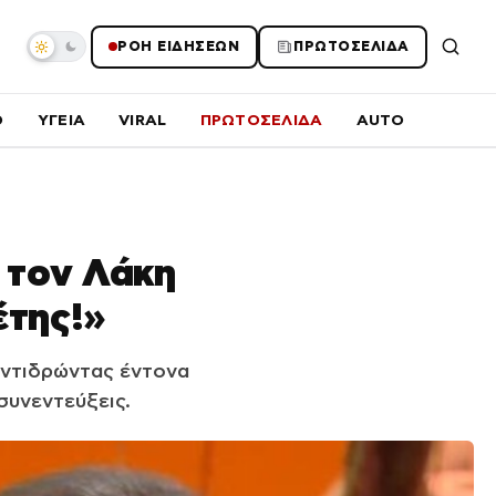
ΡΟΗ ΕΙΔΗΣΕΩΝ
ΠΡΩΤΟΣΕΛΙΔΑ
O
ΥΓΕΙΑ
VIRAL
ΠΡΩΤΟΣΕΛΙΔΑ
AUTO
 τον Λάκη
έτης!»
αντιδρώντας έντονα
συνεντεύξεις.