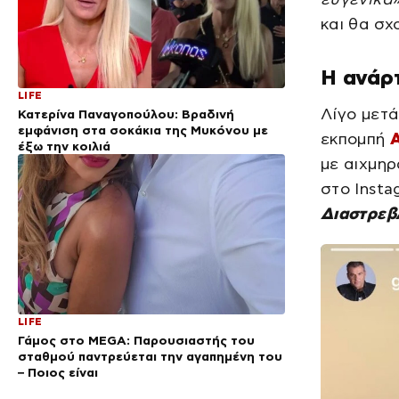
και θα σχ
Η ανάρτ
LIFE
Λίγο μετά
Κατερίνα Παναγοπούλου: Βραδινή
εμφάνιση στα σοκάκια της Μυκόνου με
εκπομπή
Α
έξω την κοιλιά
με αιχμηρ
στο Insta
Διαστρεβ
LIFE
Γάμος στο MEGA: Παρουσιαστής του
σταθμού παντρεύεται την αγαπημένη του
– Ποιος είναι