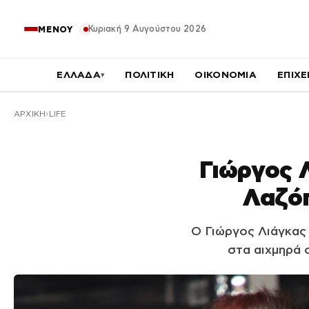
Κυριακή 9 Αυγούστου 2026
ΜΕΝΟΥ
ΕΛΛΑΔΑ
ΠΟΛΙΤΙΚΗ
ΟΙΚΟΝΟΜΙΑ
ΕΠΙΧΕ
▾
ΑΡΧΙΚΉ
LIFE
Γιώργος 
Λαζόπ
Ο Γιώργος Λιάγκας
στα αιχμηρά 