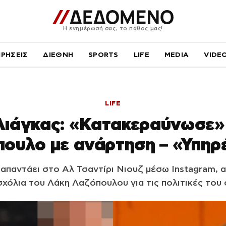
Η ενημέρωσή σας, το πάθος μας!
ΙΡΗΣΕΙΣ
ΔΙΕΘΝΗ
SPORTS
LIFE
MEDIA
VIDE
LIFE
Λιάγκας: «Κατακεραύνωσε»
ουλο με ανάρτηση – «Υπηρ
 απαντάει στο Αλ Τσαντίρι Νιουζ μέσω Instagram, 
σχόλια του Λάκη Λαζόπουλου για τις πολιτικές του 