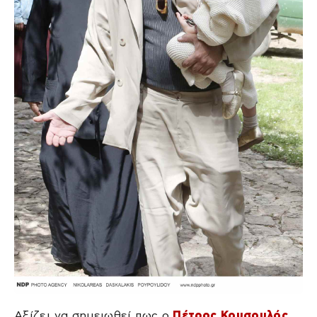
Αξίζει να σημειωθεί πως ο
Πέτρος Κουσουλός