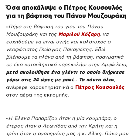
Όσα αποκάλυψε ο Πέτρος Κουσουλός
για τη βάφτιση του Πάνου Μουζουράκη
«
Πήγα στη βάφτιση του γιου του Πάνου
Μουζουράκη και της
Μαριλού Κόζαρη
, να
ευχηθούμε να είναι υγιής και καλότυχος ο
νεοφώτιστος Γεώργιος Παναγιώτης. Εδώ
βλέπουμε τα πλάνα από τη βάφτιση, πραγματικά
σε ένα καταπληκτικό παρεκκλήσι στην Αμφίκλεια,
μετά ακολούθησε ένα γλέντι το οποίο διήρκεσε
γύρω στις 24 ώρες με ρακί… Τα πάντα όλα
»,
ανέφερε χαρακτηριστικά ο
Πέτρος Κουσουλός
στον αέρα της εκπομπής.
«
Η Έλενα Παπαρίζου ήταν η μία κουμπάρα, ο
έτερος ήταν ο Λεωνίδας από την Κρήτη και η
τρίτη ήταν η αγαπημένη μας η κ. Αλίκη. Πάνο μου