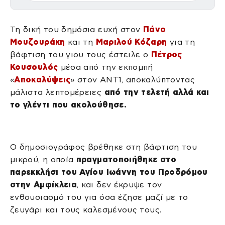
Τη δική του δημόσια ευχή στον
Πάνο
Μουζουράκη
και τη
Μαριλού Κόζαρη
για τη
βάφτιση του γιου τους έστειλε ο
Πέτρος
Κουσουλός
μέσα από την εκπομπή
«
Αποκαλύψεις
» στον ΑΝΤ1, αποκαλύπτοντας
μάλιστα λεπτομέρειες
από την τελετή αλλά και
το γλέντι που ακολούθησε.
Ο δημοσιογράφος βρέθηκε στη βάφτιση του
μικρού, η οποία
πραγματοποιήθηκε στο
παρεκκλήσι του Αγίου Ιωάννη του Προδρόμου
στην Αμφίκλεια
, και δεν έκρυψε τον
ενθουσιασμό του για όσα έζησε μαζί με το
ζευγάρι και τους καλεσμένους τους.