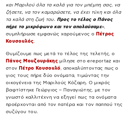
και Μαριλού όλα τα καλά για τον μπέμπη σας, να
ζήσετε, να τον καμαρώσετε, να έχει τύχη και όλα
τα καλά στη ζωή του.
Προς το τέλος ο Πάνος
πήρε το μικρόφωνο και τον απολαύσαμε
»,
συμπλήρωσε εμφανώς χαρούμενος ο
Πέτρος
Κουσουλός
.
Θυμίζουμε πως μετά το τέλος της τελετής, ο
Πάνος Μουζουράκης
μίλησε στο ereportaz και
στον
Πέτρο Κουσουλό
, αποκαλύπτοντας πως ο
γιος τους πήρε δύο ονόματα, τιμώντας την
οικογένεια της Μαριλούς Κόζαρη. Ο μικρός
βαφτίστηκε Γεώργιος – Παναγιώτης, με τον
γνωστό καλλιτέχνη να εξηγεί πως τα ονόματα
προέρχονται από τον πατέρα και τον παππού της
συζύγου του.