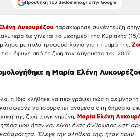
Προσθήκη του dedomeno.gr στην Google
Ελένη Λυκουρέζου
παραχώρησε συνέντευξη στη
αλύτερα δε γίνεται το μεσημέρι της Κυριακής (15/
 μίλησε με πολύ τρυφερά λόγια για τη μαμά της,
Ζ
, που έφυγε από τη ζωή τον Αύγουστο του 2017.
ομολογήθηκε η Μαρία Ελένη Λυκουρέζο
λα, η ίδια κλήθηκε να περιγράψει πώς η αείμνηστη
κατάφερνε να ισορροπεί ανάμεσα στη δημόσια εικ
πική της ζωή. Συγκινημένη,
Μαρία Ελένη Λυκουρ
ητέρα μου ήταν και είναι ένας άνθρωπος κατ’ αρ
καθαρότητα. Έλεγε την αλήθεια της, ήταν πολύ