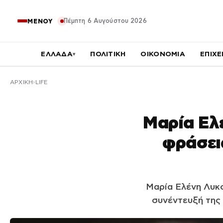
Πέμπτη 6 Αυγούστου 2026
ΜΕΝΟΥ
ΕΛΛΑΔΑ
ΠΟΛΙΤΙΚΗ
ΟΙΚΟΝΟΜΙΑ
ΕΠΙΧΕ
▾
ΑΡΧΙΚΉ
LIFE
Μαρία Ελ
φράσεις
Μαρία Ελένη Λυκ
συνέντευξή της 