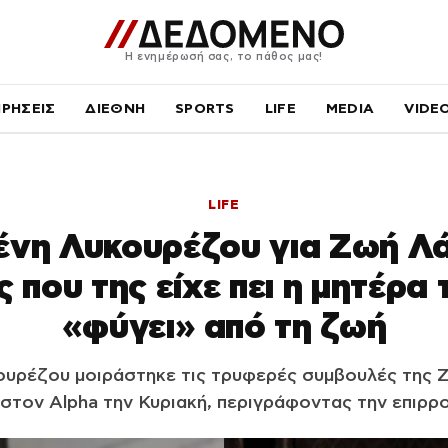
Η ενημέρωσή σας, το πάθος μας!
ΙΡΗΣΕΙΣ
ΔΙΕΘΝΗ
SPORTS
LIFE
MEDIA
VIDE
LIFE
ένη Λυκουρέζου για Ζωή Λά
 που της είχε πει η μητέρα 
«φύγει» από τη ζωή
ουρέζου μοιράστηκε τις τρυφερές συμβουλές της 
στον Alpha την Κυριακή, περιγράφοντας την επιρρο