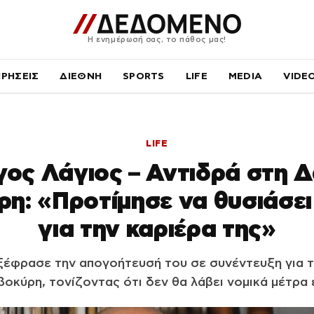
Η ενημέρωσή σας, το πάθος μας!
ΙΡΗΣΕΙΣ
ΔΙΕΘΝΗ
SPORTS
LIFE
MEDIA
VIDE
LIFE
γος Λάγιος – Αντιδρά στη 
η: «Προτίμησε να θυσιάσει
για την καριέρα της»
ξέφρασε την απογοήτευσή του σε συνέντευξη για τ
κύρη, τονίζοντας ότι δεν θα λάβει νομικά μέτρα 