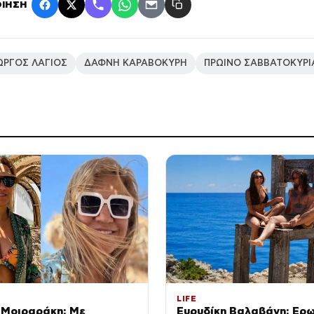
ΙΗΣΗ
ΩΡΓΟΣ ΛΑΓΙΟΣ
ΔΑΦΝΗ ΚΑΡΑΒΟΚΥΡΗ
ΠΡΩΙΝΟ ΣΑΒΒΑΤΟΚΥΡΙ
LIFE
 Μοιραράκη: Με
Ευρυδίκη Βαλαβάνη: Ερω