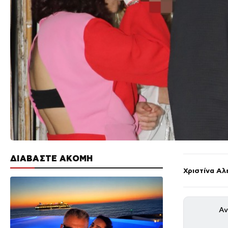
ΔΙΑΒΑΣΤΕ ΑΚΟΜΗ
Χριστίνα Αλ
Αν