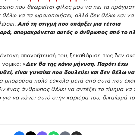
ρωπο που θεωρείται φίλος μου να πει τα πράγμα
ν θέλω να τα ωραιοποιήσει, αλλά δεν θέλω και να
λώσει.
Από τη στιγμή που υπάρξει μια τέτοια
ορά, απομακρύνεται αυτός ο άνθρωπος από το π
έντονη απογοήτευσή του, ξεκαθάρισε πως δεν σκ
 νομικά: «
Δεν θα της κάνω μήνυση. Παρότι έχω
θεί, είναι γυναίκα που δουλεύει και δεν θέλω να
Θα μπορούσα πολύ εύκολα μετά από αυτά που έχο
Αν ένας άνθρωπος θέλει να αντέξει το τίμημα να 
 για να κάνει αυτό στην καριέρα του, δικαίωμά τ