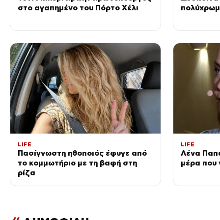
στο αγαπημένο του Πόρτο Χέλι
πολύχρωμο
LIFE
LIFE
Πασίγνωστη ηθοποιός έφυγε από
Λένα Παπ
το κομμωτήριο με τη βαφή στη
μέρα που 
ρίζα