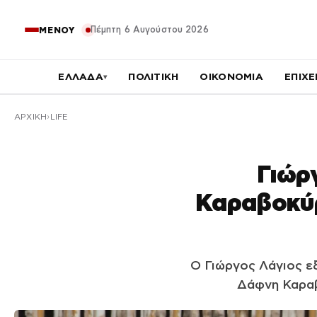
Πέμπτη 6 Αυγούστου 2026
ΜΕΝΟΥ
ΕΛΛΑΔΑ
ΠΟΛΙΤΙΚΗ
ΟΙΚΟΝΟΜΙΑ
ΕΠΙΧΕ
▾
ΑΡΧΙΚΉ
LIFE
Γιώρ
Καραβοκύρ
Ο Γιώργος Λάγιος ε
Δάφνη Καραβο