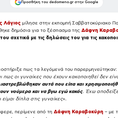
Προσθήκη του dedomeno.gr στην Google
ς Λάγιος
μίλησε στην εκπομπή Σαββατοκύριακο Πα
θηκε δημόσια για το ξέσπασμα της
Δάφνη Καραβ
του σχετικά με τις δηλώσεις του για τις κακοπο
ποστήριξε πως τα λεγόμενά του παρερμηνεύτηκαν:
ι πως οι γυναίκες που έχουν κακοποιηθεί δεν είν
ιαστρεβλώθηκαν αυτά που είπα και χρησιμοποιή
νουν νούμερα και να βγω εγώ κακός
. Έχω αποδείξε
ι είμαι δίπλα στις γυναίκες
».
φερε, περίμενε από τη
Δάφνη Καραβοκύρη
– με 