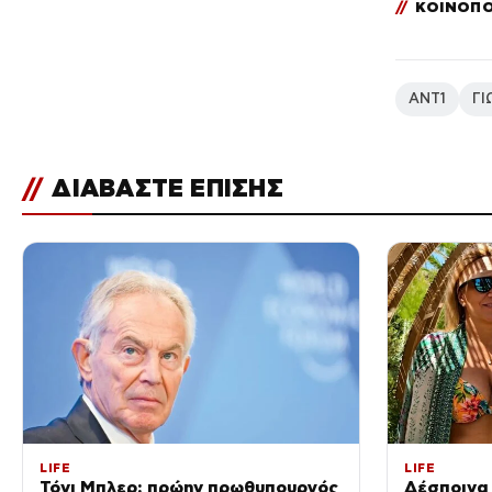
//
ΚΟΙΝΟΠΟ
ΑΝΤ1
ΓΙ
//
ΔΙΑΒΑΣΤΕ ΕΠΙΣΗΣ
LIFE
LIFE
Τόνι Μπλερ: πρώην πρωθυπουργός
Δέσποινα