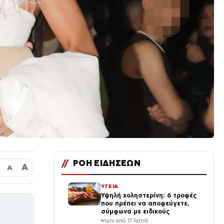
//
ΡΟΗ ΕΙΔΗΣΕΩΝ
Α
Α
ΥΓΕΙΑ
Υψηλή χοληστερίνη: 6 τροφές
που πρέπει να αποφεύγετε,
σύμφωνα με ειδικούς
πριν από 17 λεπτά