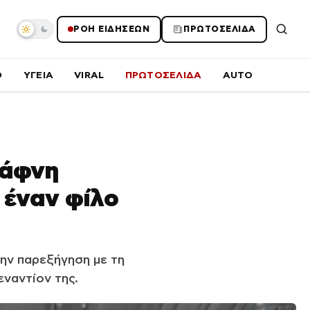
ΡΟΗ ΕΙΔΗΣΕΩΝ
ΠΡΩΤΟΣΕΛΙΔΑ
O
ΥΓΕΙΑ
VIRAL
ΠΡΩΤΟΣΕΛΙΔΑ
AUTO
Δάφνη
 έναν φίλο
ην παρεξήγηση με τη
εναντίον της.