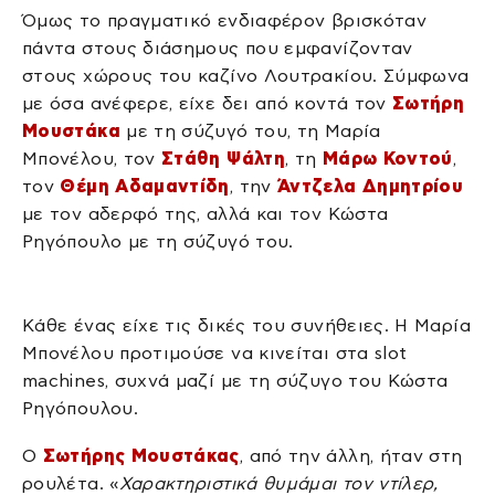
Όμως το πραγματικό ενδιαφέρον βρισκόταν
πάντα στους διάσημους που εμφανίζονταν
στους χώρους του καζίνο Λουτρακίου. Σύμφωνα
με όσα ανέφερε, είχε δει από κοντά τον
Σωτήρη
Μουστάκα
με τη σύζυγό του, τη Μαρία
Μπονέλου, τον
Στάθη Ψάλτη
, τη
Μάρω Κοντού
,
τον
Θέμη Αδαμαντίδη
, την
Άντζελα Δημητρίου
με τον αδερφό της, αλλά και τον Κώστα
Ρηγόπουλο με τη σύζυγό του.
Κάθε ένας είχε τις δικές του συνήθειες. Η Μαρία
Μπονέλου προτιμούσε να κινείται στα slot
machines, συχνά μαζί με τη σύζυγο του Κώστα
Ρηγόπουλου.
Ο
Σωτήρης Μουστάκας
, από την άλλη, ήταν στη
ρουλέτα. «
Χαρακτηριστικά θυμάμαι τον ντίλερ,