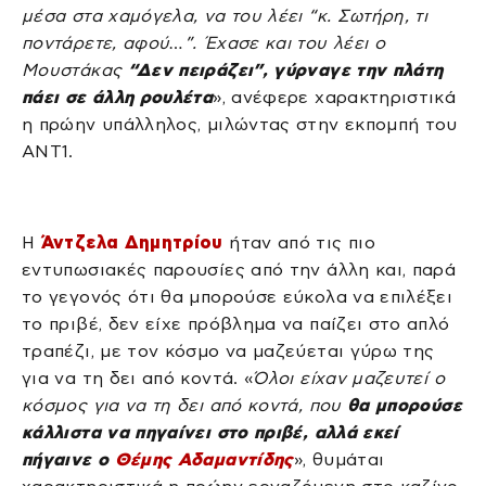
μέσα στα χαμόγελα, να του λέει “κ. Σωτήρη, τι
ποντάρετε, αφού…”. Έχασε και του λέει ο
Μουστάκας
“Δεν πειράζει”, γύρναγε την πλάτη
πάει σε άλλη ρουλέτα
», ανέφερε χαρακτηριστικά
η πρώην υπάλληλος, μιλώντας στην εκπομπή του
ΑΝΤ1.
Η
Άντζελα Δημητρίου
ήταν από τις πιο
εντυπωσιακές παρουσίες από την άλλη και, παρά
το γεγονός ότι θα μπορούσε εύκολα να επιλέξει
το πριβέ, δεν είχε πρόβλημα να παίζει στο απλό
τραπέζι, με τον κόσμο να μαζεύεται γύρω της
για να τη δει από κοντά. «
Όλοι είχαν μαζευτεί ο
κόσμος για να τη δει από κοντά, που
θα μπορούσε
κάλλιστα να πηγαίνει στο πριβέ, αλλά εκεί
πήγαινε ο
Θέμης Αδαμαντίδης
», θυμάται