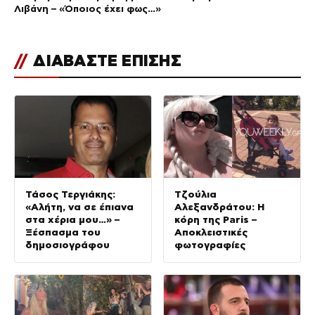
Λιβάνη – «Όποιος έχει φως…»
//
ΔΙΑΒΑΣΤΕ ΕΠΙΣΗΣ
Τάσος Τεργιάκης:
Τζούλια
«Αλήτη, να σε έπιανα
Αλεξανδράτου: Η
στα χέρια μου…» –
κόρη της Paris –
Ξέσπασμα του
Αποκλειστικές
δημοσιογράφου
φωτογραφίες