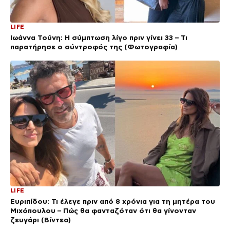
LIFE
Ιωάννα Τούνη: Η σύμπτωση λίγο πριν γίνει 33 – Τι
παρατήρησε ο σύντροφός της (Φωτογραφία)
LIFE
Ευριπίδου: Τι έλεγε πριν από 8 χρόνια για τη μητέρα του
Μιχόπουλου – Πώς θα φανταζόταν ότι θα γίνονταν
ζευγάρι (Βίντεο)