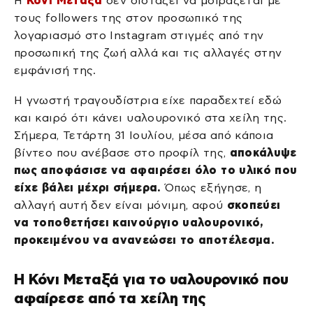
Η
Κόνι Μεταξά
δεν διστάζει να μοιράζεται με
τους followers της στον προσωπικό της
λογαριασμό στο Instagram στιγμές από την
προσωπική της ζωή αλλά και τις αλλαγές στην
εμφάνισή της.
Η γνωστή τραγουδίστρια είχε παραδεχτεί εδώ
και καιρό ότι κάνει υαλουρονικό στα χείλη της.
Σήμερα, Τετάρτη 31 Ιουλίου, μέσα από κάποια
βίντεο που ανέβασε στο προφίλ της,
αποκάλυψε
πως αποφάσισε να αφαιρέσει όλο το υλικό που
είχε βάλει μέχρι σήμερα.
Όπως εξήγησε, η
αλλαγή αυτή δεν είναι μόνιμη, αφού
σκοπεύει
να τοποθετήσει καινούργιο υαλουρονικό,
προκειμένου να ανανεώσει το αποτέλεσμα.
Η Κόνι Μεταξά για το υαλουρονικό που
αφαίρεσε από τα χείλη της