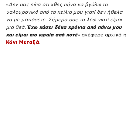
«
Δεν σας είπα ότι χθες πήγα να βγάλω το
υαλουρονικό από τα χείλια μου γιατί δεν ήθελα
να με ματιάσετε. Σήμερα σας το λέω γιατί είμαι
μια θεά.
Έχω χάσει δέκα χρόνια από πάνω μου
και είμαι πιο ωραία από ποτέ
» ανέφερε αρχικά η
Κόνι Μεταξά
.