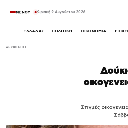
Κυριακή 9 Αυγούστου 2026
ΜΕΝΟΥ
ΕΛΛΑΔΑ
ΠΟΛΙΤΙΚΗ
ΟΙΚΟΝΟΜΙΑ
ΕΠΙΧΕ
▾
ΑΡΧΙΚΉ
LIFE
Δούκι
οικογενει
Στιγμές οικογενει
Σάββα