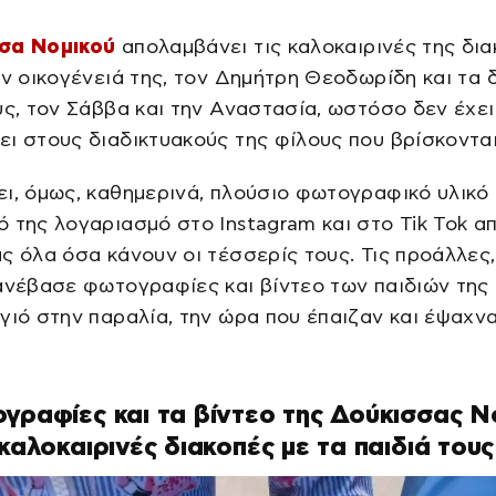
σα Νομικού
απολαμβάνει τις καλοκαιρινές της δι
ην οικογένειά της, τον Δημήτρη Θεοδωρίδη και τα 
υς, τον Σάββα και την Αναστασία, ωστόσο δεν έχει
ι στους διαδικτυακούς της φίλους που βρίσκονται
ι, όμως, καθημερινά, πλούσιο φωτογραφικό υλικό
 της λογαριασμό στο Instagram και στο Tik Tok απ
ς όλα όσα κάνουν οι τέσσερίς τους. Τις προάλλες,
ανέβασε φωτογραφίες και βίντεο των παιδιών της
γιό στην παραλία, την ώρα που έπαιζαν και έψαχν
γραφίες και τα βίντεο της Δούκισσας Ν
 καλοκαιρινές διακοπές με τα παιδιά τους