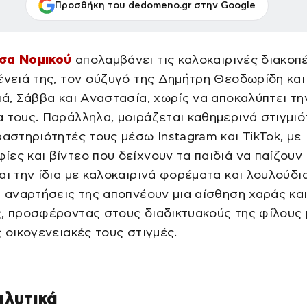
Προσθήκη του dedomeno.gr στην Google
σα Νομικού
απολαμβάνει τις καλοκαιρινές διακοπ
ένειά της, τον σύζυγό της Δημήτρη Θεοδωρίδη και
ιά, Σάββα και Αναστασία, χωρίς να αποκαλύπτει τη
 τους. Παράλληλα, μοιράζεται καθημερινά στιγμι
ραστηριότητές τους μέσω Instagram και TikTok, με
ες και βίντεο που δείχνουν τα παιδιά να παίζουν
αι την ίδια με καλοκαιρινά φορέματα και λουλούδι
ι αναρτήσεις της αποπνέουν μια αίσθηση χαράς κα
, προσφέροντας στους διαδικτυακούς της φίλους 
ς οικογενειακές τους στιγμές.
αλυτικά