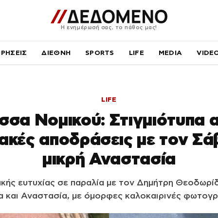
Η ενημέρωσή σας, το πάθος μας!
ΙΡΗΣΕΙΣ
ΔΙΕΘΝΗ
SPORTS
LIFE
MEDIA
VIDE
LIFE
σσα Νομικού: Στιγμιότυπα α
ακές αποδράσεις με τον Σά
μικρή Αναστασία
ακής ευτυχίας σε παραλία με τον Δημήτρη Θεοδωρίδη
 και Αναστασία, με όμορφες καλοκαιρινές φωτογ