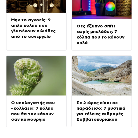
Μην το αγνοείς: 9
απλά κόλπα που
Θες έξυπνο σπίτι
γλυτώνουν χιλιάδες
χωρίς μπελάδες; 7
από το συνεργείο
κόλπα που το κάνουν
απλό
Ο υπολογιστής σου
Σε 2 ώρες είσαι σε
«κολλάει»; 7 κόλπα
παράδεισο: 7 μυστικά
που θα τον κάνουν
για τέλειες εκδρομές
σαν καινούργιο
Σαββατοκύριακου