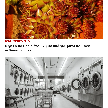
ΕΝΔΙΑΦΕΡΟΝΤΑ
Μην το ποτίζεις έτσι! 7 μυστικά για φυτά που δεν
πεθαίνουν ποτέ