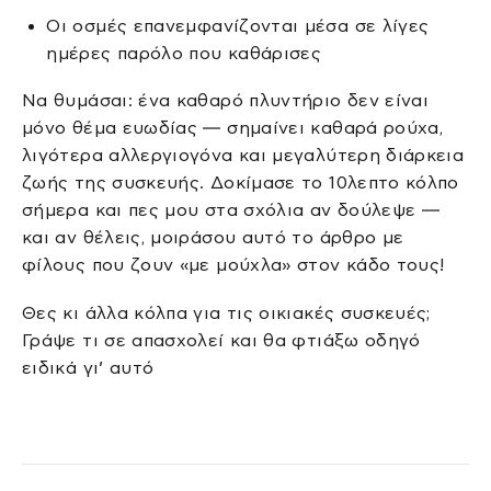
Οι οσμές επανεμφανίζονται μέσα σε λίγες
ημέρες παρόλο που καθάρισες
Να θυμάσαι: ένα καθαρό πλυντήριο δεν είναι
μόνο θέμα ευωδίας — σημαίνει καθαρά ρούχα,
λιγότερα αλλεργιογόνα και μεγαλύτερη διάρκεια
ζωής της συσκευής. Δοκίμασε το 10λεπτο κόλπο
σήμερα και πες μου στα σχόλια αν δούλεψε —
και αν θέλεις, μοιράσου αυτό το άρθρο με
φίλους που ζουν «με μούχλα» στον κάδο τους!
Θες κι άλλα κόλπα για τις οικιακές συσκευές;
Γράψε τι σε απασχολεί και θα φτιάξω οδηγό
ειδικά γι’ αυτό