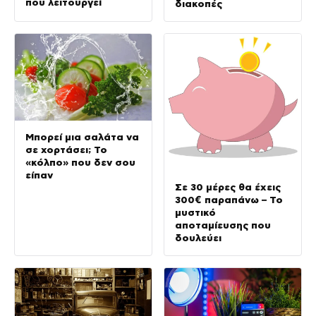
που λειτουργεί
διακοπές
Μπορεί μια σαλάτα να
σε χορτάσει; Το
«κόλπο» που δεν σου
είπαν
Σε 30 μέρες θα έχεις
300€ παραπάνω – Το
μυστικό
αποταμίευσης που
δουλεύει