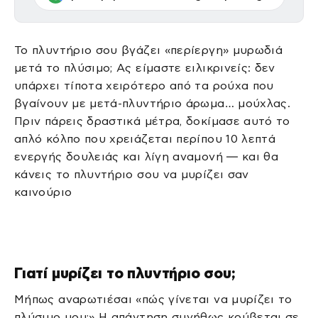
Το πλυντήριο σου βγάζει «περίεργη» μυρωδιά
μετά το πλύσιμο; Ας είμαστε ειλικρινείς: δεν
υπάρχει τίποτα χειρότερο από τα ρούχα που
βγαίνουν με μετά-πλυντήριο άρωμα… μούχλας.
Πριν πάρεις δραστικά μέτρα, δοκίμασε αυτό το
απλό κόλπο που χρειάζεται περίπου 10 λεπτά
ενεργής δουλειάς και λίγη αναμονή — και θα
κάνεις το πλυντήριο σου να μυρίζει σαν
καινούριο
Γιατί μυρίζει το πλυντήριο σου;
Μήπως αναρωτιέσαι «πώς γίνεται να μυρίζει το
πλύσιμο μου;» Η απάντηση συνήθως κρύβεται σε