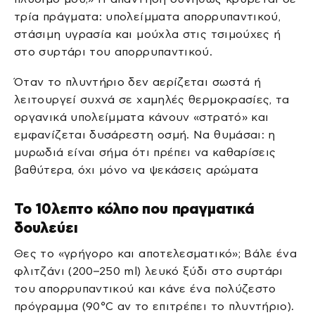
τρία πράγματα: υπολείμματα απορρυπαντικού,
στάσιμη υγρασία και μούχλα στις τσιμούχες ή
στο συρτάρι του απορρυπαντικού.
Όταν το πλυντήριο δεν αερίζεται σωστά ή
λειτουργεί συχνά σε χαμηλές θερμοκρασίες, τα
οργανικά υπολείμματα κάνουν «στρατό» και
εμφανίζεται δυσάρεστη οσμή. Να θυμάσαι: η
μυρωδιά είναι σήμα ότι πρέπει να καθαρίσεις
βαθύτερα, όχι μόνο να ψεκάσεις αρώματα
Το 10λεπτο κόλπο που πραγματικά
δουλεύει
Θες το «γρήγορο και αποτελεσματικό»; Βάλε ένα
φλιτζάνι (200–250 ml) λευκό ξύδι στο συρτάρι
του απορρυπαντικού και κάνε ένα πολύζεστο
πρόγραμμα (90°C αν το επιτρέπει το πλυντήριο).