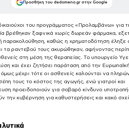
Προσθήκη του dedomeno.gr στην Google
δικαιούχοι του προγράμματος «Προλαμβάνω» για τ
ία βρέθηκαν ξαφνικά χωρίς δωρεάν φάρμακα, εξε
κή παρακολούθηση, καθώς η χρηματοδότηση έληξε 
αι τα ραντεβού τους ακυρώθηκαν, αφήνοντας περί
θενείς στη μέση της θεραπείας. Το υπουργείο Υγε
ύση και έχει ζητήσει παράταση από την Ευρωπαϊκ
 όμως μέχρι τότε οι ασθενείς καλούνται να πληρώ
σέπη τους το κόστος της αγωγής, ενώ γιατροί και
ευση προειδοποιούν για σοβαρό κίνδυνο υποτροπή
ν την κυβέρνηση για καθυστερήσεις και κακό σχε
αλυτικά