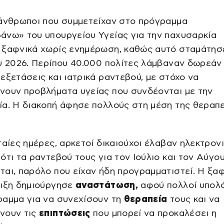
 άνθρωποι που συμμετείχαν στο πρόγραμμα
άνω» του υπουργείου Υγείας για την παχυσαρκία
 ξαφνικά χωρίς ενημέρωση, καθώς αυτό σταμάτησ
υ 2026. Περίπου 40.000 πολίτες λάμβαναν δωρεάν
εξετάσεις και ιατρικά ραντεβού, με στόχο να
νουν προβλήματα υγείας που συνδέονται με την
α. Η διακοπή άφησε πολλούς στη μέση της θεραπ
ταίες ημέρες, αρκετοί δικαιούχοι έλαβαν ηλεκτρον
ότι τα ραντεβού τους για τον Ιούλιο και τον Αύγο
αι, παρόλο που είχαν ήδη προγραμματιστεί. Η ξα
λιξη δημιούργησε
αναστάτωση,
αφού πολλοί υπολ
ραμμα για να συνεχίσουν τη
θεραπεία
τους και να
νουν τις
επιπτώσεις
που μπορεί να προκαλέσει η