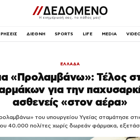
Η ενημέρωσή σας, το πάθος μας!
ΙΡΗΣΕΙΣ
ΔΙΕΘΝΗ
SPORTS
LIFE
MEDIA
VIDE
ΕΛΛΑΔΑ
α «Προλαμβάνω»: Τέλος σ
αρμάκων για την παχυσαρκί
ασθενείς «στον αέρα»
ολαμβάνω» του υπουργείου Υγείας σταμάτησε στις
ου 40.000 πολίτες χωρίς δωρεάν φάρμακα, εξετάσε