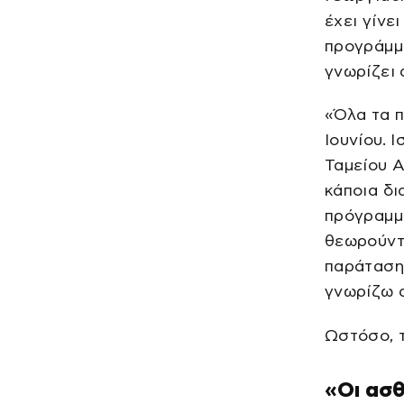
έχει γίνε
προγράμμ
γνωρίζει 
«Όλα τα 
Ιουνίου. 
Ταμείου 
κάποια δι
πρόγραμμ
θεωρούντ
παράταση 
γνωρίζω α
Ωστόσο, τ
«Οι ασθ