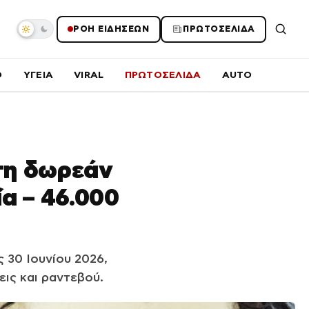
ΡΟΗ ΕΙΔΗΣΕΩΝ
ΠΡΩΤΟΣΕΛΙΔΑ
O
ΥΓΕΙΑ
VIRAL
ΠΡΩΤΟΣΕΛΙΔΑ
AUTO
τη δωρεάν
α – 46.000
 30 Ιουνίου 2026,
ις και ραντεβού.