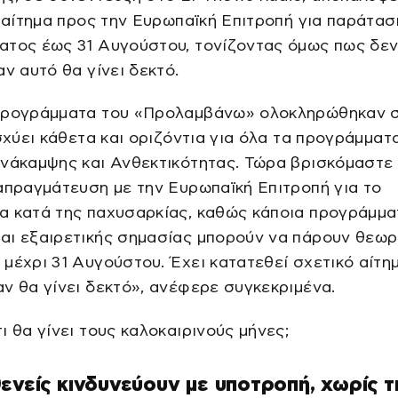
ι αίτημα προς την Ευρωπαϊκή Επιτροπή για παράτασ
ατος έως 31 Αυγούστου, τονίζοντας όμως πως δε
αν αυτό θα γίνει δεκτό.
προγράμματα του «Προλαμβάνω» ολοκληρώθηκαν σ
Ισχύει κάθετα και οριζόντια για όλα τα προγράμματ
Ανάκαμψης και Ανθεκτικότητας. Τώρα βρισκόμαστε
απραγμάτευση με την Ευρωπαϊκή Επιτροπή για το
α κατά της παχυσαρκίας, καθώς κάποια προγράμμα
αι εξαιρετικής σημασίας μπορούν να πάρουν θεωρ
μέχρι 31 Αυγούστου. Έχει κατατεθεί σχετικό αίτημ
ν θα γίνει δεκτό», ανέφερε συγκεκριμένα.
ι θα γίνει τους καλοκαιρινούς μήνες;
ενείς κινδυνεύουν με υποτροπή, χωρίς τ