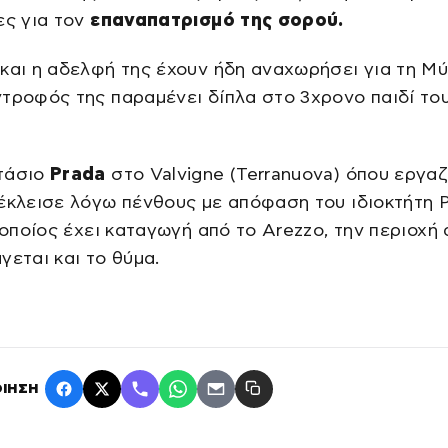
ες για τον
επαναπατρισμό της σορού.
και η αδελφή της έχουν ήδη αναχωρήσει για τη Μύ
τροφός της παραμένει δίπλα στο 3χρονο παιδί του
τάσιο
Prada
στο Valvigne (Terranuova) όπου εργα
έκλεισε λόγω πένθους με απόφαση του ιδιοκτήτη P
ο οποίος έχει καταγωγή από το Arezzo, την περιοχή
γεται και το θύμα.
ΙΗΣΗ