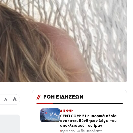
//
ΡΟΗ ΕΙΔΗΣΕΩΝ
Α
Α
ΔΙΕΘΝΗ
CENTCOM: 51 εμπορικά πλοία
ανακατευθύνθηκαν λόγω του
αποκλεισμού του Ιράν
πριν από 50 δευτερόλεπτα