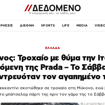
Η ενημέρωσή σας, το πάθος μας!
ΙΡΗΣΕΙΣ
ΔΙΕΘΝΗ
SPORTS
LIFE
MEDIA
VIDE
ΕΛΛΑΔΑ
ος: Τροχαίο με θύμα την Ι
όμενη της Prada – Το Σάββ
ντρευόταν τον αγαπημένο 
εκκαντίνι σκοτώθηκε σε τροχαίο στη Μύκονο, ενώ 
 το μπάτσελορ πάρτι της πριν τον γάμο της το Σάββ