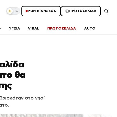
ΡΟΗ ΕΙΔΗΣΕΩΝ
ΠΡΩΤΟΣΕΛΙΔΑ
O
ΥΓΕΙΑ
VIRAL
ΠΡΩΤΟΣΕΛΙΔΑ
AUTO
ταλίδα
ατο θα
της
βρισκόταν στο νησί
ατο.