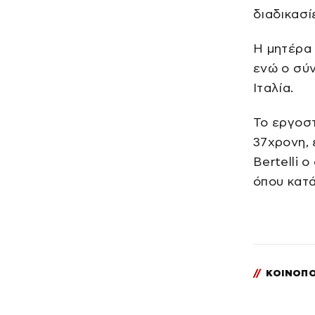
διαδικασί
Η μητέρα 
ενώ ο σύν
Ιταλία.
Το εργοσ
37χρονη, 
Bertelli 
όπου κατά
//
ΚΟΙΝΟΠΟ