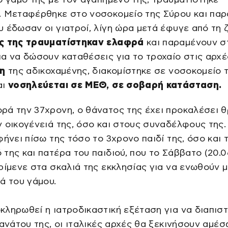
. Μεταφέρθηκε στο νοσοκομείο της Σύρου και παρ
 έδωσαν οι γιατροί, λίγη ώρα μετά έφυγε από τη 
ς της τραυματίστηκαν ελαφρά
και παραμένουν σ
α να δώσουν καταθέσεις για το τροχαίο στις αρχέ
λη
της αδικοχαμένης, διακομίστηκε σε νοσοκομείο 
αι
νοσηλεύεται σε ΜΕΘ, σε σοβαρή κατάσταση.
ρά την 37χρονη, ο θάνατος της έχει προκαλέσει 
 οικογένειά της, όσο και στους συναδέλφους της.
φήνει πίσω της τόσο το 3χρονο παιδί της, όσο και 
της και πατέρα του παιδιού, που το Σάββατο (20.0
ρίμενε στα σκαλιά της εκκλησίας για να ενωθούν μ
ά του γάμου.
ληρωθεί η ιατροδικαστική εξέταση για να διαπισ
θανάτου της, οι ιταλικές αρχές θα ξεκινήσουν αμέσ