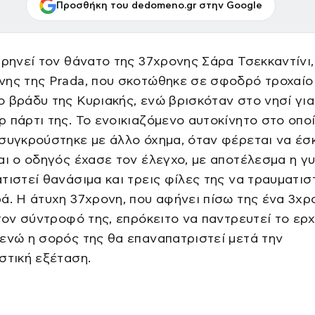
Προσθήκη του dedomeno.gr στην Google
θρηνεί τον θάνατο της 37χρονης Σάρα Τσεκκαντίνι,
νης της Prada, που σκοτώθηκε σε σφοδρό τροχαίο
 βράδυ της Κυριακής, ενώ βρισκόταν στο νησί για
 πάρτι της. Το ενοικιαζόμενο αυτοκίνητο στο οπο
συγκρούστηκε με άλλο όχημα, όταν φέρεται να έσ
αι ο οδηγός έχασε τον έλεγχο, με αποτέλεσμα η γ
τιστεί θανάσιμα και τρεις φίλες της να τραυματισ
ά. Η άτυχη 37χρονη, που αφήνει πίσω της ένα 3χρ
 τον σύντροφό της, επρόκειτο να παντρευτεί το ερ
ενώ η σορός της θα επαναπατριστεί μετά την
στική εξέταση.