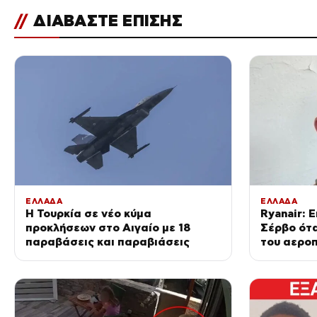
//
ΔΙΑΒΑΣΤΕ ΕΠΙΣΗΣ
ΕΛΛΑΔΑ
ΕΛΛΑΔΑ
Η Τουρκία σε νέο κύμα
Ryanair: 
προκλήσεων στο Αιγαίο με 18
Σέρβο ότ
παραβάσεις και παραβιάσεις
του αεροπ
του προσ
πλαστελί