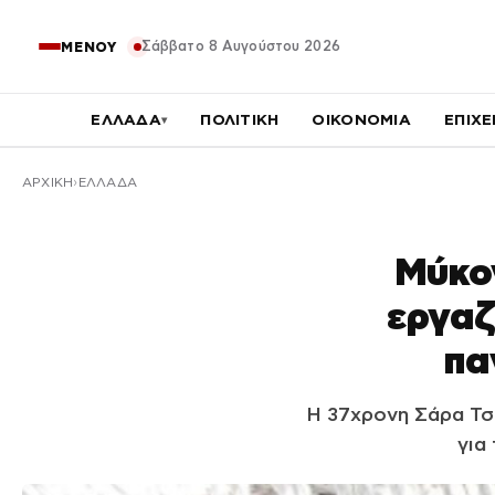
Σάββατο 8 Αυγούστου 2026
ΜΕΝΟΥ
ΕΛΛΑΔΑ
ΠΟΛΙΤΙΚΗ
ΟΙΚΟΝΟΜΙΑ
ΕΠΙΧΕ
▾
ΑΡΧΙΚΉ
ΕΛΛΑΔΑ
Μύκον
εργαζ
πα
Η 37χρονη Σάρα Τσ
για