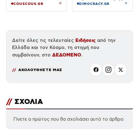
διακοπές
κατέβηκε για μπάνιο
↗
↗
COUSCOUS.GR
DIMOCRACY.GR
Ειδήσεις
Δείτε όλες τις τελευταίες
από την
Ελλάδα και τον Κόσμο, τη στιγμή που
ΔΕΔΟΜΕΝΟ
συμβαίνουν, στο
.
ΑΚΟΛΟΥΘΗΣΤΕ ΜΑΣ
//
ΣΧΟΛΙΑ
Γίνετε ο πρώτος που θα σχολιάσει αυτό το άρθρο.