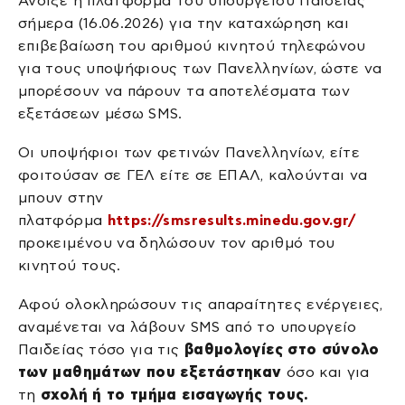
Άνοιξε η πλατφόρμα του υπουργείου Παιδείας
σήμερα (16.06.2026) για την καταχώρηση και
επιβεβαίωση του αριθμού κινητού τηλεφώνου
για τους υποψήφιους των Πανελληνίων, ώστε να
μπορέσουν να πάρουν τα αποτελέσματα των
εξετάσεων μέσω SMS.
Οι υποψήφιοι των φετινών Πανελληνίων, είτε
φοιτούσαν σε ΓΕΛ είτε σε ΕΠΑΛ, καλούνται να
μπουν στην
πλατφόρμα
https://smsresults.minedu.gov.gr/
προκειμένου να δηλώσουν τον αριθμό του
κινητού τους.
Αφού ολοκληρώσουν τις απαραίτητες ενέργειες,
αναμένεται να λάβουν SMS από το υπουργείο
Παιδείας τόσο για τις
βαθμολογίες στο σύνολο
των μαθημάτων που εξετάστηκαν
όσο και για
τη
σχολή ή το τμήμα εισαγωγής τους.