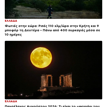
ΕΛΛΑΔΑ
Φωτιές στην χώρα: Ριπές 110 χλμ/ώρα στην Κρήτη και 9
μποφόρ τη Δευτέρα – Πάνω από 400 πυρκαγιές μέσα σε
10 ημέρες
ΕΛΛΑΔΑ
Πανσέληνος Αυγούστου 2026: Τι είναι το «φεγγάρι του