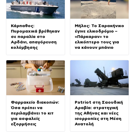
Κάρπαθος:
Μήλος: Το Σαρακήνικο
Πυρομαχικά βρέθηκαν
έγινε ελικοδρόμιο –
σε παραλία στο
«Πάρκαραν» το
Αρδάνι, απαγόρευση
ελικόπτερο τους για
κολύμβησης
να κάνουν μπάνιο
Φαρμακείο διακοπών:
Patriot στη Σαουδική
Όσα πρέπει να
Αραβία: στρατηγική
περιλαμβάνει το κιτ
της Αθήνας και νέες
για ασφαλείς
ισορροπίες στη Μέση
εξορμήσεις
Ανατολή