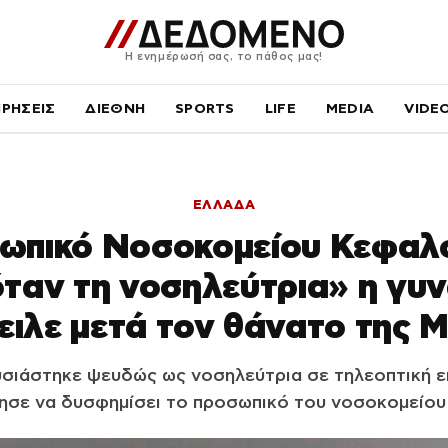
Η ενημέρωσή σας, το πάθος μας!
ΙΡΗΣΕΙΣ
ΔΙΕΘΝΗ
SPORTS
LIFE
MEDIA
VIDE
ΕΛΛΑΔΑ
ωπικό Νοσοκομείου Κεφαλο
ταν τη νοσηλεύτρια» η γυν
ειλε μετά τον θάνατο της 
υσιάστηκε ψευδώς ως νοσηλεύτρια σε τηλεοπτική ε
ησε να δυσφημίσει το προσωπικό του νοσοκομείου