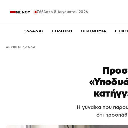
Σάββατο 8 Αυγούστου 2026
ΜΕΝΟΥ
ΕΛΛΑΔΑ
ΠΟΛΙΤΙΚΗ
ΟΙΚΟΝΟΜΙΑ
ΕΠΙΧΕ
▾
ΑΡΧΙΚΉ
ΕΛΛΑΔΑ
Προσ
«Υποδυό
κατήγγ
Η γυναίκα που παρο
ότι προσπάθ