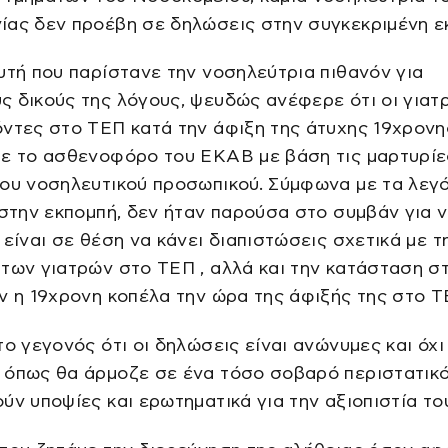
ίας δεν προέβη σε δηλώσεις στην συγκεκριμένη ε
υτή που παρίστανε την νοσηλεύτρια πιθανόν για
 δικούς της λόγους, ψευδώς ανέφερε ότι οι γιατρ
ντες στο ΤΕΠ κατά την άφιξη της άτυχης 19χρονη
με το ασθενοφόρο του ΕΚΑΒ με βάση τις μαρτυρίε
του νοσηλευτικού προσωπικού. Σύμφωνα με τα λεγ
 στην εκπομπή, δεν ήταν παρούσα στο συμβάν για 
 είναι σε θέση να κάνει διαπιστώσεις σχετικά με τ
των γιατρών στο ΤΕΠ , αλλά και την κατάσταση σ
ν η 19χρονη κοπέλα την ώρα της άφιξής της στο Τ
το γεγονός ότι οι δηλώσεις είναι ανώνυμες και όχι
 όπως θα άρμοζε σε ένα τόσο σοβαρό περιστατικ
ύν υποψίες και ερωτηματικά για την αξιοπιστία το