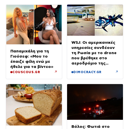
WSJ: Οι αμερικανικές
υπηρεσίες συνδέουν
Παπαμιχάλη για τη
τη Ρωσία με το drone
Γιούσεφ: «Μου το
που βρέθηκε στο
έπαιζε φίλη ενώ με
αεροδρόμιο της
ήθελε για τα βίντεο»
Λειψίας
↗
↗
COUSCOUS.GR
DIMOCRACY.GR
Βόλος: Φωτιά στο