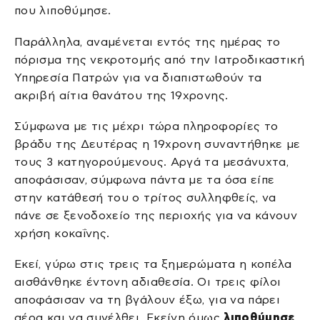
που λιποθύμησε.
Παράλληλα, αναμένεται εντός της ημέρας το
πόρισμα της νεκροτομής από την Ιατροδικαστική
Υπηρεσία Πατρών για να διαπιστωθούν τα
ακριβή αίτια θανάτου της 19χρονης.
Σύμφωνα με τις μέχρι τώρα πληροφορίες το
βράδυ της Δευτέρας η 19χρονη συναντήθηκε με
τους 3 κατηγορούμενους. Αργά τα μεσάνυχτα,
αποφάσισαν, σύμφωνα πάντα με τα όσα είπε
στην κατάθεσή του ο τρίτος συλληφθείς, να
πάνε σε ξενοδοχείο της περιοχής για να κάνουν
χρήση κοκαΐνης.
Εκεί, γύρω στις τρεις τα ξημερώματα η κοπέλα
αισθάνθηκε έντονη αδιαθεσία. Οι τρεις φίλοι
αποφάσισαν να τη βγάλουν έξω, για να πάρει
αέρα και να συνέλθει. Εκείνη όμως
λιποθύμησε