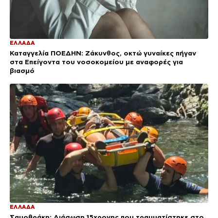
ΕΛΛΑΔΑ
Καταγγελία ΠΟΕΔΗΝ: Ζάκυνθος, οκτώ γυναίκες πήγαν
στα Επείγοντα του νοσοκομείου με αναφορές για
βιασμό
ΕΛΛΑΔΑ
Σαμοθράκη: Διάσωση 15χρονης που τραυματίστηκε στο