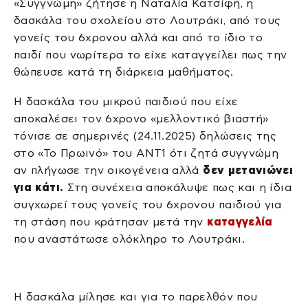
«Συγγνώμη» ζήτησε η Ναταλία Κατσίφη, η
δασκάλα του σχολείου στο Λουτράκι, από τους
γονείς του 6χρονου αλλά και από το ίδιο το
παιδί που νωρίτερα το είχε καταγγείλει πως την
θώπευσε κατά τη διάρκεια μαθήματος.
Η δασκάλα του μικρού παιδιού που είχε
αποκαλέσει τον 6χρονο «μελλοντικό βιαστή»
τόνισε σε σημερινές (24.11.2025) δηλώσεις της
στο «Το Πρωινό» του ΑΝΤ1 ότι ζητά συγγνώμη
αν πλήγωσε την οικογένεια αλλά
δεν μετανιώνει
για κάτι.
Στη συνέχεια αποκάλυψε πως και η ίδια
συγχωρεί τους γονείς του 6χρονου παιδιού για
τη στάση που κράτησαν μετά την
καταγγελία
που αναστάτωσε ολόκληρο το Λουτράκι.
Η δασκάλα μίλησε και για το παρελθόν που