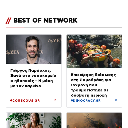
//
BEST OF NETWORK
Γιώργος Παράσχος:
Επιχείρηση διάσωσης
Ξανά στο νοσοκομείο
στη Σαμοθράκη για
ο ηθοποιός – Η μάχη
15χρονη που
με τον καρκίνο
τραυματίστηκε σε
δύσβατη περιοχή
↗
↗
COUSCOUS.GR
DIMOCRACY.GR