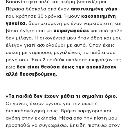
Βασανίστηκα πολύ και ακόμη βασανίζομαι.
Πέρασα δύσκολα από έναν
αποτυχημένη γάμο
που κράτησε 30 χρόνια. Ήμουν
κακοποιημένη
γυναίκα,
δυστυχισμένη με έναν ναρκισσιστή και
βίαιο άνδρα που με
χειραγωγούσε
και από φόβο
δεν μίλαγα. Η οικογένειά μου ήταν άθεη και μου
έλεγαν γιατί ασχολούμαι με αυτά. Όταν έχεις
σχέση με νάρκισσο, μεγαλώνεις τα παιδιά σου
μόνη σου. Έχω 2 παιδιά» σχολίασε εκφράζοντας
πως
δεν είναι θεούσα όπως την αποκάλεσαν
αλλά θεοσεβούμενη.
«Τα παιδιά δεν έχουν μάθει τι σημαίνει όριο.
Οι γονείς έχουν άγνοια για την σωστή
διαπαιδαγώγησή τους. Βρήκα παρηγοριά και
αγάπη στην εκκλησία. Μέσα από την πίστη μου
προσπαθώ να συγχωρέσω. Επειδή πιστεύω στον