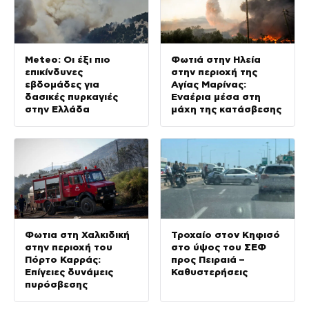
Meteo: Οι έξι πιο
Φωτιά στην Ηλεία
επικίνδυνες
στην περιοχή της
εβδομάδες για
Αγίας Μαρίνας:
δασικές πυρκαγιές
Εναέρια μέσα στη
στην Ελλάδα
μάχη της κατάσβεσης
Φωτια στη Χαλκιδική
Τροχαίο στον Κηφισό
στην περιοχή του
στο ύψος του ΣΕΦ
Πόρτο Καρράς:
προς Πειραιά –
Επίγειες δυνάμεις
Καθυστερήσεις
πυρόσβεσης