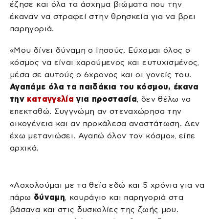
έζησε και όλα τα άσχημα βιώματα που την
έκαναν να στραφεί στην θρησκεία για να βρει
παρηγοριά.
«Μου δίνει δύναμη ο Ιησούς. Εύχομαι όλος ο
κόσμος να είναι χαρούμενος και ευτυχισμένος,
μέσα σε αυτούς ο 6χρονος και οι γονείς του.
Αγαπάμε όλα τα παιδάκια του κόσμου, έκανα
την
καταγγελία
για προστασία
, δεν θέλω να
επεκταθώ. Συγγνώμη αν στεναχώρησα την
οικογένεια και αν προκάλεσα αναστάτωση. Δεν
έχω μετανιώσει. Αγαπώ όλον τον κόσμο», είπε
αρχικά.
«Ασχολούμαι με τα θεία εδώ και 5 χρόνια για να
πάρω
δύναμη
, κουράγιο και παρηγοριά στα
βάσανα και στις δυσκολίες της ζωής μου.