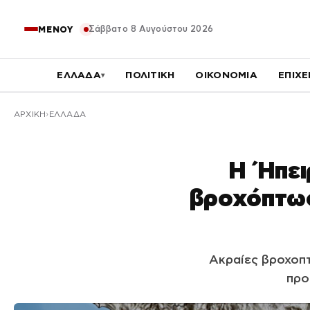
Σάββατο 8 Αυγούστου 2026
ΜΕΝΟΥ
ΕΛΛΑΔΑ
ΠΟΛΙΤΙΚΗ
ΟΙΚΟΝΟΜΙΑ
ΕΠΙΧΕ
▾
ΑΡΧΙΚΉ
ΕΛΛΑΔΑ
Η Ήπει
βροχόπτωσ
Ακραίες βροχοπτ
προ