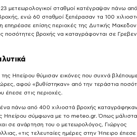
, 23 μετεωρολογικοί σταθμοί κατέγραψαν πάνω απ
βροχής, ενώ 60 σταθμοί ξεπέρασαν τα 100 χιλιοστ
 επηρέασε επίσης περιοχές της Δυτικής Μακεδονί
ές ποσότητες βροχής να καταγράφονται σε Γρεβεν
αλυτικά
 της Ηπείρου θύμισαν εικόνες που συχνά βλέπουμε
χώρες, αφού «βυθίστηκαν» από την τεράστια ποσό
υ έπεσε στις περιοχές.
μένα πάνω από 400 χιλιοστά βροχής καταγράφηκα
ς Ηπείρου σύμφωνα με το meteo.gr. Όπως μάλιστ
και σε ανάρτηση του ο μετεωρολόγος, Γιώργος
λιας, «τις τελευταίες ημέρες στην Ήπειρο έπεσε