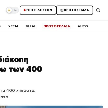
ΡΟΗ ΕΙΔΗΣΕΩΝ
ΠΡΩΤΟΣΕΛΙΔΑ
O
ΥΓΕΙΑ
VIRAL
ΠΡΩΤΟΣΕΛΙΔΑ
AUTO
διάκοπη
νω των 400
τα 400 χιλιοστά,
ματα