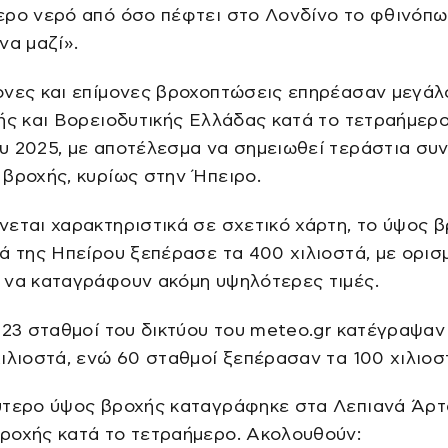
ερο νερό από όσο πέφτει στο Λονδίνο το φθινόπω
να μαζί».
ονες και επίμονες βροχοπτώσεις επηρέασαν μεγάλ
ής και Βορειοδυτικής Ελλάδας κατά το τετραήμερο 
 2025, με αποτέλεσμα να σημειωθεί τεράστια συν
βροχής, κυρίως στην Ήπειρο.
εται χαρακτηριστικά σε σχετικό χάρτη, το ύψος 
ά της Ηπείρου ξεπέρασε τα 400 χιλιοστά, με ορισ
 να καταγράφουν ακόμη υψηλότερες τιμές.
 23 σταθμοί του δικτύου του meteo.gr κατέγραψα
ιλιοστά, ενώ 60 σταθμοί ξεπέρασαν τα 100 χιλιοσ
ύτερο ύψος βροχής καταγράφηκε στα Λεπιανά Άρτ
ροχής κατά το τετραήμερο. Ακολουθούν: