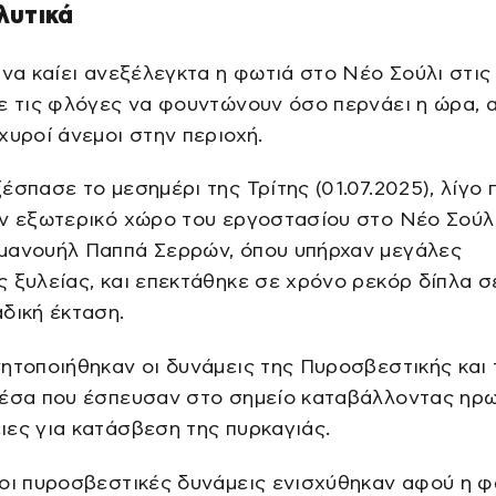
λυτικά
 να καίει ανεξέλεγκτα η φωτιά στο Νέο Σούλι στις
ε τις φλόγες να φουντώνουν όσο περνάει η ώρα, 
χυροί άνεμοι στην περιοχή.
έσπασε το μεσημέρι της Τρίτης (01.07.2025), λίγο π
ν εξωτερικό χώρο του εργοστασίου στο Νέο Σούλ
μανουήλ Παππά Σερρών, όπου υπήρχαν μεγάλες
 ξυλείας, και επεκτάθηκε σε χρόνο ρεκόρ δίπλα σ
δική έκταση.
ητοποιήθηκαν οι δυνάμεις της Πυροσβεστικής και 
μέσα που έσπευσαν στο σημείο καταβάλλοντας ηρω
ες για κατάσβεση της πυρκαγιάς.
οι πυροσβεστικές δυνάμεις ενισχύθηκαν αφού η φ