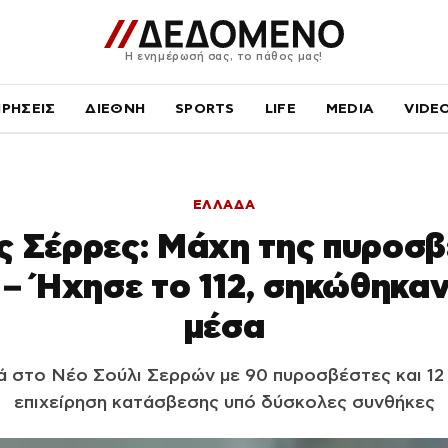
Η ενημέρωσή σας, το πάθος μας!
ΙΡΗΣΕΙΣ
ΔΙΕΘΝΗ
SPORTS
LIFE
MEDIA
VIDE
ΕΛΛΑΔΑ
ς Σέρρες: Μάχη της πυροσβ
 – Ήχησε το 112, σηκώθηκαν
μέσα
 στο Νέο Σούλι Σερρών με 90 πυροσβέστες και 12
επιχείρηση κατάσβεσης υπό δύσκολες συνθήκες