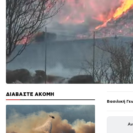
ΔΙΑΒΑΣΤΕ ΑΚΟΜΗ
Βασιλική Γε
Αν