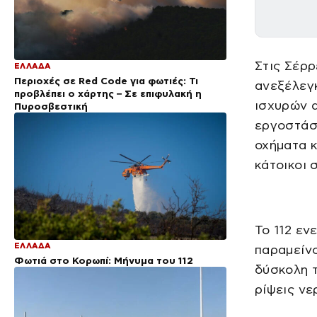
Στις Σέρρ
ΕΛΛΑΔΑ
Περιοχές σε Red Code για φωτιές: Τι
ανεξέλεγκ
προβλέπει ο χάρτης – Σε επιφυλακή η
ισχυρών α
Πυροσβεστική
εργοστάσι
οχήματα κ
κάτοικοι 
Το 112 εν
ΕΛΛΑΔΑ
παραμείνο
Φωτιά στο Κορωπί: Μήνυμα του 112
δύσκολη τ
ρίψεις νε