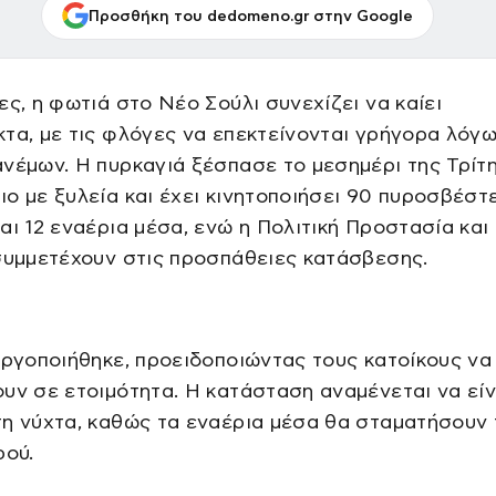
Προσθήκη του dedomeno.gr στην Google
ες, η φωτιά στο Νέο Σούλι συνεχίζει να καίει
τα, με τις φλόγες να επεκτείνονται γρήγορα λόγ
νέμων. Η πυρκαγιά ξέσπασε το μεσημέρι της Τρίτ
ο με ξυλεία και έχει κινητοποιήσει 90 πυροσβέστε
αι 12 εναέρια μέσα, ενώ η Πολιτική Προστασία και 
συμμετέχουν στις προσπάθειες κατάσβεσης.
εργοποιήθηκε, προειδοποιώντας τους κατοίκους να
υν σε ετοιμότητα. Η κατάσταση αναμένεται να είν
η νύχτα, καθώς τα εναέρια μέσα θα σταματήσουν 
ρού.