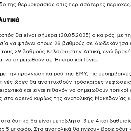
δο της θερμοκρασίας στις περισσότερες περιοχές
λυτικά
στός θα είναι σήμερα (20.05.2025) ο καιρός, με τ
σία να φτάνει στους 28 βαθμούς σε Δωδεκάνησα 
 τους 29 βαθμούς Κελσίου στην Αττική, ενώ βροχέ
ι να σημειωθούν σε Ήπειρο και Ιόνιο.
ε την πρόγνωση καιρού της ΕΜΥ, τις μεσημβρινές
τινές ώρες θα αναπτυχθούν πρόσκαιρες νεφώσεις
ειρωτικά και είναι πιθανόν να σημειωθούν τοπικοί
ς στα ορεινά κυρίως της ανατολικής Μακεδονίας κ
 στα δυτικά θα είναι μεταβλητοί 3 με 4 και βαθμιαί
ως 5 μποφόρ. Στα ανατολικά θα πνέουν βορειοδυτικ