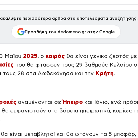
ακαλύψτε περισσότερα άρθρα στα αποτελέσματα αναζήτησης.
Προσθήκη του dedomeno.gr στην Google
20 Μαΐου
2025
, ο
καιρός
θα είναι γενικά ζεστός με
ασίες
που θα φτάσουν τους 29 βαθμούς Κελσίου σ
ι τους 28 στα Δωδεκάνησα και την
Κρήτη
.
ροχές
αναμένονται σε
Ήπειρο
και Ιόνιο, ενώ πρόσ
θα εμφανιστούν στα βόρεια ηπειρωτικά, κυρίως τ
.
 θα είναι μεταβλητοί και θα φτάνουν τα 5 μποφόρ,