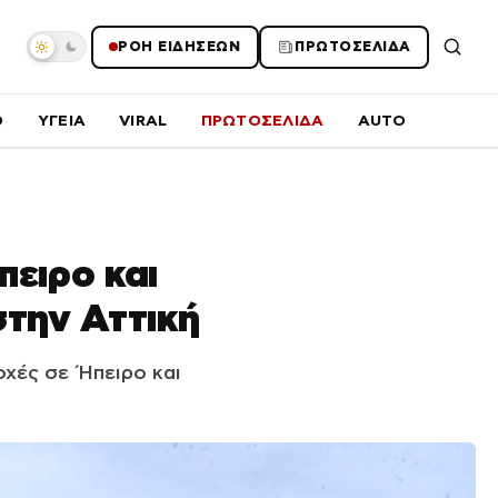
ΡΟΗ ΕΙΔΗΣΕΩΝ
ΠΡΩΤΟΣΕΛΙΔΑ
O
ΥΓΕΙΑ
VIRAL
ΠΡΩΤΟΣΕΛΙΔΑ
AUTO
ειρο και
στην Αττική
οχές σε Ήπειρο και