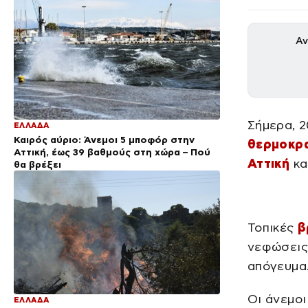
Αν
Σήμερα, 
ΕΛΛΑΔΑ
Καιρός αύριο: Άνεμοι 5 μποφόρ στην
θερμοκρ
Αττική, έως 39 βαθμούς στη χώρα – Πού
Αττική
κα
θα βρέξει
Τοπικές
β
νεφώσεις 
απόγευμα
Οι άνεμοι
ΕΛΛΑΔΑ