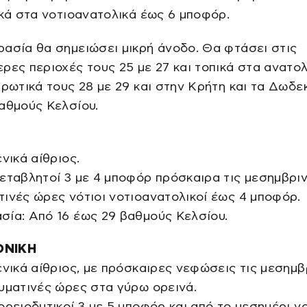
ικά στα νοτιοανατολικά έως 6 μποφόρ.
ασία θα σημειώσει μικρή άνοδο. Θα φτάσει στις
ρες περιοχές τους 25 με 27 και τοπικά στα ανατολ
ιρωτικά τους 28 με 29 και στην Κρήτη και τα Δωδ
αθμούς Κελσίου.
ενικά αίθριος.
εταβλητοί 3 με 4 μποφόρ πρόσκαιρα τις μεσημβριν
ινές ώρες νότιοι νοτιοανατολικοί έως 4 μποφόρ.
σία: Από 16 έως 29 βαθμούς Κελσίου.
ΟΝΙΚΗ
ενικά αίθριος, με πρόσκαιρες νεφώσεις τις μεσημβ
υματινές ώρες στα γύρω ορεινά.
ορειοδυτικοί 3 με 5 μποφόρ και από το μεσημέρι ν