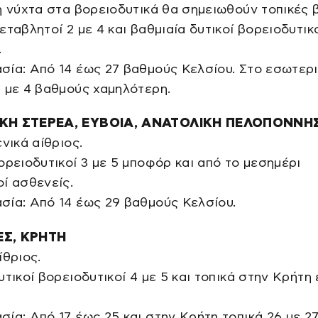
η νύχτα στα βορειοδυτικά θα σημειωθούν τοπικές 
εταβλητοί 2 με 4 και βαθμιαία δυτικοί βορειοδυτικο
.
ία: Από 14 έως 27 βαθμούς Κελσίου. Στο εσωτερι
 με 4 βαθμούς χαμηλότερη.
ΚΗ ΣΤΕΡΕΑ, ΕΥΒΟΙΑ, ΑΝΑΤΟΛΙΚΗ ΠΕΛΟΠΟΝΝΗ
ενικά αίθριος.
ορειοδυτικοί 3 με 5 μποφόρ και από το μεσημέρι
ί ασθενείς.
σία: Από 14 έως 29 βαθμούς Κελσίου.
Σ, ΚΡΗΤΗ
ίθριος.
υτικοί βορειοδυτικοί 4 με 5 και τοπικά στην Κρήτη
ία: Από 17 έως 25 και στην Κρήτη τοπικά 26 με 2