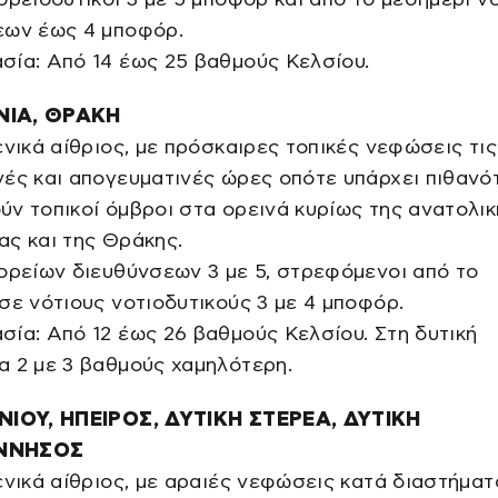
εων έως 4 μποφόρ.
σία: Από 14 έως 25 βαθμούς Κελσίου.
ΙΑ, ΘΡΑΚΗ
ενικά αίθριος, με πρόσκαιρες τοπικές νεφώσεις τις
ές και απογευματινές ώρες οπότε υπάρχει πιθανό
ν τοπικοί όμβροι στα ορεινά κυρίως της ανατολικ
ς και της Θράκης.
ορείων διευθύνσεων 3 με 5, στρεφόμενοι από το
σε νότιους νοτιοδυτικούς 3 με 4 μποφόρ.
ία: Από 12 έως 26 βαθμούς Κελσίου. Στη δυτική
 2 με 3 βαθμούς χαμηλότερη.
ΝΙΟΥ, ΗΠΕΙΡΟΣ, ΔΥΤΙΚΗ ΣΤΕΡΕΑ, ΔΥΤΙΚΗ
ΝΝΗΣΟΣ
ενικά αίθριος, με αραιές νεφώσεις κατά διαστήματ