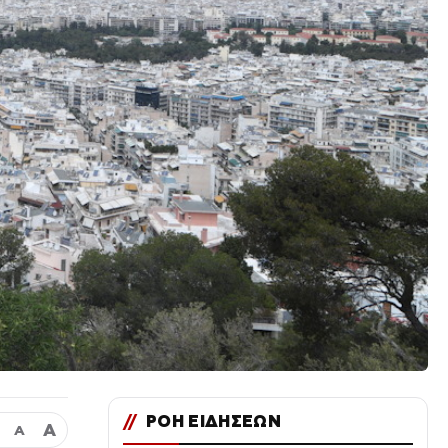
//
ΡΟΗ ΕΙΔΗΣΕΩΝ
Α
Α