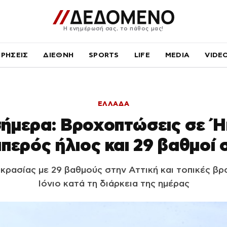
Η ενημέρωσή σας, το πάθος μας!
ΙΡΗΣΕΙΣ
ΔΙΕΘΝΗ
SPORTS
LIFE
MEDIA
VIDE
ΕΛΛΑΔΑ
σήμερα: Βροχοπτώσεις σε Ήπ
μπερός ήλιος και 29 βαθμοί 
ρασίας με 29 βαθμούς στην Αττική και τοπικές βρ
Ιόνιο κατά τη διάρκεια της ημέρας