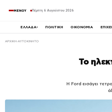
Πέμπτη 6 Αυγούστου 2026
ΜΕΝΟΥ
ΕΛΛΑΔΑ
ΠΟΛΙΤΙΚΗ
ΟΙΚΟΝΟΜΙΑ
ΕΠΙΧΕ
▾
ΑΡΧΙΚΉ
ΑΥΤΟΚΙΝΗΤΟ
Το ηλεκ
Η Ford εισάγει τετρ
ά