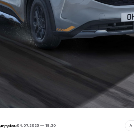
μητρίου
04.07.2025 — 18:30
Α