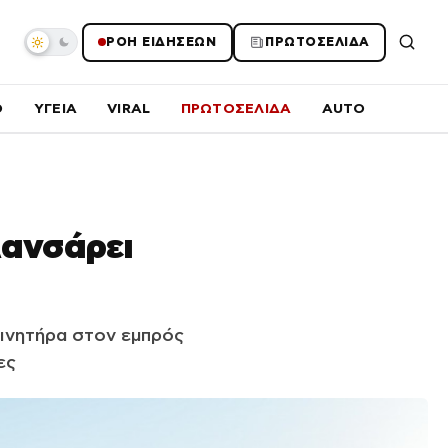
ΡΟΗ ΕΙΔΗΣΕΩΝ
ΠΡΩΤΟΣΕΛΙΔΑ
O
ΥΓΕΙΑ
VIRAL
ΠΡΩΤΟΣΕΛΙΔΑ
AUTO
λανσάρει
κινητήρα στον εμπρός
ες