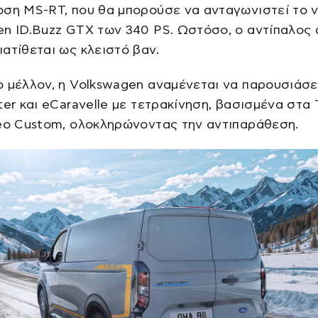
οση MS-RT, που θα μπορούσε να ανταγωνιστεί το 
n ID.Buzz GTX των 340 PS. Ωστόσο, ο αντίπαλος 
ατίθεται ως κλειστό βαν.
 μέλλον, η Volkswagen αναμένεται να παρουσιάσε
ter και eCaravelle με τετρακίνηση, βασισμένα στα T
neo Custom, ολοκληρώνοντας την αντιπαράθεση.