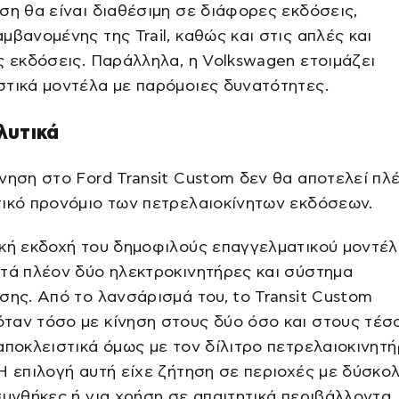
ση θα είναι διαθέσιμη σε διάφορες εκδόσεις,
μβανομένης της Trail, καθώς και στις απλές και
ς εκδόσεις. Παράλληλα, η Volkswagen ετοιμάζει
τικά μοντέλα με παρόμοιες δυνατότητες.
λυτικά
νηση στο Ford Transit Custom δεν θα αποτελεί πλ
ικό προνόμιο των πετρελαιοκίνητων εκδόσεων.
κή εκδοχή του δημοφιλούς επαγγελματικού μοντέλ
τά πλέον δύο ηλεκτροκινητήρες και σύστημα
σης. Από το λανσάρισμά του, tο Transit Custom
ταν τόσο με κίνηση στους δύο όσο και στους τέσ
αποκλειστικά όμως με τον δίλιτρο πετρελαιοκινητ
Η επιλογή αυτή είχε ζήτηση σε περιοχές με δύσκο
συνθήκες ή για χρήση σε απαιτητικά περιβάλλοντα.