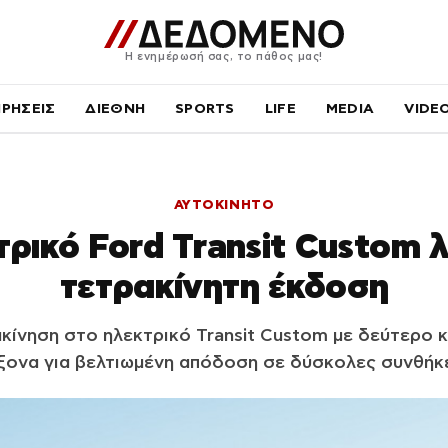
Η ενημέρωσή σας, το πάθος μας!
ΙΡΗΣΕΙΣ
ΔΙΕΘΝΗ
SPORTS
LIFE
MEDIA
VIDE
ΑΥΤΟΚΙΝΗΤΟ
τρικό Ford Transit Custom 
τετρακίνητη έκδοση
ακίνηση στο ηλεκτρικό Transit Custom με δεύτερο 
ξονα για βελτιωμένη απόδοση σε δύσκολες συνθήκ