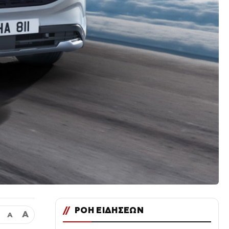
//
ΡΟΗ ΕΙΔΗΣΕΩΝ
Α
Α