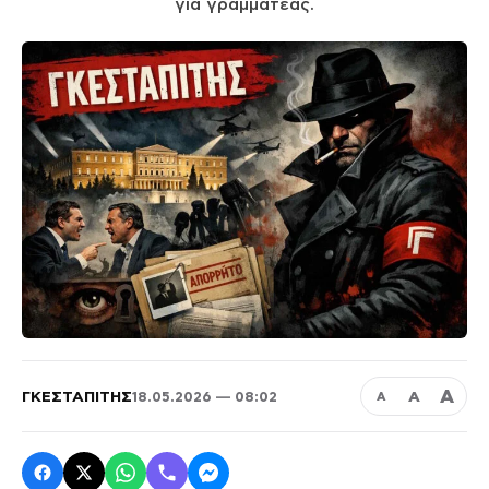
για γραμματέας.
Α
ΓΚΕΣΤΑΠΙΤΗΣ
Α
18.05.2026 — 08:02
Α