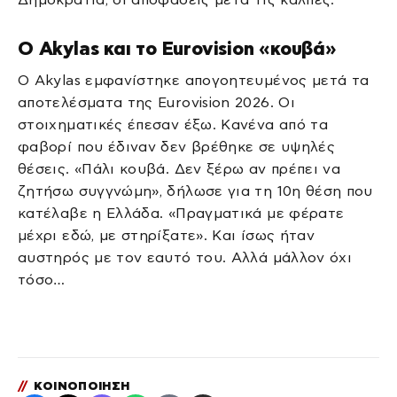
Ο Akylas και το Eurovision «κουβά»
Ο Akylas εμφανίστηκε απογοητευμένος μετά τα
αποτελέσματα της Eurovision 2026. Οι
στοιχηματικές έπεσαν έξω. Κανένα από τα
φαβορί που έδιναν δεν βρέθηκε σε υψηλές
θέσεις. «Πάλι κουβά. Δεν ξέρω αν πρέπει να
ζητήσω συγγνώμη», δήλωσε για τη 10η θέση που
κατέλαβε η Ελλάδα. «Πραγματικά με φέρατε
μέχρι εδώ, με στηρίξατε». Και ίσως ήταν
αυστηρός με τον εαυτό του. Αλλά μάλλον όχι
τόσο…
//
ΚΟΙΝΟΠΟΙΗΣΗ