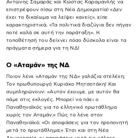
Αντώνης Σαμαράς και Κώστας Καραμανλής να
επιστρέψουν πίσω στη Νέα Δημοκρατία! «Δεν
έχει το δικαίωμα να λείψει κανείς», είπε
χαρακτηριστικά. «Τα πολιτικά διαζύγια δεν πήγαν
ποτέ καλά σε αυτή την παράταξη». Η
τοποθέτησή του δείχνει πόσο δύσκολα είναι τα
πράγματα σήμερα για τη ΝΔ!
Ο «Αταμάν» της ΝΔ
Ποιον λένε «Αταμάν της ΝΔ» γαλάζια στελέχη;
Τον πρωθυπουργό Κυριάκο Μητσοτάκη! Και
συμπληρώνουν: «Αυτόν έχουμε, με αυτόν θα
πάμε στις εκλογές. Μπορεί να πάει ο
Παναθηναϊκός για το ελληνικό πρωτάθλημα
χωρίς τον Αταμάν;» Πώς το λένε στον
Παναθηναϊκό; «Οι αποφάσεις για τον προπονητή
μετά το πρωτάθλημα;» Έτσι και στη Νέα
Δημοκρατία, οι αποφάσεις μετά τις κάλπες.