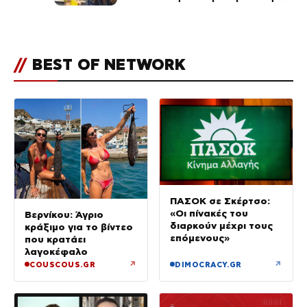
ανάρτηση της Δημουλίδου
//
BEST OF NETWORK
ΠΑΣΟΚ σε Σκέρτσο:
«Οι πίνακές του
Βερνίκου: Άγριο
διαρκούν μέχρι τους
κράξιμο για το βίντεο
επόμενους»
που κρατάει
λαγοκέφαλο
↗
↗
COUSCOUS.GR
DIMOCRACY.GR