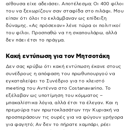
αίθουσα είχε αδειάσει. Αποτέλεσμα; Οι 400 φίλοι
του να ξεχωρίζουν σαν σταφίδα στο πιλάφι. Μου
είπαν ότι όλοι το εκλάμβαναν ως επίδειξη
δύναμης. «Ας πρόσεχαν» λένε τώρα οι πολιτικοί
του φίλοι. Προσπαθώ να τη σκαπουλάρω, αλλά
δεν πάει έτσι το πράγμα.
Κακή εντύπωση για τον Μητσοτάκη
Δεν σας κρύβω ότι κακή εντύπωση έκανε στους
συνέδρους η απόφαση του πρωθυπουργού να
εγκαταλείψει το Συνέδριο για το κλειστό
meeting του Αντέννα στο Costanavarino. Το
εξέλαβαν ως υποτίμηση του κόμματος –
μπακαλίστικα λόγια, αλλά έτσι τα έλεγαν. Και η
πρεμούρα των πρωτοκλασάτων την Κυριακή να
προσπεράσουν τις ουρές για να φύγουν γρήγορα
για φαγητό; Αν δεν το πήρατε χαμπάρι, ρέει