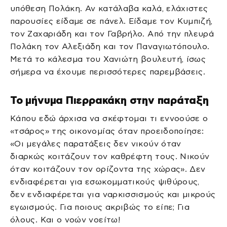
υπόθεση Πολάκη. Αν κατάλαβα καλά, ελάχιστες
παρουσίες είδαμε σε πάνελ. Είδαμε τον Κυμπιζή,
τον Ζαχαριάδη και τον Γαβρήλο. Από την πλευρά
Πολάκη τον Αλεξιάδη και τον Παναγιωτόπουλο.
Μετά το κάλεσμα του Χανιώτη βουλευτή, ίσως
σήμερα να έχουμε περισσότερες παρεμβάσεις.
Το μήνυμα Πιερρακάκη στην παράταξη
Κάπου εδώ άρχισα να σκέφτομαι τι εννοούσε ο
«τσάρος» της οικονομίας όταν προειδοποίησε:
«Οι μεγάλες παρατάξεις δεν νικούν όταν
διαρκώς κοιτάζουν τον καθρέφτη τους. Νικούν
όταν κοιτάζουν τον ορίζοντα της χώρας». Δεν
ενδιαφέρεται για εσωκομματικούς ψιθύρους,
δεν ενδιαφέρεται για ναρκισσισμούς και μικρούς
εγωισμούς. Για ποιους ακριβώς το είπε; Για
όλους. Και ο νοών νοείτω!