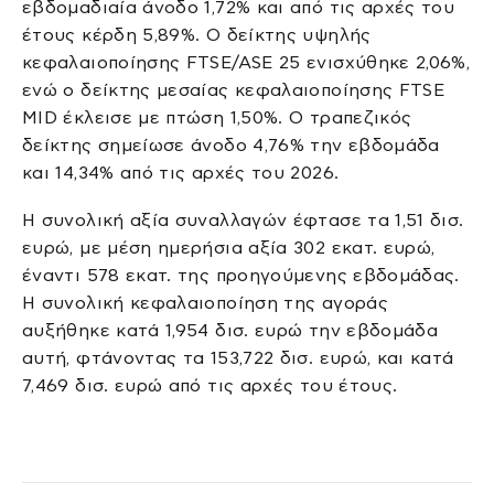
εβδομαδιαία άνοδο 1,72% και από τις αρχές του
έτους κέρδη 5,89%. Ο δείκτης υψηλής
κεφαλαιοποίησης FTSE/ASE 25 ενισχύθηκε 2,06%,
ενώ ο δείκτης μεσαίας κεφαλαιοποίησης FTSE
MID έκλεισε με πτώση 1,50%. Ο τραπεζικός
δείκτης σημείωσε άνοδο 4,76% την εβδομάδα
και 14,34% από τις αρχές του 2026.
Η συνολική αξία συναλλαγών έφτασε τα 1,51 δισ.
ευρώ, με μέση ημερήσια αξία 302 εκατ. ευρώ,
έναντι 578 εκατ. της προηγούμενης εβδομάδας.
Η συνολική κεφαλαιοποίηση της αγοράς
αυξήθηκε κατά 1,954 δισ. ευρώ την εβδομάδα
αυτή, φτάνοντας τα 153,722 δισ. ευρώ, και κατά
7,469 δισ. ευρώ από τις αρχές του έτους.