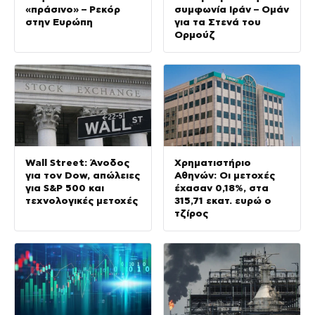
«πράσινο» – Ρεκόρ
συμφωνία Ιράν – Ομάν
στην Ευρώπη
για τα Στενά του
Ορμούζ
Wall Street: Άνοδος
Χρηματιστήριο
για τον Dow, απώλειες
Αθηνών: Οι μετοχές
για S&P 500 και
έχασαν 0,18%, στα
τεχνολογικές μετοχές
315,71 εκατ. ευρώ ο
τζίρος