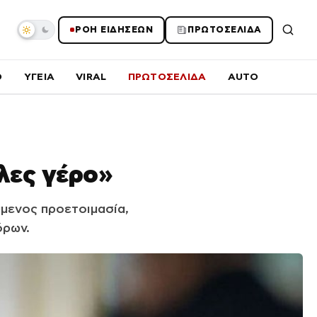
ΡΟΗ ΕΙΔΗΣΕΩΝ
ΠΡΩΤΟΣΕΛΙΔΑ
O
ΥΓΕΙΑ
VIRAL
ΠΡΩΤΟΣΕΛΙΔΑ
AUTO
 λες γέρο»
ύμενος προετοιμασία,
όρων.