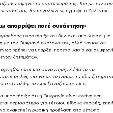
χίζει να αφήνει το αποτύπωμά της. Και με τον χρό
πέναντί σας θα μεγαλώνει»
, έγραψε ο Ζελένσκι.
χω απορρίψει ποτέ συνάντηση»
ρόεδρος υποστήριξε ότι δεν έχει αποκλείσει μια
 με τον Ουκρανό ομόλογό του, αλλά τόνισε ότι
νως πρέπει να υπάρξει προετοιμασία και συμφωνί
μένων ζητημάτων.
 αρνηθεί ποτέ μια συνάντηση. Αλλά το να
αστε απλώς για να μετακινούμε τα ίδια ζητήματα
ά στην άλλη, το έχω ξαναζήσει»
, είπε.
 υποστήριξε ότι η Ουκρανία είναι εκείνη που
ται περισσότερο για τέτοιου είδους επαφές, επει
 να ανακοπεί η ρωσική προέλαση στο μέτωπο.