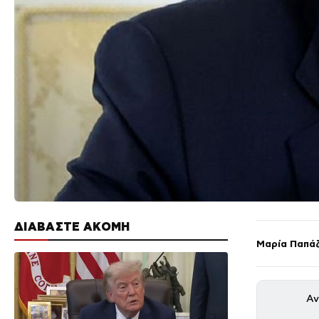
ΔΙΑΒΑΣΤΕ ΑΚΟΜΗ
Μαρία Παπά
Αν