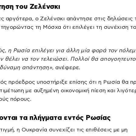
ηση του Ζελένσκι
ς αργότερα, ο Ζελένσκι απάντησε στις δηλώσεις 
ατηγορώντας τη Μόσχα ότι επιλέγει τη συνέχιση τ
, η Ρωσία επιλέγει για άλλη μία φορά τον πόλεμ
ν θέλει να τον τελειώσει. Πολλοί θα απογοητευτ
αδύναμη απάντηση»
, ανέφερε.
ς πρόεδρος υποστήριξε επίσης ότι η Ρωσία θα πρ
τιμέτωπη με αυξημένη οικονομική πίεση και λιγότ
ούς πόρους.
ονται τα πλήγματα εντός Ρωσίας
στιγμή, η Ουκρανία συνεχίζει τις επιθέσεις με μη