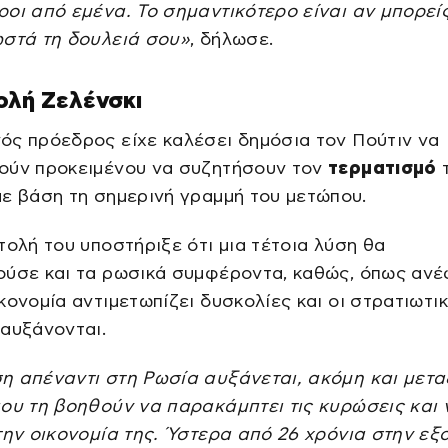
οι από εμένα. Το σημαντικότερο είναι αν μπορεί
ωστά τη δουλειά σου»
, δήλωσε.
ολή Ζελένσκι
ς πρόεδρος είχε καλέσει δημόσια τον Πούτιν να
ούν προκειμένου να συζητήσουν τον
τερματισμό
ε βάση τη σημερινή γραμμή του μετώπου.
τολή του υποστήριξε ότι μια τέτοια λύση θα
ούσε και τα ρωσικά συμφέροντα, καθώς, όπως ανέ
κονομία αντιμετωπίζει δυσκολίες και οι στρατιωτι
αυξάνονται.
η απέναντι στη Ρωσία αυξάνεται, ακόμη και μετα
ου τη βοηθούν να παρακάμπτει τις κυρώσεις και 
την οικονομία της. Ύστερα από 26 χρόνια στην εξ