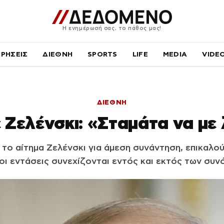
Η ενημέρωσή σας, το πάθος μας!
ΙΡΗΣΕΙΣ
ΔΙΕΘΝΗ
SPORTS
LIFE
MEDIA
VIDE
ΔΙΕΘΝΗ
 Ζελένσκι: «Σταμάτα να με
 το αίτημα Ζελένσκι για άμεση συνάντηση, επικαλο
οι εντάσεις συνεχίζονται εντός και εκτός των συν