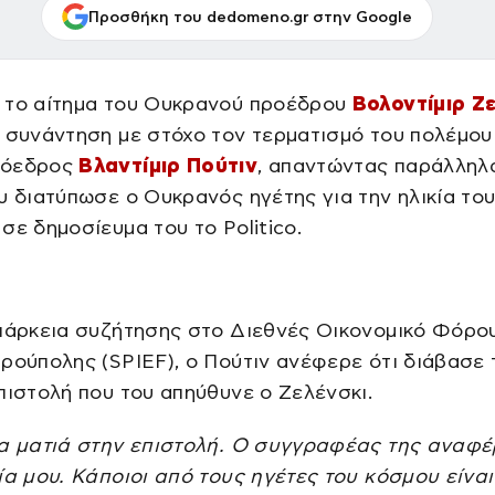
Προσθήκη του dedomeno.gr στην Google
 το αίτημα του Ουκρανού προέδρου
Βολοντίμιρ Ζ
 συνάντηση με στόχο τον τερματισμό του πολέμου
ρόεδρος
Βλαντίμιρ Πούτιν
, απαντώντας παράλληλ
υ διατύπωσε ο Ουκρανός ηγέτης για την ηλικία του
σε δημοσίευμα του το Politico.
ιάρκεια συζήτησης στο Διεθνές Οικονομικό Φόρο
ρούπολης (SPIEF), ο Πούτιν ανέφερε ότι διάβασε 
πιστολή που του απηύθυνε ο Ζελένσκι.
ια ματιά στην επιστολή. Ο συγγραφέας της αναφέ
ία μου. Κάποιοι από τους ηγέτες του κόσμου είναι