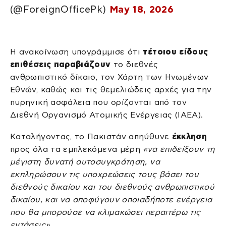
(@ForeignOfficePk)
May 18, 2026
Η ανακοίνωση υπογράμμισε ότι
τέτοιου είδους
επιθέσεις παραβιάζουν
το διεθνές
ανθρωπιστικό δίκαιο, τον Χάρτη των Ηνωμένων
Εθνών, καθώς και τις θεμελιώδεις αρχές για την
πυρηνική ασφάλεια που ορίζονται από τον
Διεθνή Οργανισμό Ατομικής Ενέργειας (IAEA).
Καταλήγοντας, το Πακιστάν απηύθυνε
έκκληση
προς όλα τα εμπλεκόμενα μέρη
«να επιδείξουν τη
μέγιστη δυνατή αυτοσυγκράτηση, να
εκπληρώσουν τις υποχρεώσεις τους βάσει του
διεθνούς δικαίου και του διεθνούς ανθρωπιστικού
δικαίου, και να αποφύγουν οποιαδήποτε ενέργεια
που θα μπορούσε να κλιμακώσει περαιτέρω τις
εντάσεις»
.