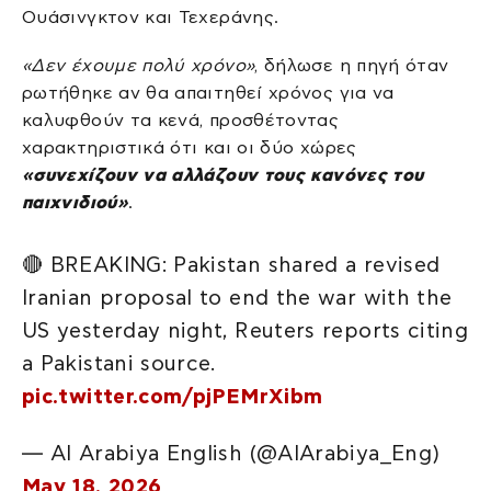
Ουάσινγκτον και Τεχεράνης.
«Δεν έχουμε πολύ χρόνο»
, δήλωσε η πηγή όταν
ρωτήθηκε αν θα απαιτηθεί χρόνος για να
καλυφθούν τα κενά, προσθέτοντας
χαρακτηριστικά ότι και οι δύο χώρες
«συνεχίζουν να αλλάζουν τους κανόνες του
παιχνιδιού»
.
🔴 BREAKING: Pakistan shared a revised
Iranian proposal to end the war with the
US yesterday night, Reuters reports citing
a Pakistani source.
pic.twitter.com/pjPEMrXibm
— Al Arabiya English (@AlArabiya_Eng)
May 18, 2026