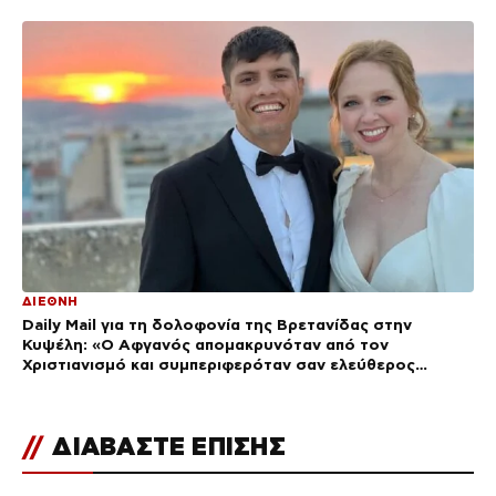
ΔΙΕΘΝΗ
Daily Mail για τη δολοφονία της Βρετανίδας στην
Κυψέλη: «Ο Αφγανός απομακρυνόταν από τον
Χριστιανισμό και συμπεριφερόταν σαν ελεύθερος
άνδρας»
//
ΔΙΑΒΑΣΤΕ ΕΠΙΣΗΣ