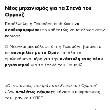
Νέος μηχανισμός για τα Στενά του
Ορμούζ
Παράλληλα, η Τεχεράνη επιδιώκει
να
αναδιαμορφώσει
το καθεστώς ναυσιπλοΐας στην
περιοχή.
Ο Μπαγκαΐ αποκάλυψε ότι η Τεχεράνη βρίσκεται
σε
συνομιλίες με το Ομάν
και όλα τα
εμπλεκόμενα μέρη για την
ανάπτυξη ενός νέου
μηχανισμού
για τα Στενά του Ορμούζ.
«Οι ενέργειες του Ιράν στα Στενά του Ορμούζ
είναι
απολύτως νόμιμες
»
, τόνισε ο εκπρόσωπος
του ιρανικού ΥΠΕΞ.