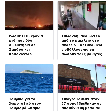
Ρωσία: Η Ουκρανία
Ταϊλάνδη: Νέο βίντεο
χτύπησε δύο
από το μακελειό στο
διυλιστήρια σε
σχολείο – Αστυνομικοί
Σαμάρα και
εισβάλλουν για να
Κρασνοντάρ
σώσουν τους μαθητές
Τουρκία για το
Σικάγο: Τουλάχιστον
Χωροταξικό στον
57 σοροί βρέθηκαν σε
Τουρισμό: «Καμία
αποσύνθεση μέσα σε