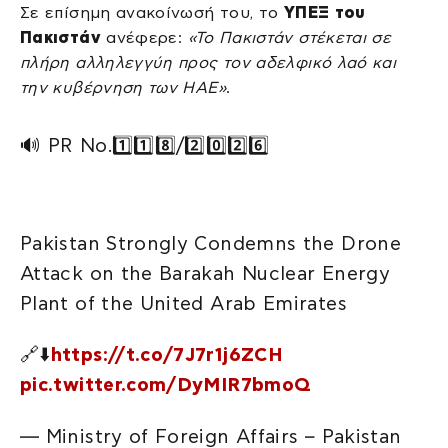
Σε επίσημη ανακοίνωσή του, το
ΥΠΕΞ του
Πακιστάν
ανέφερε:
«Το Πακιστάν στέκεται σε
πλήρη αλληλεγγύη προς τον αδελφικό λαό και
την κυβέρνηση των ΗΑΕ»
.
🔊 PR No.1️⃣1️⃣8️⃣/2️⃣0️⃣2️⃣6️⃣
Pakistan Strongly Condemns the Drone
Attack on the Barakah Nuclear Energy
Plant of the United Arab Emirates
🔗⬇️
https://t.co/7J7r1j6ZCH
pic.twitter.com/DyMIR7bmoQ
— Ministry of Foreign Affairs – Pakistan