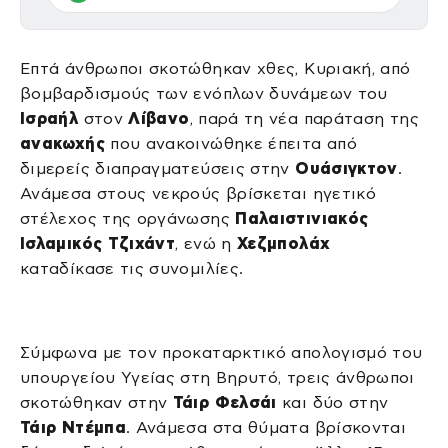
Επτά άνθρωποι σκοτώθηκαν χθες, Κυριακή, από
βομβαρδισμούς των ενόπλων δυνάμεων του
Ισραήλ
στον
Λίβανο
, παρά τη νέα παράταση της
ανακωχής
που ανακοινώθηκε έπειτα από
διμερείς διαπραγματεύσεις στην
Ουάσιγκτον
.
Ανάμεσα στους νεκρούς βρίσκεται ηγετικό
στέλεχος της οργάνωσης
Παλαιστινιακός
Ισλαμικός Τζιχάντ
, ενώ η
Χεζμπολάχ
καταδίκασε τις συνομιλίες.
Σύμφωνα με τον προκαταρκτικό απολογισμό του
υπουργείου Υγείας στη Βηρυτό, τρεις άνθρωποι
σκοτώθηκαν στην
Τάιρ Φελσάι
και δύο στην
Τάιρ Ντέμπα
. Ανάμεσα στα θύματα βρίσκονται