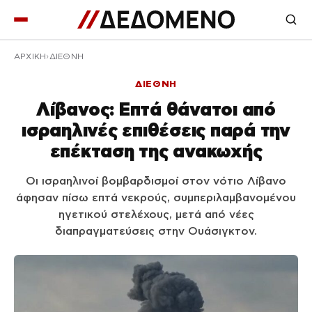
ΑΡΧΙΚΉ
ΔΙΕΘΝΗ
ΔΙΕΘΝΗ
Λίβανος: Επτά θάνατοι από
ισραηλινές επιθέσεις παρά την
επέκταση της ανακωχής
Οι ισραηλινοί βομβαρδισμοί στον νότιο Λίβανο
άφησαν πίσω επτά νεκρούς, συμπεριλαμβανομένου
ηγετικού στελέχους, μετά από νέες
διαπραγματεύσεις στην Ουάσιγκτον.