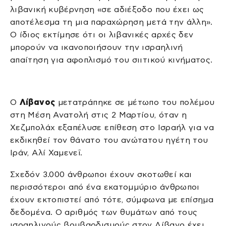
λιβανική κυβέρνηση «σε αδιέξοδο που έχει ως
αποτέλεσμα τη μια παραχώρηση μετά την άλλη».
Ο ίδιος εκτίμησε ότι οι λιβανικές αρχές δεν
μπορούν να ικανοποιήσουν την ισραηλινή
απαίτηση για αφοπλισμό του σιιτικού κινήματος.
Ο
Λίβανος
μετατράπηκε σε μέτωπο του πολέμου
στη Μέση Ανατολή στις 2 Μαρτίου, όταν η
Χεζμπολάχ εξαπέλυσε επίθεση στο Ισραήλ για να
εκδικηθεί τον θάνατο του ανώτατου ηγέτη του
Ιράν, Αλί Χαμενεΐ.
Σχεδόν 3.000 άνθρωποι έχουν σκοτωθεί και
περισσότεροι από ένα εκατομμύριο άνθρωποι
έχουν εκτοπιστεί από τότε, σύμφωνα με επίσημα
δεδομένα. Ο αριθμός των θυμάτων από τους
ισραηλινούς βομβαρδισμούς στον Λίβανο έχει