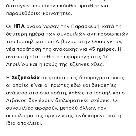
διαταγών που είχαν εκδοθεί προχθές για
παραμεθόριες κοινότητες.
Οι
ΗΠΑ
ανακοίνωσαν την Παρασκευή, κατά τη
δεύτερη ημέρα των συνομιλιών αντιπροσωπειών
του Ισραήλ και του Λιβάνου στην Ουάσιγκτον,
νέα παράταση της ανακωχής για 45 ημέρες. Η
ανακωχή είχε τεθεί σε εφαρμογή στις 17
Απριλίου και η ισχύς της εξέπνεε χθες.
Η
Χεζμπολάχ
απορρίπτει τις διαπραγματεύσεις,
οι οποίες είναι οι πρώτες εδώ και δεκαετίες
ανάμεσα στα δύο κράτη, καθώς το Ισραήλ και ο
Λίβανος δεν έχουν διπλωματικές σχέσεις. Οι
συνομιλίες αφορούν, μεταξύ άλλων, τον
αφοπλισμό της οργάνωσης, ενδεχόμενο που η
ίδια αποκλείει.