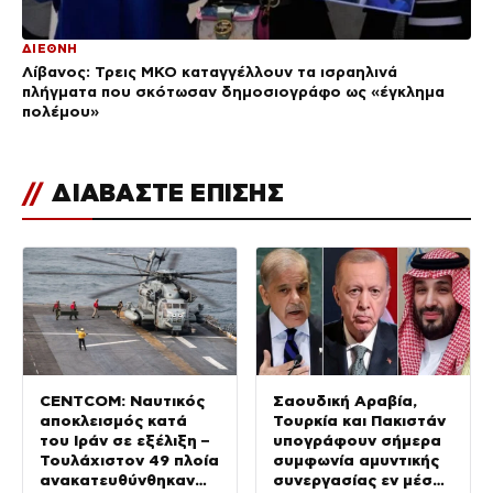
ΔΙΕΘΝΗ
Λίβανος: Τρεις ΜΚΟ καταγγέλλουν τα ισραηλινά
πλήγματα που σκότωσαν δημοσιογράφο ως «έγκλημα
πολέμου»
//
ΔΙΑΒΑΣΤΕ ΕΠΙΣΗΣ
CENTCOM: Ναυτικός
Σαουδική Αραβία,
αποκλεισμός κατά
Τουρκία και Πακιστάν
του Ιράν σε εξέλιξη –
υπογράφουν σήμερα
Τουλάχιστον 49 πλοία
συμφωνία αμυντικής
ανακατευθύνθηκαν
συνεργασίας εν μέσω