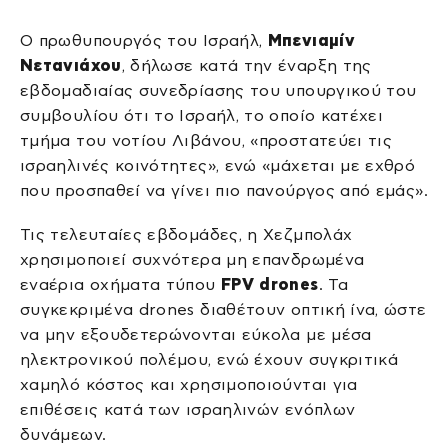
Ο πρωθυπουργός του Ισραήλ,
Μπενιαμίν
Νετανιάχου
, δήλωσε κατά την έναρξη της
εβδομαδιαίας συνεδρίασης του υπουργικού του
συμβουλίου ότι το Ισραήλ, το οποίο κατέχει
τμήμα του νοτίου Λιβάνου, «προστατεύει τις
ισραηλινές κοινότητες», ενώ «μάχεται με εχθρό
που προσπαθεί να γίνει πιο πανούργος από εμάς».
Τις τελευταίες εβδομάδες, η Χεζμπολάχ
χρησιμοποιεί συχνότερα μη επανδρωμένα
εναέρια οχήματα τύπου
FPV drones
. Τα
συγκεκριμένα drones διαθέτουν οπτική ίνα, ώστε
να μην εξουδετερώνονται εύκολα με μέσα
ηλεκτρονικού πολέμου, ενώ έχουν συγκριτικά
χαμηλό κόστος και χρησιμοποιούνται για
επιθέσεις κατά των ισραηλινών ενόπλων
δυνάμεων.