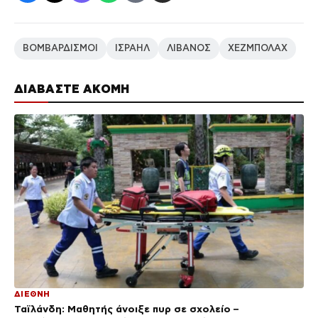
ΒΟΜΒΑΡΔΙΣΜΟΙ
ΙΣΡΑΗΛ
ΛΙΒΑΝΟΣ
ΧΕΖΜΠΟΛΑΧ
ΔΙΑΒΑΣΤΕ ΑΚΟΜΗ
ΔΙΕΘΝΗ
Ταϊλάνδη: Μαθητής άνοιξε πυρ σε σχολείο –