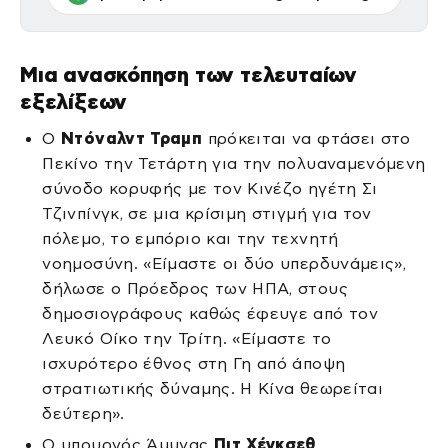
Μια ανασκόπηση των τελευταίων
εξελίξεων
Ο
Ντόναλντ Τραμπ
πρόκειται να φτάσει στο
Πεκίνο την Τετάρτη για την πολυαναμενόμενη
σύνοδο κορυφής με τον Κινέζο ηγέτη Σι
Τζινπίνγκ, σε μια κρίσιμη στιγμή για τον
πόλεμο, το εμπόριο και την τεχνητή
νοημοσύνη. «Είμαστε οι δύο υπερδυνάμεις»,
δήλωσε ο Πρόεδρος των ΗΠΑ, στους
δημοσιογράφους καθώς έφευγε από τον
Λευκό Οίκο την Τρίτη. «Είμαστε το
ισχυρότερο έθνος στη Γη από άποψη
στρατιωτικής δύναμης. Η Κίνα θεωρείται
δεύτερη».
Ο υπουργός Άμυνας
Πιτ Χέγκσεθ