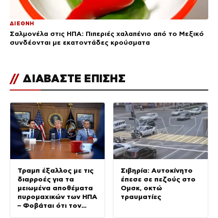
ΔΙΕΘΝΗ
Σαλμονέλα στις ΗΠΑ: Πιπεριές χαλαπένιο από το Μεξικό
συνδέονται με εκατοντάδες κρούσματα
//
ΔΙΑΒΑΣΤΕ ΕΠΙΣΗΣ
Τραμπ έξαλλος με τις
Σιβηρία: Αυτοκίνητο
διαρροές για τα
έπεσε σε πεζούς στο
μειωμένα αποθέματα
Ομσκ, οκτώ
πυρομαχικών των ΗΠΑ
τραυματίες
– Φοβάται ότι τον
αποδυναμώνουν