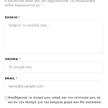
Η διεύθυνση email σας δεν δημοσιεύεται. Τα υποχρεωτικά
πεδία σημειώνονται με *.
ΣΧΌΛΙΟ
*
ΌΝΟΜΑ
*
EMAIL
*
Αποθήκευσε το όνομά μου, email, και τον ιστότοπο μου σε
αυτόν τον πλοηγό για την επόμενη φορά που θα σχολιάσω.