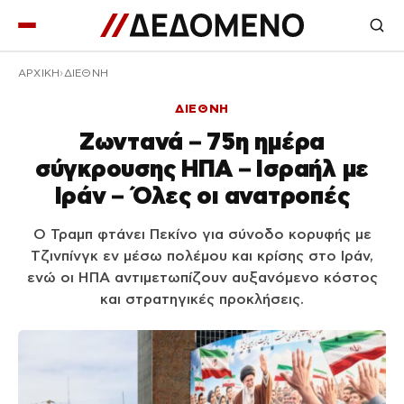
ΑΡΧΙΚΉ
ΔΙΕΘΝΗ
ΔΙΕΘΝΗ
Ζωντανά – 75η ημέρα
σύγκρουσης ΗΠΑ – Ισραήλ με
Ιράν – Όλες οι ανατροπές
Ο Τραμπ φτάνει Πεκίνο για σύνοδο κορυφής με
Τζινπίνγκ εν μέσω πολέμου και κρίσης στο Ιράν,
ενώ οι ΗΠΑ αντιμετωπίζουν αυξανόμενο κόστος
και στρατηγικές προκλήσεις.