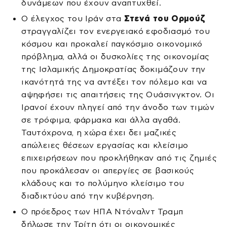
δυνάμεων που έχουν αναπτυχθεί.
Ο έλεγχος του Ιράν στα
Στενά του Ορμούζ
στραγγαλίζει τον ενεργειακό εφοδιασμό του
κόσμου και προκαλεί παγκόσμιο οικονομικό
πρόβλημα, αλλά οι δυσκολίες της οικονομίας
της Ισλαμικής Δημοκρατίας δοκιμάζουν την
ικανότητά της να αντέξει τον πόλεμο και να
αψηφήσει τις απαιτήσεις της Ουάσινγκτον. Οι
Ιρανοί έχουν πληγεί από την άνοδο των τιμών
σε τρόφιμα, φάρμακα και άλλα αγαθά.
Ταυτόχρονα, η χώρα έχει δει μαζικές
απώλειες θέσεων εργασίας και κλείσιμο
επιχειρήσεων που προκλήθηκαν από τις ζημιές
που προκάλεσαν οι απεργίες σε βασικούς
κλάδους και το πολύμηνο κλείσιμο του
διαδικτύου από την κυβέρνηση.
Ο πρόεδρος των ΗΠΑ Ντόναλντ Τραμπ
δήλωσε την Τρίτη ότι οι οικονομικές