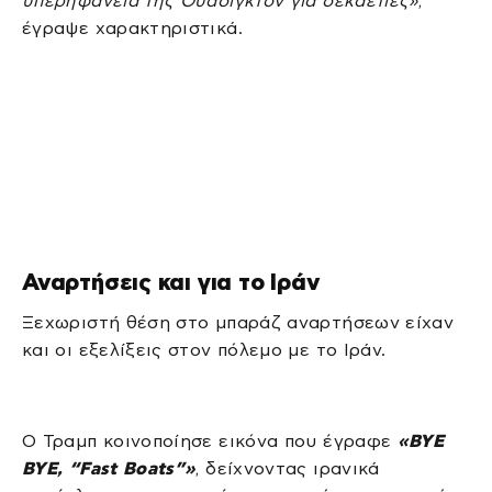
υπερηφάνεια της Ουάσιγκτον για δεκαετίες»
,
έγραψε χαρακτηριστικά.
Αναρτήσεις και για το Ιράν
Ξεχωριστή θέση στο μπαράζ αναρτήσεων είχαν
και οι εξελίξεις στον πόλεμο με το Ιράν.
Ο Τραμπ κοινοποίησε εικόνα που έγραφε
«BYE
BYE, “Fast Boats”»
, δείχνοντας ιρανικά