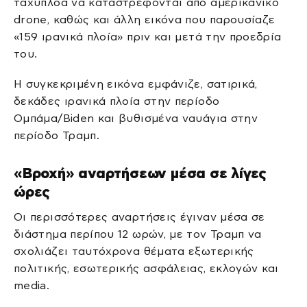
ταχύπλοα να καταστρέφονται από αμερικανικό
drone, καθώς και άλλη εικόνα που παρουσίαζε
«159 ιρανικά πλοία» πριν και μετά την προεδρία
του.
Η συγκεκριμένη εικόνα εμφάνιζε, σατιρικά,
δεκάδες ιρανικά πλοία στην περίοδο
Ομπάμα/Biden και βυθισμένα ναυάγια στην
περίοδο Τραμπ.
«Βροχή» αναρτήσεων μέσα σε λίγες
ώρες
Οι περισσότερες αναρτήσεις έγιναν μέσα σε
διάστημα περίπου 12 ωρών, με τον Τραμπ να
σχολιάζει ταυτόχρονα θέματα εξωτερικής
πολιτικής, εσωτερικής ασφάλειας, εκλογών και
media.