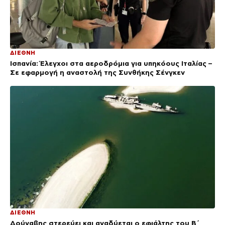
ΔΙΕΘΝΗ
Ισπανία: Έλεγχοι στα αεροδρόμια για υπηκόους Ιταλίας –
Σε εφαρμογή η αναστολή της Συνθήκης Σένγκεν
ΔΙΕΘΝΗ
Δούναβης στερεύει και αναδύεται ο εφιάλτης του Β΄