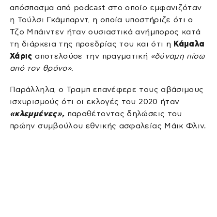
απόσπασμα από podcast στο οποίο εμφανιζόταν
η Τούλσι Γκάμπαρντ, η οποία υποστήριζε ότι ο
Τζο Μπάιντεν ήταν ουσιαστικά ανήμπορος κατά
τη διάρκεια της προεδρίας του και ότι η
Κάμαλα
Χάρις
αποτελούσε την πραγματική
«δύναμη πίσω
από τον θρόνο»
.
Παράλληλα, ο Τραμπ επανέφερε τους αβάσιμους
ισχυρισμούς ότι οι εκλογές του 2020 ήταν
«κλεμμένες»,
παραθέτοντας δηλώσεις του
πρώην συμβούλου εθνικής ασφαλείας Μάικ Φλιν.