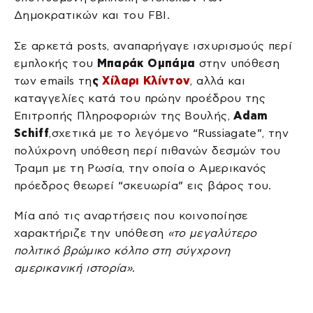
Δημοκρατικών και του FBI.
Σε αρκετά posts, αναπαρήγαγε ισχυρισμούς περί
εμπλοκής του
Μπαράκ Ομπάμα
στην υπόθεση
των emails τη
ς
Χίλαρι Κλίντον
, αλλά και
καταγγελίες κατά του πρώην προέδρου της
Επιτροπής Πληροφοριών της Βουλής,
Adam
Schiff
,σχετικά με το λεγόμενο “Russiagate”, την
πολύχρονη υπόθεση περί πιθανών δεσμών του
Τραμπ με τη Ρωσία, την οποία ο Αμερικανός
πρόεδρος θεωρεί “σκευωρία” εις βάρος του.
Μία από τις αναρτήσεις που κοινοποίησε
χαρακτήριζε την υπόθεση
«το μεγαλύτερο
πολιτικό βρώμικο κόλπο στη σύγχρονη
αμερικανική ιστορία»
.