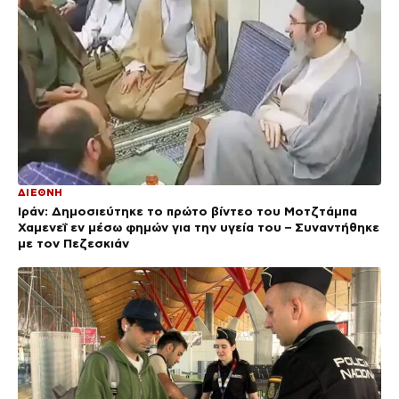
ΔΙΕΘΝΗ
Ιράν: Δημοσιεύτηκε το πρώτο βίντεο του Μοτζτάμπα
Χαμενεΐ εν μέσω φημών για την υγεία του – Συναντήθηκε
με τον Πεζεσκιάν