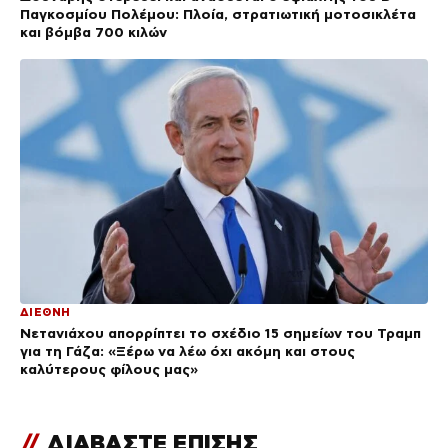
Παγκοσμίου Πολέμου: Πλοία, στρατιωτική μοτοσικλέτα
και βόμβα 700 κιλών
ΔΙΕΘΝΗ
Νετανιάχου απορρίπτει το σχέδιο 15 σημείων του Τραμπ
για τη Γάζα: «Ξέρω να λέω όχι ακόμη και στους
καλύτερους φίλους μας»
//
ΔΙΑΒΑΣΤΕ ΕΠΙΣΗΣ