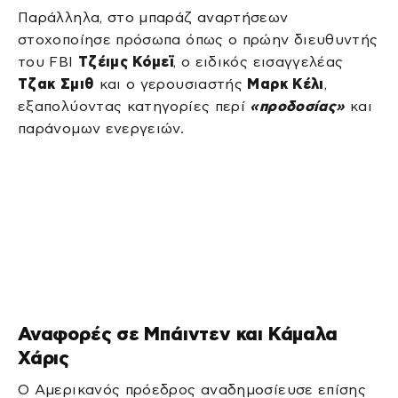
Παράλληλα, στο μπαράζ αναρτήσεων
στοχοποίησε πρόσωπα όπως ο πρώην διευθυντής
του FBI
Τζέιμς Κόμεϊ
, ο ειδικός εισαγγελέας
Τζακ Σμιθ
και ο γερουσιαστής
Μαρκ Κέλι
,
εξαπολύοντας κατηγορίες περί
«προδοσίας»
και
παράνομων ενεργειών.
Αναφορές σε Μπάιντεν και Κάμαλα
Χάρις
Ο Αμερικανός πρόεδρος αναδημοσίευσε επίσης