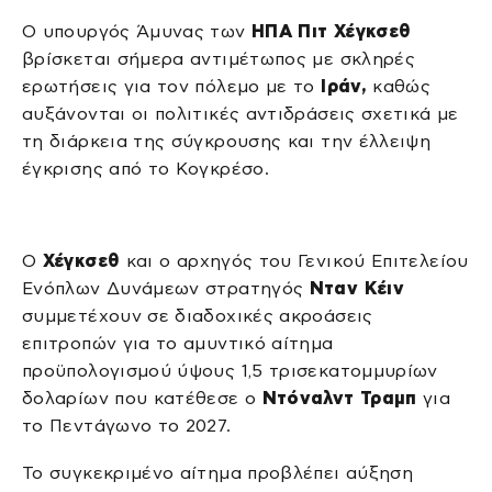
Ο υπουργός Άμυνας των
ΗΠΑ
Πιτ Χέγκσεθ
βρίσκεται σήμερα αντιμέτωπος με σκληρές
ερωτήσεις για τον πόλεμο με το
Ιράν,
καθώς
αυξάνονται οι πολιτικές αντιδράσεις σχετικά με
τη διάρκεια της σύγκρουσης και την έλλειψη
έγκρισης από το Κογκρέσο.
Ο
Χέγκσεθ
και ο αρχηγός του Γενικού Επιτελείου
Ενόπλων Δυνάμεων στρατηγός
Νταν Κέιν
συμμετέχουν σε διαδοχικές ακροάσεις
επιτροπών για το αμυντικό αίτημα
προϋπολογισμού ύψους 1,5 τρισεκατομμυρίων
δολαρίων που κατέθεσε ο
Ντόναλντ Τραμπ
για
το Πεντάγωνο το 2027.
Το συγκεκριμένο αίτημα προβλέπει αύξηση