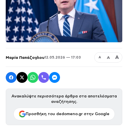
Α
Μαρία Παπάζογλου
Α
12.05.2026 — 17:03
Α
Ανακαλύψτε περισσότερα άρθρα στα αποτελέσματα
αναζήτησης.
Προσθήκη του dedomeno.gr στην Google