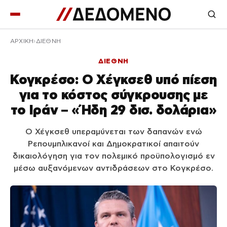
ΑΡΧΙΚΉ
ΔΙΕΘΝΗ
ΔΙΕΘΝΗ
Κογκρέσο: Ο Χέγκσεθ υπό πίεση
για το κόστος σύγκρουσης με
το Ιράν – «Ήδη 29 δισ. δολάρια»
Ο Χέγκσεθ υπεραμύνεται των δαπανών ενώ
Ρεπουμπλικανοί και Δημοκρατικοί απαιτούν
δικαιολόγηση για τον πολεμικό προϋπολογισμό εν
μέσω αυξανόμενων αντιδράσεων στο Κογκρέσο.