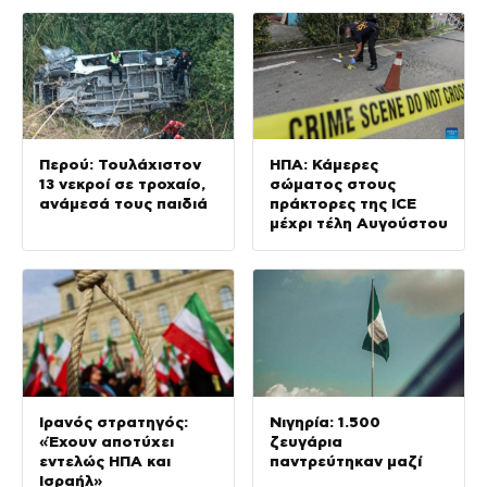
Περού: Τουλάχιστον
ΗΠΑ: Κάμερες
13 νεκροί σε τροχαίο,
σώματος στους
ανάμεσά τους παιδιά
πράκτορες της ICE
μέχρι τέλη Αυγούστου
Ιρανός στρατηγός:
Νιγηρία: 1.500
«Έχουν αποτύχει
ζευγάρια
εντελώς ΗΠΑ και
παντρεύτηκαν μαζί
Ισραήλ»