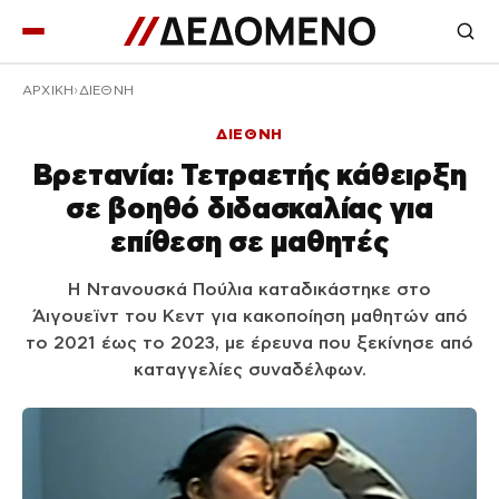
ΑΡΧΙΚΉ
ΔΙΕΘΝΗ
ΔΙΕΘΝΗ
Βρετανία: Τετραετής κάθειρξη
σε βοηθό διδασκαλίας για
επίθεση σε μαθητές
Η Ντανουσκά Πούλια καταδικάστηκε στο
Άιγουεϊντ του Κεντ για κακοποίηση μαθητών από
το 2021 έως το 2023, με έρευνα που ξεκίνησε από
καταγγελίες συναδέλφων.