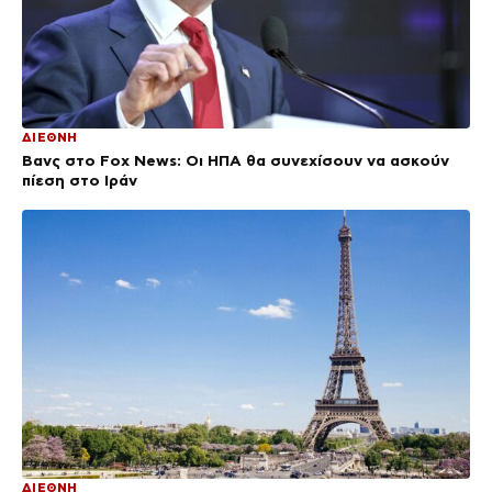
ΔΙΕΘΝΗ
Βανς στο Fox News: Οι ΗΠΑ θα συνεχίσουν να ασκούν
πίεση στο Ιράν
ΔΙΕΘΝΗ