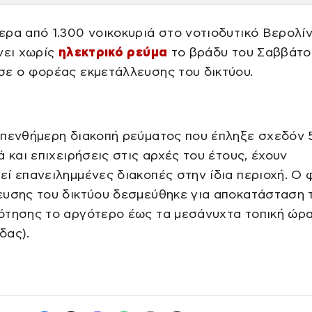
ρα από 1.300 νοικοκυριά στο νοτιοδυτικό Βερολί
νει χωρίς
ηλεκτρικό ρεύμα
το βράδυ του Σαββάτο
σε ο φορέας εκμετάλλευσης του δικτύου.
 πενθήμερη διακοπή ρεύματος που έπληξε σχεδόν 
ά και επιχειρήσεις στις αρχές του έτους, έχουν
ί επανειλημμένες διακοπές στην ίδια περιοχή. Ο
ευσης του δικτύου δεσμεύθηκε για αποκατάσταση 
ότησης το αργότερο έως τα μεσάνυχτα τοπική ώρα
δας).