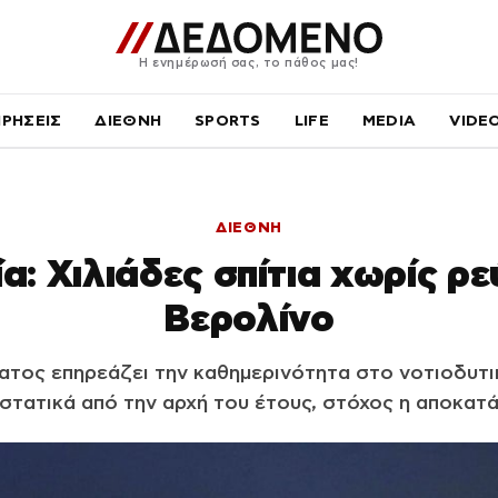
Η ενημέρωσή σας, το πάθος μας!
ΙΡΗΣΕΙΣ
ΔΙΕΘΝΗ
SPORTS
LIFE
MEDIA
VIDE
ΔΙΕΘΝΗ
α: Χιλιάδες σπίτια χωρίς ρ
Βερολίνο
ατος επηρεάζει την καθημερινότητα στο νοτιοδυτι
ιστατικά από την αρχή του έτους, στόχος η αποκατ