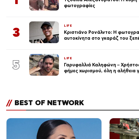
φωτογραφίες
LIFE
3
Κριστιάνο Ρονάλντο: Η φωτογρα
αυτοκίνητα στο γκαράζ του ξεπέρ
LIFE
5
Γαρυφαλλιά Καληφώνη – Χρήστος
φήμες χωρισμού, όλη η αλήθεια γ
//
BEST OF NETWORK