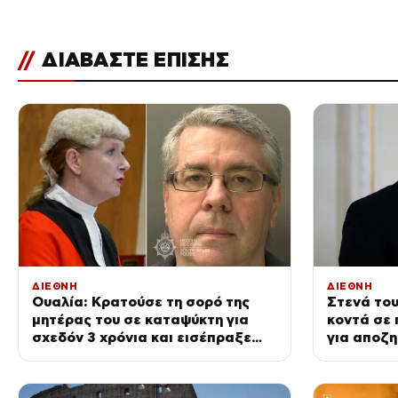
//
ΔΙΑΒΑΣΤΕ ΕΠΙΣΗΣ
ΔΙΕΘΝΗ
ΔΙΕΘΝΗ
Ουαλία: Κρατούσε τη σορό της
Στενά του
μητέρας του σε καταψύκτη για
κοντά σε
σχεδόν 3 χρόνια και εισέπραξε
για αποζη
78.000 λίρες από τη σύνταξή της