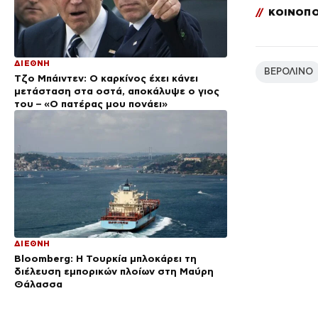
//
ΚΟΙΝΟΠΟ
ΔΙΕΘΝΗ
ΒΕΡΟΛΙΝΟ
Τζο Μπάιντεν: Ο καρκίνος έχει κάνει
μετάσταση στα οστά, αποκάλυψε ο γιος
του – «Ο πατέρας μου πονάει»
ΔΙΕΘΝΗ
Bloomberg: Η Τουρκία μπλοκάρει τη
διέλευση εμπορικών πλοίων στη Μαύρη
Θάλασσα