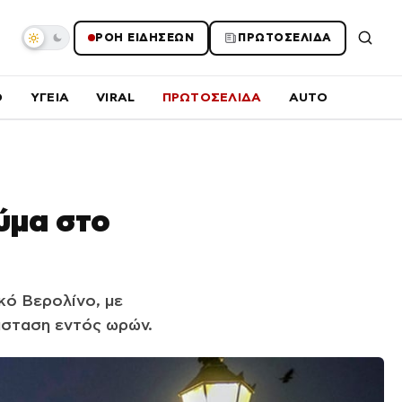
ΡΟΗ ΕΙΔΗΣΕΩΝ
ΠΡΩΤΟΣΕΛΙΔΑ
O
ΥΓΕΙΑ
VIRAL
ΠΡΩΤΟΣΕΛΙΔΑ
AUTO
εύμα στο
κό Βερολίνο, με
άσταση εντός ωρών.