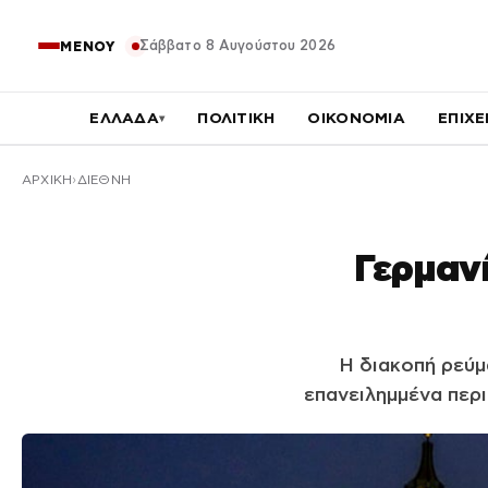
Σάββατο 8 Αυγούστου 2026
ΜΕΝΟΥ
ΕΛΛΑΔΑ
ΠΟΛΙΤΙΚΗ
ΟΙΚΟΝΟΜΙΑ
ΕΠΙΧΕ
▾
ΑΡΧΙΚΉ
ΔΙΕΘΝΗ
Γερμανί
Η διακοπή ρεύμ
επανειλημμένα περ