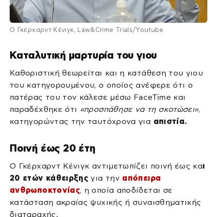
Ο Γκέρχαρντ Κένιγκ, Law&Crime Trials/Youtube
Καταλυτική μαρτυρία του γιου
Καθοριστική θεωρείται και η κατάθεση του γιου
του κατηγορουμένου, ο οποίος ανέφερε ότι ο
πατέρας του τον κάλεσε μέσω FaceTime και
παραδέχθηκε ότι
«προσπάθησε να τη σκοτώσει»
,
κατηγορώντας την ταυτόχρονα για
απιστία.
Ποινή έως 20 έτη
Ο Γκέρχαρντ Κένιγκ αντιμετωπίζει ποινή έως κα
ι
20 ετών κάθειρξης
για την
απόπειρα
ανθρωποκτονίας
, η οποία αποδίδεται σε
κατάσταση ακραίας ψυχικής ή συναισθηματικής
διαταραχής.