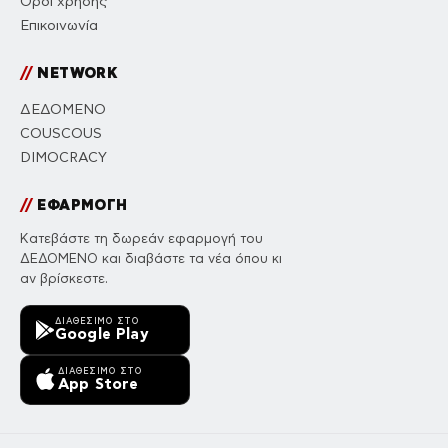
Όροι χρήσης
Επικοινωνία
//
NETWORK
ΔΕΔΟΜΕΝΟ
COUSCOUS
DIMOCRACY
//
ΕΦΑΡΜΟΓΗ
Κατεβάστε τη δωρεάν εφαρμογή του
ΔΕΔΟΜΕΝΟ και διαβάστε τα νέα όπου κι
αν βρίσκεστε.
ΔΙΑΘΈΣΙΜΟ ΣΤΟ
Google Play
ΔΙΑΘΈΣΙΜΟ ΣΤΟ
App Store