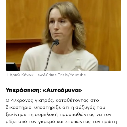
Η Άριελ Κένιγκ, Law&Crime Trials/Youtube
Υπεράσπιση: «Αυτοάμυνα»
Ο 47χρονος γιατρός, καταθέτοντας στο
δικαστήριο, υποστήριξε ότι η σύζυγός του
ξεκίνησε τη συμπλοκή, προσπαθώντας να τον
ρίξει από τον γκρεμό και χτυπώντας τον πρώτη