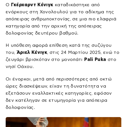
Ο
Γκέρχαρντ Κένιγκ
καταδικάστηκε από
ενόρκους στη Χονολουλού για το αδίκημα της
απόπειρας ανθρωποκτονίας, σε μια πιο ελαφριά
κατηγορία από την αρχική της απόπειρας
δολοφονίας δευτέρου βαθμού.
Η υπόθεση αφορά επίθεση κατά της συζύγου
του,
Άριελ Κένιγκ
, στις 24 Μαρτίου 2025, ενώ το
ζευγάρι βρισκόταν στο μονοπάτι
Pali Puka
στο
νησί Οάχου.
Οι ένορκοι, μετά από περισσότερες από οκτώ
ώρες διασκέψεων, είχαν τη δυνατότητα να
εξετάσουν εναλλακτικές κατηγορίες, εφόσον
δεν κατέληγαν σε ετυμηγορία για απόπειρα
δολοφονίας.