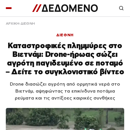
ΑΡΧΙΚΉ
ΔΙΕΘΝΗ
ΔΙΕΘΝΗ
Καταστροφικές πλημμύρες στο
Βιετνάμ: Drone-ήρωας σώζει
αγρότη παγιδευμένο σε ποταμό
– Δείτε το συγκλονιστικό βίντεο
Drone διασώζει αγρότη από ορμητικά νερά στο
Βιετνάμ, αψηφώντας τα επικίνδυνα ποτάμια
ρεύματα και τις αντίξοες καιρικές συνθήκες