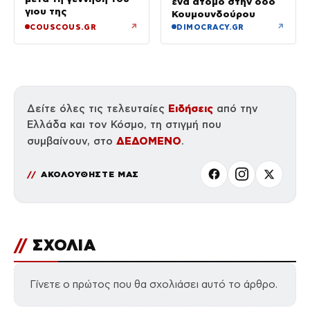
ένα άτομο στην οδό
γιου της
Κουμουνδούρου
↗
↗
COUSCOUS.GR
DIMOCRACY.GR
Ειδήσεις
Δείτε όλες τις τελευταίες
από την
Ελλάδα και τον Κόσμο, τη στιγμή που
ΔΕΔΟΜΕΝΟ
συμβαίνουν, στο
.
ΑΚΟΛΟΥΘΗΣΤΕ ΜΑΣ
//
ΣΧΟΛΙΑ
Γίνετε ο πρώτος που θα σχολιάσει αυτό το άρθρο.