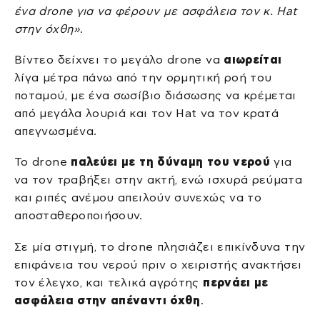
ένα drone για να φέρουν με ασφάλεια τον κ. Hat
στην όχθη»
.
Βίντεο δείχνει το μεγάλο drone να
αιωρείται
λίγα μέτρα πάνω από την ορμητική ροή του
ποταμού, με ένα σωσίβιο διάσωσης να κρέμεται
από μεγάλα λουριά και τον Hat να τον κρατά
απεγνωσμένα.
Το drone
παλεύει με τη δύναμη του νερού
για
να τον τραβήξει στην ακτή, ενώ ισχυρά ρεύματα
και ριπές ανέμου απειλούν συνεχώς να το
αποσταθεροποιήσουν.
Σε μία στιγμή, το drone πλησιάζει επικίνδυνα την
επιφάνεια του νερού πριν ο χειριστής ανακτήσει
τον έλεγχο, και τελικά αγρότης
περνάει με
ασφάλεια στην απέναντι όχθη
.