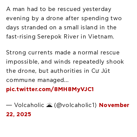
A man had to be rescued yesterday
evening by a drone after spending two
days stranded on a small island in the
fast-rising Serepok River in Vietnam.
Strong currents made a normal rescue
impossible, and winds repeatedly shook
the drone, but authorities in Cư Jút
commune managed…
pic.twitter.com/8MH8MyVJC1
— Volcaholic 🌋 (@volcaholic1)
November
22, 2025