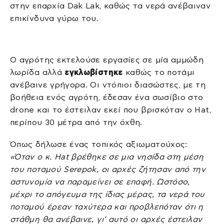
στην επαρχία Dak Lak, καθώς τα νερά ανέβαιναν
επικίνδυνα γύρω του.
Ο αγρότης εκτελούσε εργασίες σε μία αμμώδη
λωρίδα αλλά
εγκλωβίστηκε
καθώς το ποτάμι
ανέβαινε γρήγορα. Οι ντόπιοι διασώστες, με τη
βοήθεια ενός αγρότη, έδεσαν ένα σωσίβιο στο
drone και το έστειλαν εκεί που βρισκόταν ο Hat,
περίπου 30 μέτρα από την όχθη.
Όπως δήλωσε ένας τοπικός αξιωματούχος:
«Όταν ο κ. Hat βρέθηκε σε μια νησίδα στη μέση
του ποταμού Serepok, οι αρχές ζήτησαν από την
αστυνομία να παραμείνει σε επαφή. Ωστόσο,
μέχρι το απόγευμα της ίδιας μέρας, τα νερά του
ποταμού έρεαν ταχύτερα και προβλεπόταν ότι η
στάθμη θα ανέβαινε, γι’ αυτό οι αρχές έστειλαν