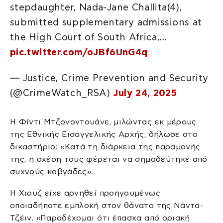
stepdaughter, Nada-Jane Challita(4),
submitted supplementary admissions at
the High Court of South Africa,…
pic.twitter.com/oJBf6UnG4q
— Justice, Crime Prevention and Security
(@CrimeWatch_RSA)
July 24, 2025
Η Φίντι Μτζονοντουάνε, μιλώντας εκ μέρους
της Εθνικής Εισαγγελικής Αρχής, δήλωσε στο
δικαστήριο: «Κατά τη διάρκεια της παραμονής
της, η σχέση τους φέρεται να σημαδεύτηκε από
συχνούς καβγάδες».
Η Χιουζ είχε αρνηθεί προηγουμένως
οποιαδήποτε εμπλοκή στον θάνατο της Νάντα-
Τζέιν. «Παραδέχομαι ότι έπασχα από οριακή