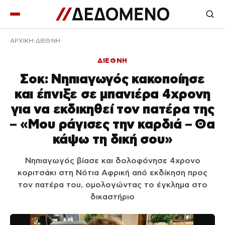
ΑΡΧΙΚΉ
ΔΙΕΘΝΗ
ΔΙΕΘΝΗ
Σοκ: Νηπιαγωγός κακοποίησε
και έπνιξε σε μπανιέρα 4χρονη
για να εκδικηθεί τον πατέρα της
– «Μου ράγισες την καρδιά – Θα
κάψω τη δική σου»
Νηπιαγωγός βίασε και δολοφόνησε 4χρονο
κοριτσάκι στη Νότια Αφρική από εκδίκηση προς
τον πατέρα του, ομολογώντας το έγκλημα στο
δικαστήριο