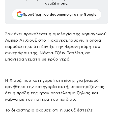
αναζήτησης.
Προσθήκη του dedomeno.gr στην Google
Σοκ έχει προκαλέσει η ομολογία της νηπιαγωγού
Άμπερ Λι Χιουζ στο Γιοχάνεσμπουργκ, η οποία
παραδέχτηκε ότι έπνιξε την 4χρονη κόρη του
συντρόφου της, Νάντα-Τζέιν Τσαλίτα, σε
μπανιέρα γεμάτη με κρύο νερό.
Η Χιουζ, που κατηγορείται επίσης για βιασμό,
αρνήθηκε την κατηγορία αυτή, υποστηρίζοντας
ότι η πράξη της ήταν αποτέλεσμα ζήλιας και
καβγά με τον πατέρα του παιδιού.
Το δικαστήριο άκουσε ότι η Χιουζ έστειλε