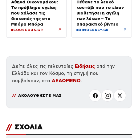
Αθηνά Οικονομάκου:
Πέθανε το λευκό
Το πρόβλημα υγείας
κουτάβι που το είχαν
που χάλασε τις
υιοθετήσει η αγέλη
διακοπές της στα
των λύκων – Το
Μπόρα Μπόρα
σπαρακτικό βίντεο
↗
↗
COUSCOUS.GR
DIMOCRACY.GR
Ειδήσεις
Δείτε όλες τις τελευταίες
από την
Ελλάδα και τον Κόσμο, τη στιγμή που
ΔΕΔΟΜΕΝΟ
συμβαίνουν, στο
.
ΑΚΟΛΟΥΘΗΣΤΕ ΜΑΣ
//
ΣΧΟΛΙΑ