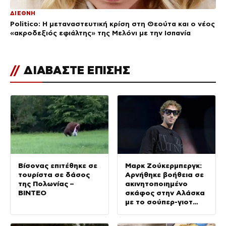
ΔΙΕΘΝΗ
Politico: Η μεταναστευτική κρίση στη Θεούτα και ο νέος
«ακροδεξιός εφιάλτης» της Μελόνι με την Ισπανία
//
ΔΙΑΒΑΣΤΕ ΕΠΙΣΗΣ
Βίσονας επιτέθηκε σε
Μαρκ Ζούκερμπεργκ:
τουρίστα σε δάσος
Αρνήθηκε βοήθεια σε
της Πολωνίας –
ακινητοποιημένο
ΒΙΝΤΕΟ
σκάφος στην Αλάσκα
με το σούπερ-γιοτ
του