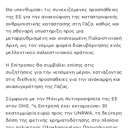
Θα υπενθυμίσει τις συνεχιζόμενες προσπάθειες
της ΕΕ για την ανακούφιση της καταστροφικής
ανθρωπιστικής κατάστασης στη Γάζα, καθώς και
τη σθεναρή υποστήριξη προς μια
μεταρρυθμισμένη και ανανεωμένη Παλαιστινιακή
Αρχή, ως τον νόμιμο φορέα διακυβέρνησης ενός
μελλοντικού παλαιστινιακού κράτους.
Η Επίτροπος θα συμβάλει επίσης στις
συζητήσεις για την «επόμενη μέρα», εστιάζοντας
στις διεθνείς προσπάθειες για την ανάκαμψη και
ανασυγκρότηση της Γάζας.
Σύμφωνα με την Μόνιμη Αντιπροσψπεία της ΕΕ
στον ΟΗΕ, “η Επιτροπή έχει εκταμιεύσει 30
εκατομμύρια ευρώ προς την UNRWA, τη δεύτερη
δόση της φετινής χρηματοδότησης στο πλαίσιο
του πολυετούς Ολοκληρωμένου Προγράμματος