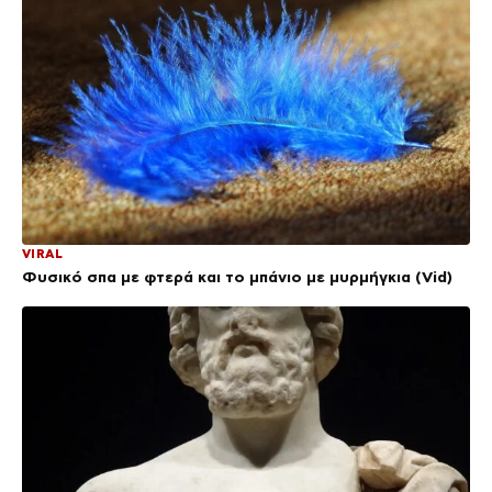
VIRAL
Φυσικό σπα με φτερά και το μπάνιο με μυρμήγκια (Vid)