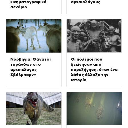
κινηματογραφικό
αρχαιολόγους
σενάριο
Νορβηγία: Θάνατοι
Οι πόλεμοι που
ταράνδων στο
ξεκίνησαν από
αρχιπέλαγος
παρεξήγηση: όταν ένα
Σβάλμπαρντ
λάθος άλλαξε την
ιστορία