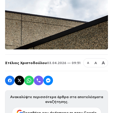
Α
Στέλιος Χριστοδούλου
Α
03.04.2026 — 09:51
Α
Ανακαλύψτε περισσότερα άρθρα στα αποτελέσματα
αναζήτησης.
Προσθήκη του dedomeno.gr στην Google