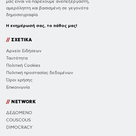
μας είναι να παρέχουμε ανεπεξέργαστη,
αμερόληπτη και βασισμένη σε γεγονότα
δημοσιογραφία.
Η ενημέρωσή σας, το πάθος μας!
//
ΣΧΕΤΙΚΑ
Αρχείο Ειδήσεων
Ταυτότητα
Πολιτική Cookies
Πολιτική προστασίας δεδομένων
Όροι χρήσης
Επικοινωνία
//
NETWORK
ΔΕΔΟΜΕΝΟ
COUSCOUS
DIMOCRACY