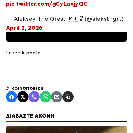
pic.twitter.com/gCyLavjyQC
— Aleksey The Great 🇷🇺🎖 (@aleksthgrt)
April 2, 2026
Freepik photo
//
ΚΟΙΝΟΠΟΙΗΣΗ
ΔΙΑΒΑΣΤΕ ΑΚΟΜΗ