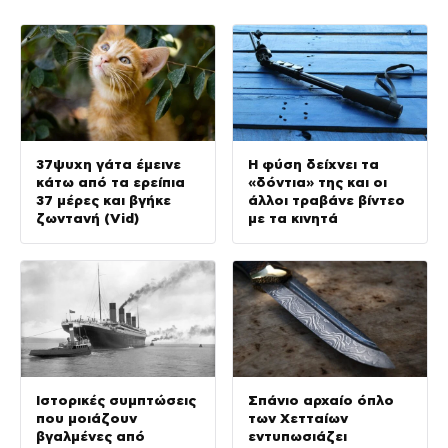
37ψυχη γάτα έμεινε
Η φύση δείχνει τα
κάτω από τα ερείπια
«δόντια» της και οι
37 μέρες και βγήκε
άλλοι τραβάνε βίντεο
ζωντανή (Vid)
με τα κινητά
Ιστορικές συμπτώσεις
Σπάνιο αρχαίο όπλο
που μοιάζουν
των Χετταίων
βγαλμένες από
εντυπωσιάζει