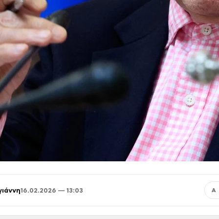
γιάννη
16.02.2026 — 13:03
Α