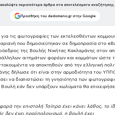
ακαλύψτε περισσότερα άρθρα στα αποτελέσματα αναζήτησης.
Προσθήκη του dedomeno.gr στην Google
 για τις φωτογραφίες των εκτελεσθέντων κομμου
αριανή που δημοσιεύτηκαν σε δημοπρασία στο eB
πρόεδρος της Βουλής Νικήτας Κακλαμάνης στον α
πάλληλων αιτημάτων φορέων και κομμάτων ώστε 
ντοκουμέντα να αποκτηθούν από την ελληνική πολι
άνης δήλωσε ότι είναι στην αρμοδιότητα του ΥΠΠ
σει να διαπιστώσει τη γνησιότητα των φωτογραφι
Βουλή εάν δεν υπάρξουν κωλύματα θα επιχειρήσει
αφορά την επιστολή Τσίπρα έχει κάνει λάθος, το ί
ς δεν έχει προϋπολογισμό, η βουλή έχει