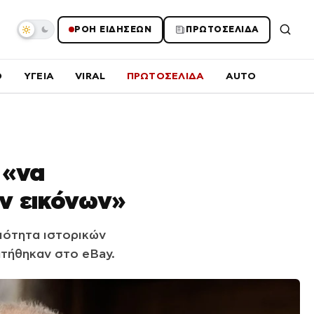
ΡΟΗ ΕΙΔΗΣΕΩΝ
ΠΡΩΤΟΣΕΛΙΔΑ
O
ΥΓΕΙΑ
VIRAL
ΠΡΩΤΟΣΕΛΙΔΑ
AUTO
 «να
ν εικόνων»
ιότητα ιστορικών
τήθηκαν στο eBay.