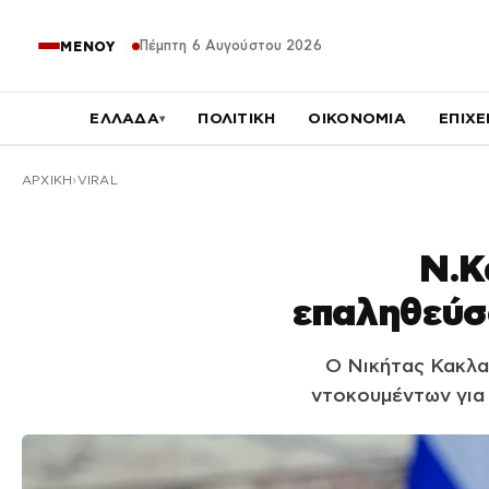
Πέμπτη 6 Αυγούστου 2026
ΜΕΝΟΥ
ΕΛΛΑΔΑ
ΠΟΛΙΤΙΚΗ
ΟΙΚΟΝΟΜΙΑ
ΕΠΙΧΕ
▾
ΑΡΧΙΚΉ
VIRAL
Ν.Κ
επαληθεύσ
Ο Νικήτας Κακλα
ντοκουμέντων για