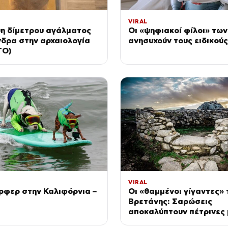
VIRAL
η δίμετρου αγάλματος
Οι «ψηφιακοί φίλοι» τω
δρα στην αρχαιολογία
ανησυχούν τους ειδικούς
ΤΟ)
VIRAL
ρφερ στην Καλιφόρνια –
Οι «θαμμένοι γίγαντες» 
Βρετάνης: Σαρώσεις
αποκαλύπτουν πέτρινες
ηλικίας 6.000 ετών