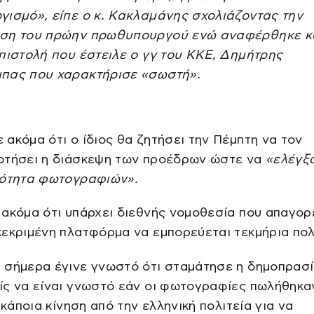
γισμό», είπε ο κ. Κακλαμάνης σχολιάζοντας την
ση του πρώην πρωθυπουργού ενώ αναφέρθηκε κα
πιστολή που έστειλε ο γγ του ΚΚΕ, Δημήτρης
πας που χαρακτήρισε «σωστή».
ακόμα ότι ο ίδιος θα ζητήσει την Πέμπτη να τον
οτήσει η διάσκεψη των προέδρων ώστε να
«ελέγξ
ιότητα φωτογραφιών».
ακόμα ότι υπάρχει διεθνής νομοθεσία που απαγορ
εκριμένη πλατφόρμα να εμπορεύεται τεκμήρια πολ
 σήμερα έγινε γνωστό ότι σταμάτησε η δημοπρασί
ς να είναι γνωστό εάν οι φωτογραφίες πωλήθηκα
ι κάποια κίνηση από την ελληνική πολιτεία για να