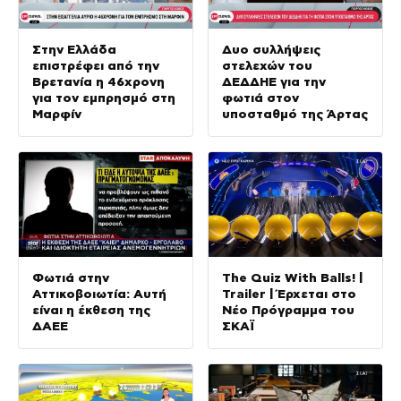
Στην Ελλάδα
Δυο συλλήψεις
επιστρέφει από την
στελεχών του
Βρετανία η 46χρονη
ΔΕΔΔΗΕ για την
για τον εμπρησμό στη
φωτιά στον
Μαρφίν
υποσταθμό της Άρτας
Φωτιά στην
The Quiz With Balls! |
Αττικοβοιωτία: Αυτή
Trailer | Έρχεται στο
είναι η έκθεση της
Νέο Πρόγραμμα του
ΔΑΕΕ
ΣΚΑΪ