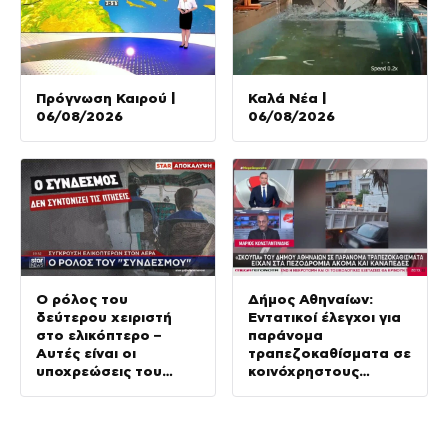
Πρόγνωση Καιρού |
Καλά Νέα |
06/08/2026
06/08/2026
Ο ρόλος του
Δήμος Αθηναίων:
δεύτερου χειριστή
Εντατικοί έλεγχοι για
στο ελικόπτερο –
παράνομα
Αυτές είναι οι
τραπεζοκαθίσματα σε
υποχρεώσεις του
κοινόχρηστους
“χειριστή”
χώρους –
Απομακρύνθηκαν
πάνω από 240