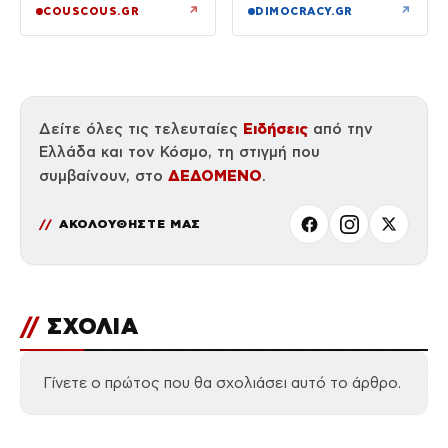
να βρίσκονται κοντά
↗
↗
COUSCOUS.GR
DIMOCRACY.GR
του»
Ειδήσεις
Δείτε όλες τις τελευταίες
από την
Ελλάδα και τον Κόσμο, τη στιγμή που
ΔΕΔΟΜΕΝΟ
συμβαίνουν, στο
.
ΑΚΟΛΟΥΘΗΣΤΕ ΜΑΣ
//
ΣΧΟΛΙΑ
Γίνετε ο πρώτος που θα σχολιάσει αυτό το άρθρο.