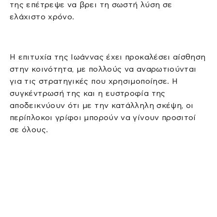
της επέτρεψε να βρει τη σωστή λύση σε
ελάχιστο χρόνο.
Η επιτυχία της Ιωάννας έχει προκαλέσει αίσθηση
στην κοινότητα, με πολλούς να αναρωτιούνται
για τις στρατηγικές που χρησιμοποίησε. Η
συγκέντρωσή της και η ευστροφία της
αποδεικνύουν ότι με την κατάλληλη σκέψη, οι
περίπλοκοι γρίφοι μπορούν να γίνουν προσιτοί
σε όλους.